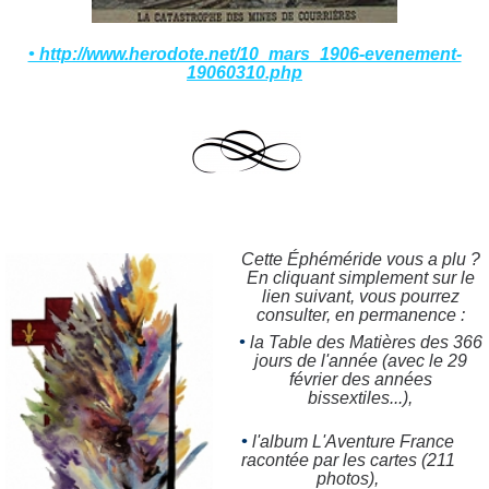
• http://www.herodote.net/10_mars_1906-evenement-
19060310.php
Cette Éphéméride vous a plu ?
En cliquant simplement sur le
lien suivant, vous pourrez
consulter, en permanence :
•
la Table des Matières des 366
jours de l'année (avec le 29
février des années
bissextiles...),
•
l'album L'Aventure France
racontée par les cartes (211
photos),