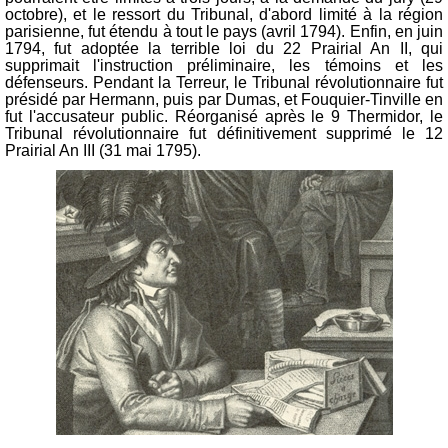
octobre), et le ressort du Tribunal, d'abord limité à la région
parisienne, fut étendu à tout le pays (avril 1794). Enfin, en juin
1794, fut adoptée la terrible loi du 22 Prairial An II, qui
supprimait l'instruction préliminaire, les témoins et les
défenseurs. Pendant la Terreur, le Tribunal révolutionnaire fut
présidé par Hermann, puis par Dumas, et Fouquier-Tinville en
fut l'accusateur public. Réorganisé après le 9 Thermidor, le
Tribunal révolutionnaire fut définitivement supprimé le 12
Prairial An III (31 mai 1795).