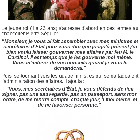
Le jeune roi (il a 23 ans) s'adresse d'abord en ces termes au
chancelier Pierre Séguier :
"Monsieur, je vous ai fait assembler avec mes ministres et
secrétaires d'État pour vous dire que jusqu'à présent j'ai
bien voulu laisser gouverner mes affaires par feu M. le
Cardinal. Il est temps que je les gouverne moi-même.
Vous m'aiderez de vos conseils quand je vous le
demanderai."
Puis, se tournant vers les quatre ministres qui se partageaient
l'administration des affaires, il ajouta :
"Vous, mes secrétaires d'État, je vous défends de rien
signer, pas une sauvegarde, pas un passeport, sans mon
ordre, de me rendre compte, chaque jour, à moi-même, et
de ne favoriser personne."