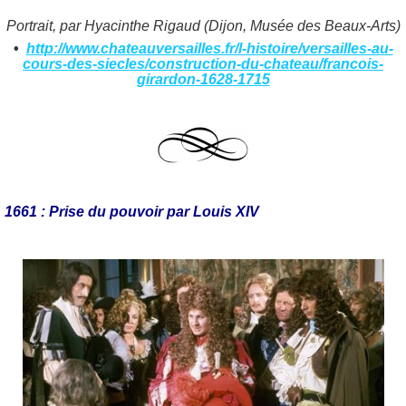
Portrait, par Hyacinthe Rigaud (Dijon, Musée des Beaux-Arts)
•
http://www.chateauversailles.fr/l-histoire/versailles-au-
cours-des-siecles/construction-du-chateau/francois-
girardon-1628-1715
1661 : Prise du pouvoir par Louis XIV