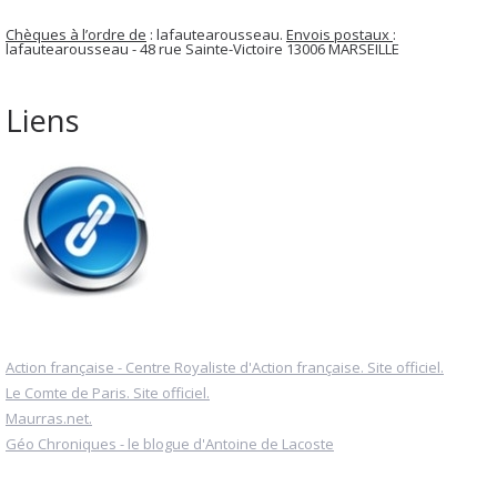
Chèques à l’ordre de
: lafautearousseau.
Envois postaux
:
lafautearousseau - 48 rue Sainte-Victoire 13006 MARSEILLE
Liens
Action française - Centre Royaliste d'Action française. Site officiel.
Le Comte de Paris. Site officiel.
Maurras.net.
Géo Chroniques - le blogue d'Antoine de Lacoste