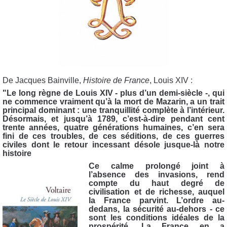
De Jacques Bainville,
Histoire de France
, Louis XIV :
"Le long règne de Louis XIV - plus d’un demi-siècle -, qui
ne commence vraiment qu’à la mort de Mazarin, a un trait
principal dominant : une tranquillité complète à l’intérieur.
Désormais, et jusqu’à 1789, c’est-à-dire pendant cent
trente années, quatre générations humaines, c’en sera
fini de ces troubles, de ces séditions, de ces guerres
civiles dont le retour incessant désole jusque-là notre
histoire
Ce calme prolongé joint à
l’absence des invasions, rend
compte du haut degré de
civilisation et de richesse, auquel
la France parvint. L’ordre au-
dedans, la sécurité au-dehors - ce
sont les conditions idéales de la
prospérité. La France en a