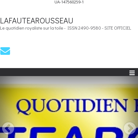
UA-147560259-1
LAFAUTEAROUSSEAU
Le quotidien royaliste sur la toile - ISSN 2490-9580 - SITE OFFICIEL