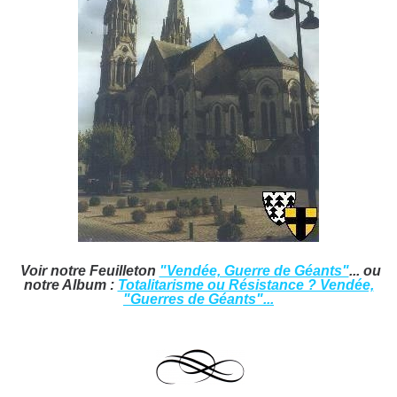
Voir notre Feuilleton
"Vendée, Guerre de Géants"
... ou
notre Album :
Totalitarisme ou Résistance ? Vendée,
"Guerres de Géants"...