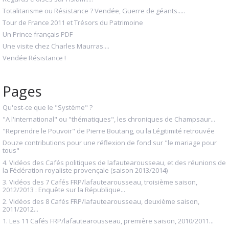
Totalitarisme ou Résistance ? Vendée, Guerre de géants.....
Tour de France 2011 et Trésors du Patrimoine
Un Prince français PDF
Une visite chez Charles Maurras....
Vendée Résistance !
Pages
Qu'est-ce que le "Système" ?
"A l'international" ou "thématiques", les chroniques de Champsaur...
"Reprendre le Pouvoir" de Pierre Boutang, ou la Légitimité retrouvée
Douze contributions pour une réflexion de fond sur "le mariage pour
tous"
4. Vidéos des Cafés politiques de lafautearousseau, et des réunions de
la Fédération royaliste provençale (saison 2013/2014)
3. Vidéos des 7 Cafés FRP/lafautearousseau, troisième saison,
2012/2013 : Enquête sur la République...
2. Vidéos des 8 Cafés FRP/lafautearousseau, deuxième saison,
2011/2012...
1. Les 11 Cafés FRP/lafautearousseau, première saison, 2010/2011...