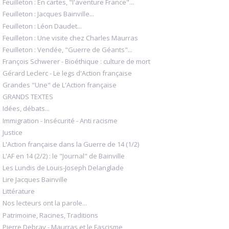
Feuilleton : En cartes, "l'aventure France"...
Feuilleton : Jacques Bainville...
Feuilleton : Léon Daudet...
Feuilleton : Une visite chez Charles Maurras
Feuilleton : Vendée, "Guerre de Géants"...
François Schwerer - Bioéthique : culture de mort
Gérard Leclerc - Le legs d'Action française
Grandes "Une" de L'Action française
GRANDS TEXTES
Idées, débats...
Immigration - Insécurité - Anti racisme
Justice
L'Action française dans la Guerre de 14 (1/2)
L'AF en 14 (2/2) : le "Journal" de Bainville
Les Lundis de Louis-Joseph Delanglade
Lire Jacques Bainville
Littérature
Nos lecteurs ont la parole...
Patrimoine, Racines, Traditions
Pierre Debray - Maurras et le Fascisme