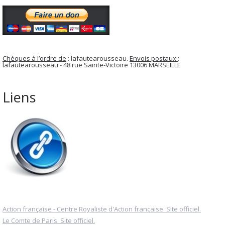
Chèques à l’ordre de
: lafautearousseau.
Envois postaux
:
lafautearousseau - 48 rue Sainte-Victoire 13006 MARSEILLE
Liens
Action française - Centre Royaliste d'Action française. Site officiel.
Le Comte de Paris. Site officiel.