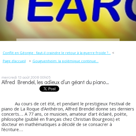
Conflit en Géorgie : faut-il craindre le retour à la guerre froide ?...
Page d'accueil
Gouguenheim: la polémique continue...
mercredi 13
août 2008
00h05
Alfred Brendel, les adieux d’un géant du piano…
Au cours de cet été, et pendant le prestigieux Festival de
piano de La Roque d’Anthéron, Alfred Brendel donne ses derniers
concerts…. A 77 ans, ce musicien, amateur d’art éclairé, poète,
philosophe (publié en français chez Christian Bourgeois) et
docteur en mathématiques a décidé de se consacrer à
l’écriture….