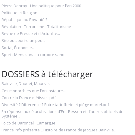
Pierre Debray - Une politique pour l'an 2000
Politique et Religion
République ou Royauté ?
Révolution - Terrorisme - Totalitarisme
Revue de Presse et d'Actualité...
Rire ou sourire un peu...
Social, Économie...
Sport : Mens sana in corpore sano
DOSSIERS à télécharger
Bainville, Daudet, Maurras....
Ces monarchies que l'on instaure.....
Contre la France métisse...pdf
Diversité ? Différence ? Entre tartufferie et piège mortel.pdf
En réponse aux élucubrations d'Eric Besson et d'autres officiels du
Système...
Folco de Baroncelli Camargue
France info présente L'Histoire de France de Jacques Bainville...