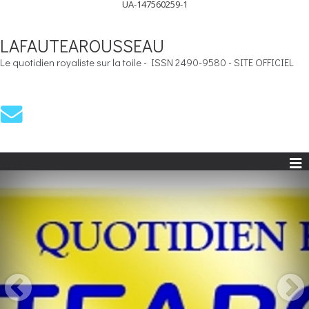
UA-147560259-1
LAFAUTEAROUSSEAU
Le quotidien royaliste sur la toile - ISSN 2490-9580 - SITE OFFICIEL