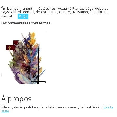
Lien permanent
Catégories :
Actualité France
,
Idées, débats...
Tags :
alfred brendel
,
de-civilisation
,
culture
,
civilisation
,
finkielkraut
,
mistral
0
Les commentaires sont fermés.
À propos
Site royaliste quotidien, dans lafautearousseau , l'actualité est...
Lire la
suite