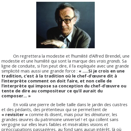
On regrettera la modestie et l’humilité d’Alfred Brendel, une
modestie et une humilité qui sont la marque des
vrais grands
. Sa
ligne de conduite, si l’on peut dire, il l’a expliquée avec une grande
simplicité mais aussi une grande force :
« …..Si je crois en une
tradition, c’est à la tradition où le chef-d’œuvre dit à
l’interprète comment on doit faire, et non celle de
l’interprète qui impose sa conception du chef-d’œuvre ou
tente de dire au compositeur ce qu’il aurait du
composer… »
En voilà une pierre de belle taille dans le jardin des cuistres
et des pédants, des prétentieux qui se permettent de
« revisiter »
comme ils disent, mais pour les
dénaturer,
les
grandes œuvres du patrimoine universel ! et qui collent sans
vergogne sur elles leurs faibles et misérables visions et
préoccupations passagères, au fond sans aucun intérêt, là où