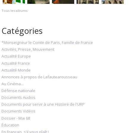
Tous les albums
Catégories
*Monseigneur le Comte de Paris, Famille de France
Activités, Presse, Mouvement
Actualité Europe
Actualité France
Actualité Monde
Annonces à propos de Lafautearousseau
Au Cinéma...
Défense nationale
Documents Audios
Documents pour servir à une Histoire de l'URP
Documents Vidéos
Dossier - Mai 68
Éducation
En Français, s'il vous plaît !