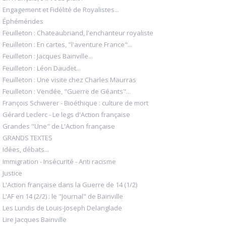
Engagement et Fidélité de Royalistes...
Éphémérides
Feuilleton : Chateaubriand, l'enchanteur royaliste
Feuilleton : En cartes, "l'aventure France"...
Feuilleton : Jacques Bainville...
Feuilleton : Léon Daudet...
Feuilleton : Une visite chez Charles Maurras
Feuilleton : Vendée, "Guerre de Géants"...
François Schwerer - Bioéthique : culture de mort
Gérard Leclerc - Le legs d'Action française
Grandes "Une" de L'Action française
GRANDS TEXTES
Idées, débats...
Immigration - Insécurité - Anti racisme
Justice
L'Action française dans la Guerre de 14 (1/2)
L'AF en 14 (2/2) : le "Journal" de Bainville
Les Lundis de Louis-Joseph Delanglade
Lire Jacques Bainville