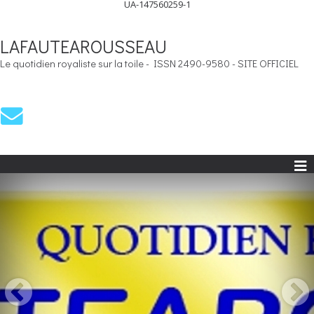
UA-147560259-1
LAFAUTEAROUSSEAU
Le quotidien royaliste sur la toile - ISSN 2490-9580 - SITE OFFICIEL