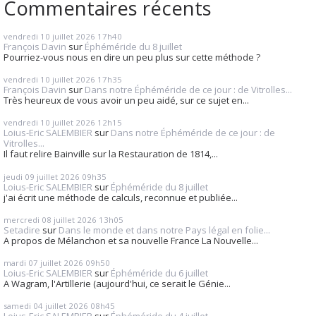
Commentaires récents
vendredi 10
juillet 2026
17h40
François Davin
sur
Éphéméride du 8 juillet
Pourriez-vous nous en dire un peu plus sur cette méthode ?
vendredi 10
juillet 2026
17h35
François Davin
sur
Dans notre Éphéméride de ce jour : de Vitrolles...
Très heureux de vous avoir un peu aidé, sur ce sujet en...
vendredi 10
juillet 2026
12h15
Loius-Eric SALEMBIER
sur
Dans notre Éphéméride de ce jour : de
Vitrolles...
Il faut relire Bainville sur la Restauration de 1814,...
jeudi 09
juillet 2026
09h35
Loius-Eric SALEMBIER
sur
Éphéméride du 8 juillet
j'ai écrit une méthode de calculs, reconnue et publiée...
mercredi 08
juillet 2026
13h05
Setadire
sur
Dans le monde et dans notre Pays légal en folie...
A propos de Mélanchon et sa nouvelle France La Nouvelle...
mardi 07
juillet 2026
09h50
Loius-Eric SALEMBIER
sur
Éphéméride du 6 juillet
A Wagram, l'Artillerie (aujourd'hui, ce serait le Génie...
samedi 04
juillet 2026
08h45