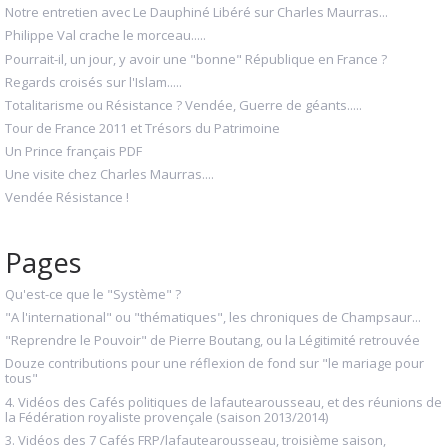
Notre entretien avec Le Dauphiné Libéré sur Charles Maurras...
Philippe Val crache le morceau.....
Pourrait-il, un jour, y avoir une "bonne" République en France ?
Regards croisés sur l'Islam.....
Totalitarisme ou Résistance ? Vendée, Guerre de géants.....
Tour de France 2011 et Trésors du Patrimoine
Un Prince français PDF
Une visite chez Charles Maurras....
Vendée Résistance !
Pages
Qu'est-ce que le "Système" ?
"A l'international" ou "thématiques", les chroniques de Champsaur...
"Reprendre le Pouvoir" de Pierre Boutang, ou la Légitimité retrouvée
Douze contributions pour une réflexion de fond sur "le mariage pour
tous"
4. Vidéos des Cafés politiques de lafautearousseau, et des réunions de
la Fédération royaliste provençale (saison 2013/2014)
3. Vidéos des 7 Cafés FRP/lafautearousseau, troisième saison,