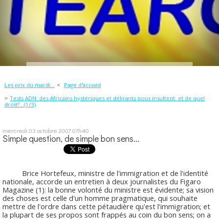
Les prix du mardi...
Page d'accueil
Tests ADN: des Africains hystériques et délirants nous insultent: et de quel
droit?...(1/3)
mercredi 03
octobre 2007
07h40
Simple question, de simple bon sens...
Brice Hortefeux, ministre de l'immigration et de l'identité
nationale, accorde un entretien à deux journalistes du Figaro
Magazine (1): la bonne volonté du ministre est évidente; sa vision
des choses est celle d'un homme pragmatique, qui souhaite
mettre de l'ordre dans cette pétaudière qu'est l'immigration; et
la plupart de ses propos sont frappés au coin du bon sens; on a