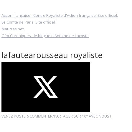
Action française - Centre Royaliste d'Action française. Site officiel.
Le Comte de Paris. Site officiel.
Maurras.net.
Géo Chroniques - le blogue d'Antoine de Lacoste
lafautearousseau royaliste
VENEZ POSTER/COMMENTER/PARTAGER SUR "X" AVEC NOUS !