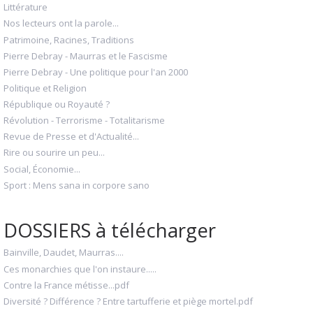
Littérature
Nos lecteurs ont la parole...
Patrimoine, Racines, Traditions
Pierre Debray - Maurras et le Fascisme
Pierre Debray - Une politique pour l'an 2000
Politique et Religion
République ou Royauté ?
Révolution - Terrorisme - Totalitarisme
Revue de Presse et d'Actualité...
Rire ou sourire un peu...
Social, Économie...
Sport : Mens sana in corpore sano
DOSSIERS à télécharger
Bainville, Daudet, Maurras....
Ces monarchies que l'on instaure.....
Contre la France métisse...pdf
Diversité ? Différence ? Entre tartufferie et piège mortel.pdf