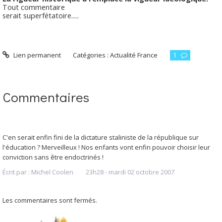
Tout commentaire
serait superfétatoire.....
Lien permanent
Catégories :
Actualité France
1
Commentaires
C'en serait enfin fini de la dictature staliniste de la république sur
l'éducation ? Merveilleux ! Nos enfants vont enfin pouvoir choisir leur
conviction sans être endoctrinés !
Écrit par :
Michel Coolen
23h28
-
mardi 02
octobre 2007
Les commentaires sont fermés.