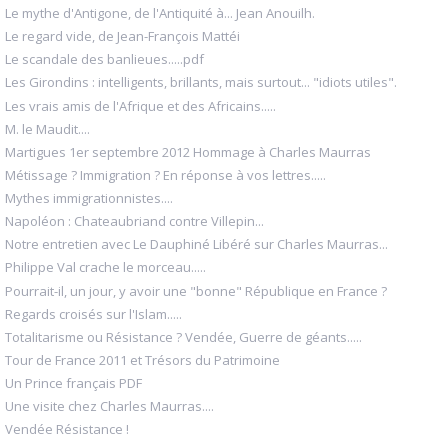
Le mythe d'Antigone, de l'Antiquité à... Jean Anouilh.
Le regard vide, de Jean-François Mattéi
Le scandale des banlieues.....pdf
Les Girondins : intelligents, brillants, mais surtout... "idiots utiles".
Les vrais amis de l'Afrique et des Africains.....
M. le Maudit....
Martigues 1er septembre 2012 Hommage à Charles Maurras
Métissage ? Immigration ? En réponse à vos lettres.....
Mythes immigrationnistes....
Napoléon : Chateaubriand contre Villepin...
Notre entretien avec Le Dauphiné Libéré sur Charles Maurras...
Philippe Val crache le morceau.....
Pourrait-il, un jour, y avoir une "bonne" République en France ?
Regards croisés sur l'Islam.....
Totalitarisme ou Résistance ? Vendée, Guerre de géants.....
Tour de France 2011 et Trésors du Patrimoine
Un Prince français PDF
Une visite chez Charles Maurras....
Vendée Résistance !