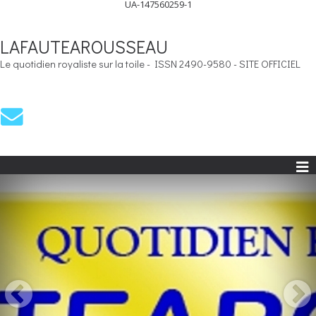
UA-147560259-1
LAFAUTEAROUSSEAU
Le quotidien royaliste sur la toile - ISSN 2490-9580 - SITE OFFICIEL