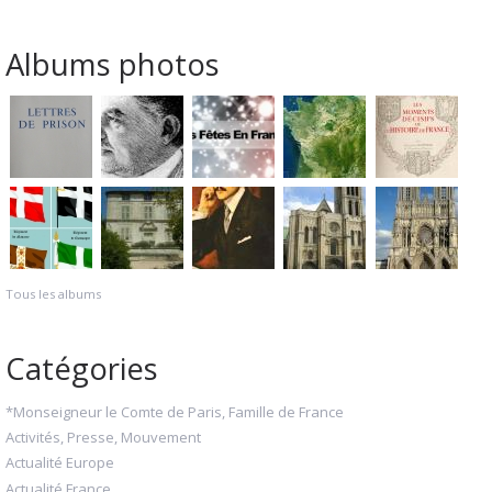
Albums photos
Tous les albums
Catégories
*Monseigneur le Comte de Paris, Famille de France
Activités, Presse, Mouvement
Actualité Europe
Actualité France