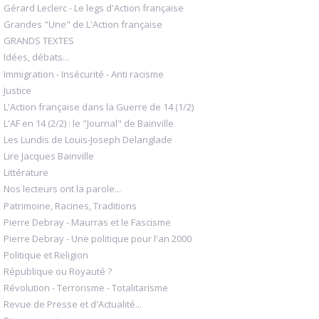
Gérard Leclerc - Le legs d'Action française
Grandes "Une" de L'Action française
GRANDS TEXTES
Idées, débats...
Immigration - Insécurité - Anti racisme
Justice
L'Action française dans la Guerre de 14 (1/2)
L'AF en 14 (2/2) : le "Journal" de Bainville
Les Lundis de Louis-Joseph Delanglade
Lire Jacques Bainville
Littérature
Nos lecteurs ont la parole...
Patrimoine, Racines, Traditions
Pierre Debray - Maurras et le Fascisme
Pierre Debray - Une politique pour l'an 2000
Politique et Religion
République ou Royauté ?
Révolution - Terrorisme - Totalitarisme
Revue de Presse et d'Actualité...