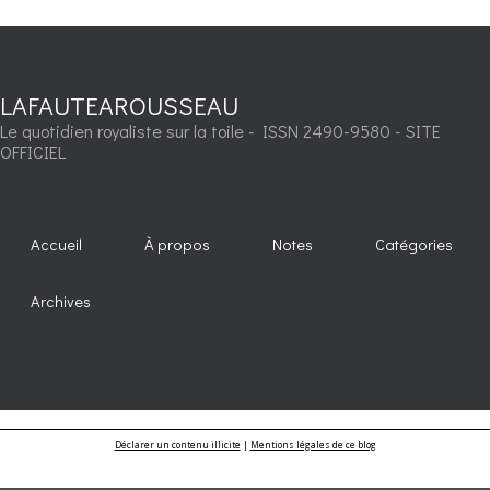
LAFAUTEAROUSSEAU
Le quotidien royaliste sur la toile - ISSN 2490-9580 - SITE
OFFICIEL
Accueil
À propos
Notes
Catégories
Archives
Déclarer un contenu illicite
|
Mentions légales de ce blog