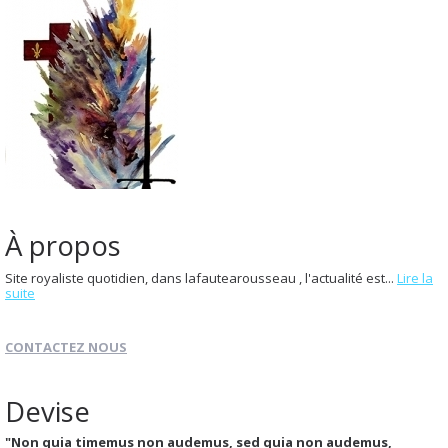
À propos
Site royaliste quotidien, dans lafautearousseau , l'actualité est...
Lire la
suite
CONTACTEZ NOUS
Devise
"Non quia timemus non audemus, sed quia non audemus,