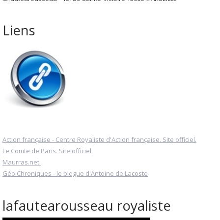
Liens
Action française - Centre Royaliste d'Action française. Site officiel.
Le Comte de Paris. Site officiel.
Maurras.net.
Géo Chroniques - le blogue d'Antoine de Lacoste
lafautearousseau royaliste