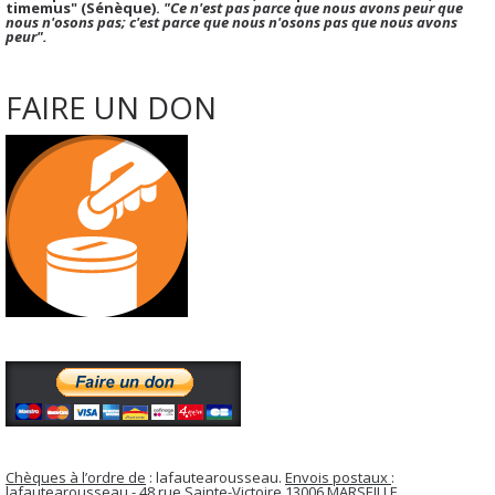
timemus" (Sénèque).
"Ce n'est pas parce que nous avons peur que
nous n'osons pas; c'est parce que nous n'osons pas que nous avons
peur".
FAIRE UN DON
Chèques à l’ordre de
: lafautearousseau.
Envois postaux
:
lafautearousseau - 48 rue Sainte-Victoire 13006 MARSEILLE