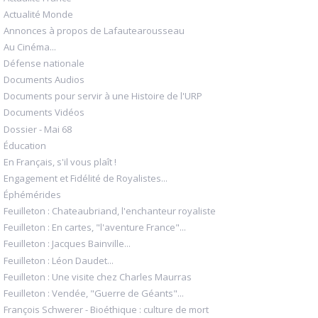
Actualité Monde
Annonces à propos de Lafautearousseau
Au Cinéma...
Défense nationale
Documents Audios
Documents pour servir à une Histoire de l'URP
Documents Vidéos
Dossier - Mai 68
Éducation
En Français, s'il vous plaît !
Engagement et Fidélité de Royalistes...
Éphémérides
Feuilleton : Chateaubriand, l'enchanteur royaliste
Feuilleton : En cartes, "l'aventure France"...
Feuilleton : Jacques Bainville...
Feuilleton : Léon Daudet...
Feuilleton : Une visite chez Charles Maurras
Feuilleton : Vendée, "Guerre de Géants"...
François Schwerer - Bioéthique : culture de mort