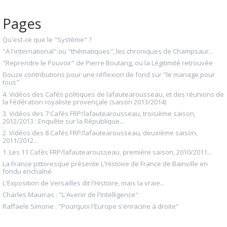
Pages
Qu'est-ce que le "Système" ?
"A l'international" ou "thématiques", les chroniques de Champsaur...
"Reprendre le Pouvoir" de Pierre Boutang, ou la Légitimité retrouvée
Douze contributions pour une réflexion de fond sur "le mariage pour
tous"
4. Vidéos des Cafés politiques de lafautearousseau, et des réunions de
la Fédération royaliste provençale (saison 2013/2014)
3. Vidéos des 7 Cafés FRP/lafautearousseau, troisième saison,
2012/2013 : Enquête sur la République...
2. Vidéos des 8 Cafés FRP/lafautearousseau, deuxième saison,
2011/2012...
1. Les 11 Cafés FRP/lafautearousseau, première saison, 2010/2011...
La France pittoresque présente L'Histoire de France de Bainville en
fondu enchaîné
L'Exposition de Versailles dit l'Histoire, mais la vraie...
Charles Maurras : "L'Avenir de l'Intelligence"
Raffaele Simone : "Pourquoi l'Europe s'enracine à droite"