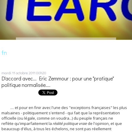
fn
mardi 11
octobre 2011
00h20
D'accord avec... Eric Zemmour : pour une "pratique"
politique normalisée....
.... et pour en finir avec l'une des "exceptions françaises" les plus
malsaines - politiquement s'entend - qui fait que la représentation
officielle (ou légale, comme on voudra...) du peuple français ne
reflète qu'imparfaitement la
réalité politique vraie
de l'opinion, et que
beaucoup d'élus, à tous les échelons, ne sont pas réellement