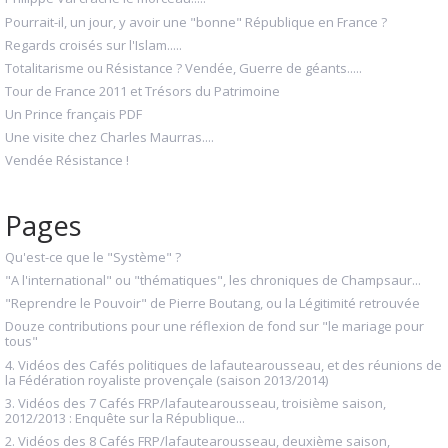
Pourrait-il, un jour, y avoir une "bonne" République en France ?
Regards croisés sur l'Islam.....
Totalitarisme ou Résistance ? Vendée, Guerre de géants.....
Tour de France 2011 et Trésors du Patrimoine
Un Prince français PDF
Une visite chez Charles Maurras....
Vendée Résistance !
Pages
Qu'est-ce que le "Système" ?
"A l'international" ou "thématiques", les chroniques de Champsaur...
"Reprendre le Pouvoir" de Pierre Boutang, ou la Légitimité retrouvée
Douze contributions pour une réflexion de fond sur "le mariage pour
tous"
4. Vidéos des Cafés politiques de lafautearousseau, et des réunions de
la Fédération royaliste provençale (saison 2013/2014)
3. Vidéos des 7 Cafés FRP/lafautearousseau, troisième saison,
2012/2013 : Enquête sur la République...
2. Vidéos des 8 Cafés FRP/lafautearousseau, deuxième saison,