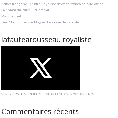
Action française - Centre Royaliste d'Action française. Site officiel.
Le Comte de Paris. Site officiel.
Maurras.net.
Géo Chroniques - le blogue d'Antoine de Lacoste
lafautearousseau royaliste
VENEZ POSTER/COMMENTER/PARTAGER SUR "X" AVEC NOUS !
Commentaires récents