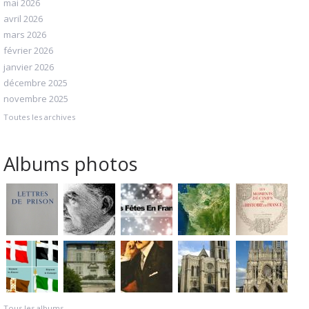
mai 2026
avril 2026
mars 2026
février 2026
janvier 2026
décembre 2025
novembre 2025
Toutes les archives
Albums photos
Tous les albums