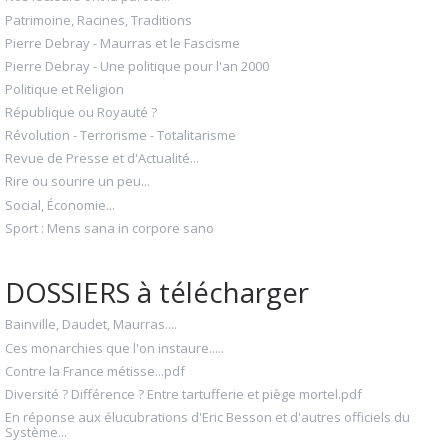
Patrimoine, Racines, Traditions
Pierre Debray - Maurras et le Fascisme
Pierre Debray - Une politique pour l'an 2000
Politique et Religion
République ou Royauté ?
Révolution - Terrorisme - Totalitarisme
Revue de Presse et d'Actualité...
Rire ou sourire un peu...
Social, Économie...
Sport : Mens sana in corpore sano
DOSSIERS à télécharger
Bainville, Daudet, Maurras....
Ces monarchies que l'on instaure.....
Contre la France métisse...pdf
Diversité ? Différence ? Entre tartufferie et piège mortel.pdf
En réponse aux élucubrations d'Eric Besson et d'autres officiels du
Système...