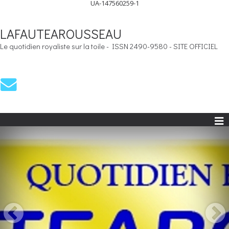
UA-147560259-1
LAFAUTEAROUSSEAU
Le quotidien royaliste sur la toile - ISSN 2490-9580 - SITE OFFICIEL