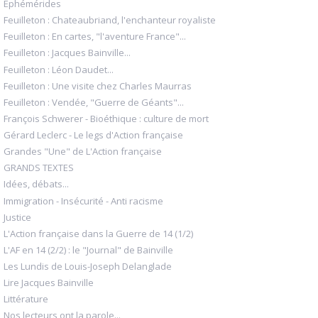
Éphémérides
Feuilleton : Chateaubriand, l'enchanteur royaliste
Feuilleton : En cartes, "l'aventure France"...
Feuilleton : Jacques Bainville...
Feuilleton : Léon Daudet...
Feuilleton : Une visite chez Charles Maurras
Feuilleton : Vendée, "Guerre de Géants"...
François Schwerer - Bioéthique : culture de mort
Gérard Leclerc - Le legs d'Action française
Grandes "Une" de L'Action française
GRANDS TEXTES
Idées, débats...
Immigration - Insécurité - Anti racisme
Justice
L'Action française dans la Guerre de 14 (1/2)
L'AF en 14 (2/2) : le "Journal" de Bainville
Les Lundis de Louis-Joseph Delanglade
Lire Jacques Bainville
Littérature
Nos lecteurs ont la parole...