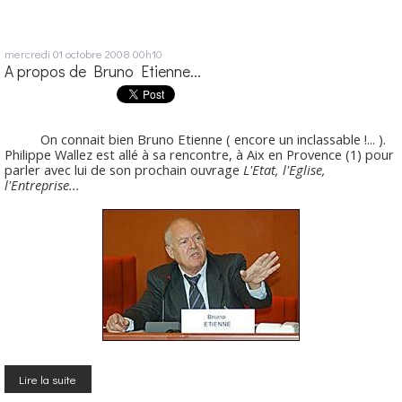
mercredi 01
octobre 2008
00h10
A propos de Bruno Etienne...
On connait bien Bruno Etienne ( encore un inclassable !... ).
Philippe Wallez est allé à sa rencontre, à Aix en Provence (1) pour
parler avec lui de son prochain ouvrage
L'Etat, l'Eglise,
l'Entreprise...
Lire la suite