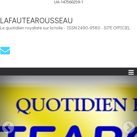
UA-147560259-1
LAFAUTEAROUSSEAU
Le quotidien royaliste sur la toile - ISSN 2490-9580 - SITE OFFICIEL