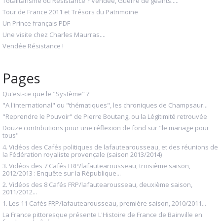
Totalitarisme ou Résistance ? Vendée, Guerre de géants.....
Tour de France 2011 et Trésors du Patrimoine
Un Prince français PDF
Une visite chez Charles Maurras....
Vendée Résistance !
Pages
Qu'est-ce que le "Système" ?
"A l'international" ou "thématiques", les chroniques de Champsaur...
"Reprendre le Pouvoir" de Pierre Boutang, ou la Légitimité retrouvée
Douze contributions pour une réflexion de fond sur "le mariage pour
tous"
4. Vidéos des Cafés politiques de lafautearousseau, et des réunions de
la Fédération royaliste provençale (saison 2013/2014)
3. Vidéos des 7 Cafés FRP/lafautearousseau, troisième saison,
2012/2013 : Enquête sur la République...
2. Vidéos des 8 Cafés FRP/lafautearousseau, deuxième saison,
2011/2012...
1. Les 11 Cafés FRP/lafautearousseau, première saison, 2010/2011...
La France pittoresque présente L'Histoire de France de Bainville en