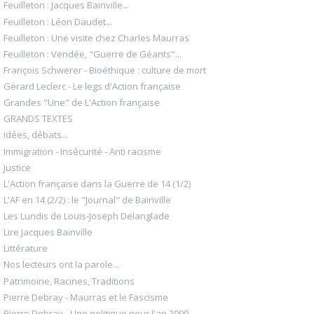
Feuilleton : Jacques Bainville...
Feuilleton : Léon Daudet...
Feuilleton : Une visite chez Charles Maurras
Feuilleton : Vendée, "Guerre de Géants"...
François Schwerer - Bioéthique : culture de mort
Gérard Leclerc - Le legs d'Action française
Grandes "Une" de L'Action française
GRANDS TEXTES
Idées, débats...
Immigration - Insécurité - Anti racisme
Justice
L'Action française dans la Guerre de 14 (1/2)
L'AF en 14 (2/2) : le "Journal" de Bainville
Les Lundis de Louis-Joseph Delanglade
Lire Jacques Bainville
Littérature
Nos lecteurs ont la parole...
Patrimoine, Racines, Traditions
Pierre Debray - Maurras et le Fascisme
Pierre Debray - Une politique pour l'an 2000