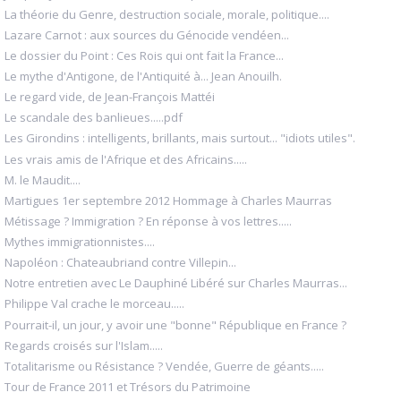
La théorie du Genre, destruction sociale, morale, politique....
Lazare Carnot : aux sources du Génocide vendéen...
Le dossier du Point : Ces Rois qui ont fait la France...
Le mythe d'Antigone, de l'Antiquité à... Jean Anouilh.
Le regard vide, de Jean-François Mattéi
Le scandale des banlieues.....pdf
Les Girondins : intelligents, brillants, mais surtout... "idiots utiles".
Les vrais amis de l'Afrique et des Africains.....
M. le Maudit....
Martigues 1er septembre 2012 Hommage à Charles Maurras
Métissage ? Immigration ? En réponse à vos lettres.....
Mythes immigrationnistes....
Napoléon : Chateaubriand contre Villepin...
Notre entretien avec Le Dauphiné Libéré sur Charles Maurras...
Philippe Val crache le morceau.....
Pourrait-il, un jour, y avoir une "bonne" République en France ?
Regards croisés sur l'Islam.....
Totalitarisme ou Résistance ? Vendée, Guerre de géants.....
Tour de France 2011 et Trésors du Patrimoine