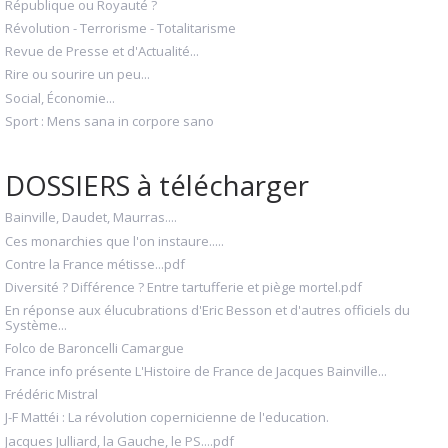
République ou Royauté ?
Révolution - Terrorisme - Totalitarisme
Revue de Presse et d'Actualité...
Rire ou sourire un peu...
Social, Économie...
Sport : Mens sana in corpore sano
DOSSIERS à télécharger
Bainville, Daudet, Maurras....
Ces monarchies que l'on instaure.....
Contre la France métisse...pdf
Diversité ? Différence ? Entre tartufferie et piège mortel.pdf
En réponse aux élucubrations d'Eric Besson et d'autres officiels du
Système...
Folco de Baroncelli Camargue
France info présente L'Histoire de France de Jacques Bainville...
Frédéric Mistral
J-F Mattéi : La révolution copernicienne de l'education.
Jacques Julliard, la Gauche, le PS....pdf