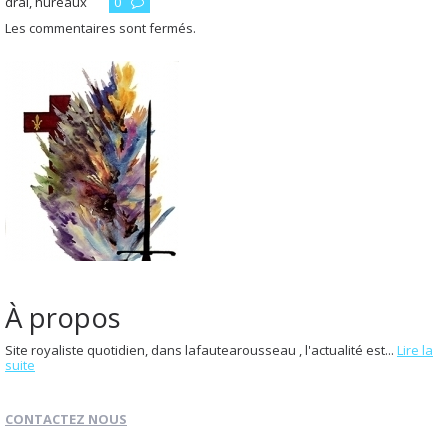
draï
,
hureaux
0
Les commentaires sont fermés.
À propos
Site royaliste quotidien, dans lafautearousseau , l'actualité est...
Lire la
suite
CONTACTEZ NOUS