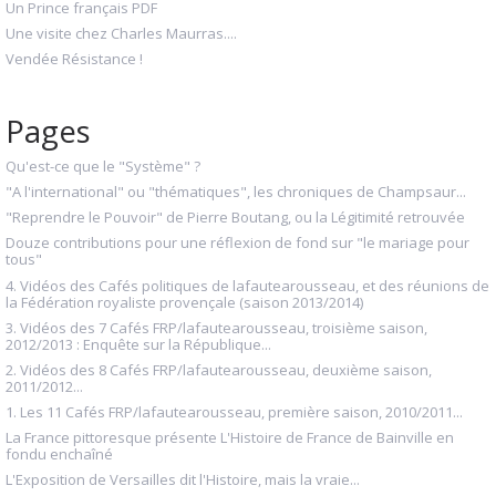
Un Prince français PDF
Une visite chez Charles Maurras....
Vendée Résistance !
Pages
Qu'est-ce que le "Système" ?
"A l'international" ou "thématiques", les chroniques de Champsaur...
"Reprendre le Pouvoir" de Pierre Boutang, ou la Légitimité retrouvée
Douze contributions pour une réflexion de fond sur "le mariage pour
tous"
4. Vidéos des Cafés politiques de lafautearousseau, et des réunions de
la Fédération royaliste provençale (saison 2013/2014)
3. Vidéos des 7 Cafés FRP/lafautearousseau, troisième saison,
2012/2013 : Enquête sur la République...
2. Vidéos des 8 Cafés FRP/lafautearousseau, deuxième saison,
2011/2012...
1. Les 11 Cafés FRP/lafautearousseau, première saison, 2010/2011...
La France pittoresque présente L'Histoire de France de Bainville en
fondu enchaîné
L'Exposition de Versailles dit l'Histoire, mais la vraie...