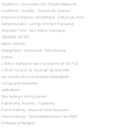
Feuilleton : Une visite chez Charles Maurras
Feuilleton : Vendée, "Guerre de Géants"...
François Schwerer - Bioéthique : culture de mort
Gérard Leclerc - Le legs d'Action française
Grandes "Une" de L'Action française
GRANDS TEXTES
Idées, débats...
Immigration - Insécurité - Anti racisme
Justice
L'Action française dans la Guerre de 14 (1/2)
L'AF en 14 (2/2) : le "Journal" de Bainville
Les Lundis de Louis-Joseph Delanglade
Lire Jacques Bainville
Littérature
Nos lecteurs ont la parole...
Patrimoine, Racines, Traditions
Pierre Debray - Maurras et le Fascisme
Pierre Debray - Une politique pour l'an 2000
Politique et Religion