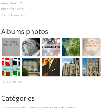
décembre 2025
novembre 2025
Toutes les archives
Albums photos
Tous les albums
Catégories
*Monseigneur le Comte de Paris, Famille de France