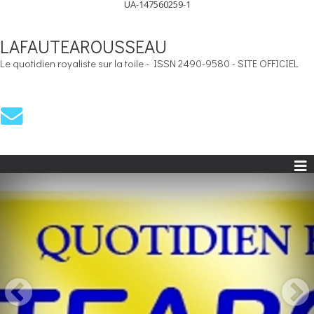
UA-147560259-1
LAFAUTEAROUSSEAU
Le quotidien royaliste sur la toile - ISSN 2490-9580 - SITE OFFICIEL