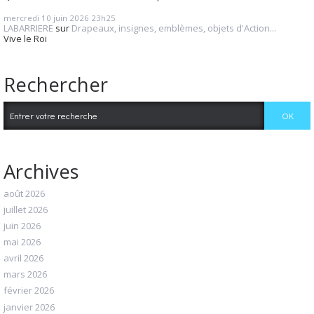
mercredi 10
juin 2026
23h25
LABARRIERE
sur
Drapeaux, insignes, emblèmes, objets d'Action...
Vive le Roi
Rechercher
Archives
août 2026
juillet 2026
juin 2026
mai 2026
avril 2026
mars 2026
février 2026
janvier 2026