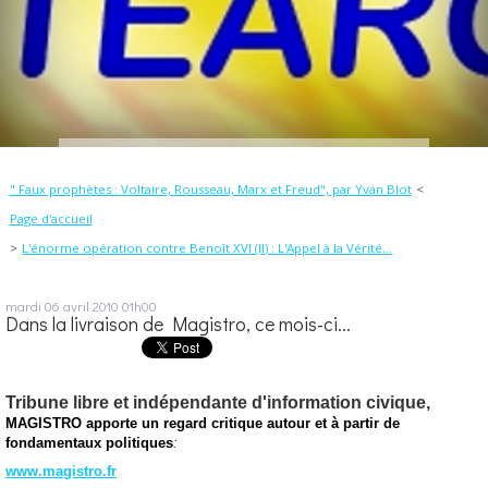
" Faux prophètes : Voltaire, Rousseau, Marx et Freud", par Yvan Blot
Page d'accueil
L'énorme opération contre Benoît XVI (II) : L'Appel à la Vérité...
mardi 06
avril 2010
01h00
Dans la livraison de Magistro, ce mois-ci...
Tribune libre et indépendante d'information civique,
MAGISTRO apporte un regard critique autour et à partir de
fondamentaux politiques
:
www.magistro.fr