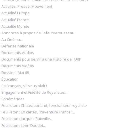
Activités, Presse, Mouvement
Actualité Europe
Actualité France
Actualité Monde
Annonces à propos de Lafautearousseau
Au Cinéma...
Défense nationale
Documents Audios
Documents pour servir à une Histoire de l'URP
Documents Vidéos
Dossier - Mai 68
Éducation
En Français, s'il vous plaît !
Engagement et Fidélité de Royalistes...
Éphémérides
Feuilleton : Chateaubriand, l'enchanteur royaliste
Feuilleton : En cartes, "l'aventure France"...
Feuilleton : Jacques Bainville...
Feuilleton : Léon Daudet...