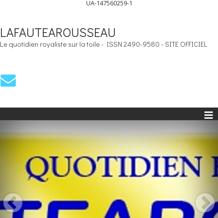
UA-147560259-1
LAFAUTEAROUSSEAU
Le quotidien royaliste sur la toile - ISSN 2490-9580 - SITE OFFICIEL