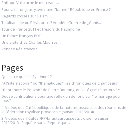
Philippe Val crache le morceau.....
Pourrait-il, un jour, y avoir une "bonne" République en France ?
Regards croisés sur l'Islam.....
Totalitarisme ou Résistance ? Vendée, Guerre de géants.....
Tour de France 2011 et Trésors du Patrimoine
Un Prince français PDF
Une visite chez Charles Maurras....
Vendée Résistance !
Pages
Qu'est-ce que le "Système" ?
"A l'international" ou "thématiques", les chroniques de Champsaur...
"Reprendre le Pouvoir" de Pierre Boutang, ou la Légitimité retrouvée
Douze contributions pour une réflexion de fond sur "le mariage pour
tous"
4. Vidéos des Cafés politiques de lafautearousseau, et des réunions de
la Fédération royaliste provençale (saison 2013/2014)
3. Vidéos des 7 Cafés FRP/lafautearousseau, troisième saison,
2012/2013 : Enquête sur la République...