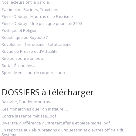
Nos lecteurs ont la parole...
Patrimoine, Racines, Traditions
Pierre Debray - Maurras et le Fascisme
Pierre Debray - Une politique pour l'an 2000
Politique et Religion
République ou Royauté ?
Révolution - Terrorisme - Totalitarisme
Revue de Presse et d'Actualité...
Rire ou sourire un peu...
Social, Économie...
Sport : Mens sana in corpore sano
DOSSIERS à télécharger
Bainville, Daudet, Maurras....
Ces monarchies que l'on instaure.....
Contre la France métisse...pdf
Diversité ? Différence ? Entre tartufferie et piège mortel.pdf
En réponse aux élucubrations d'Eric Besson et d'autres officiels du
Système...