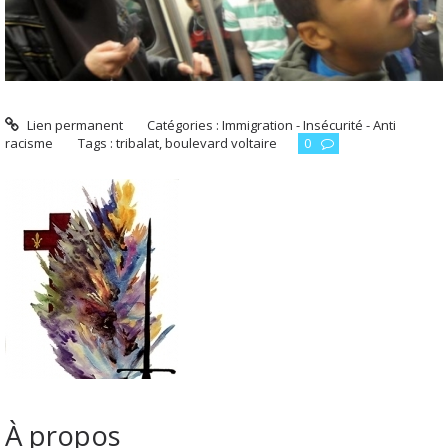
Lien permanent
Catégories :
Immigration - Insécurité - Anti
racisme
Tags :
tribalat
,
boulevard voltaire
0
À propos