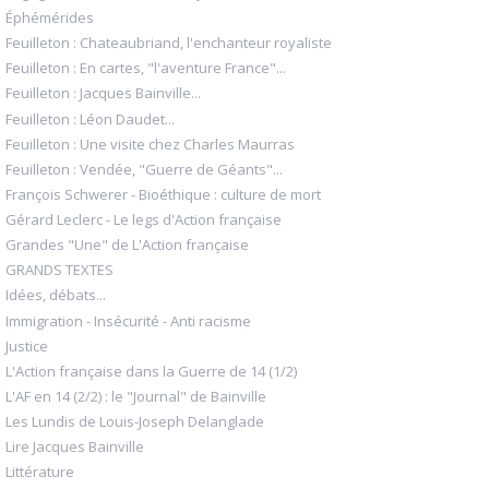
Éphémérides
Feuilleton : Chateaubriand, l'enchanteur royaliste
Feuilleton : En cartes, "l'aventure France"...
Feuilleton : Jacques Bainville...
Feuilleton : Léon Daudet...
Feuilleton : Une visite chez Charles Maurras
Feuilleton : Vendée, "Guerre de Géants"...
François Schwerer - Bioéthique : culture de mort
Gérard Leclerc - Le legs d'Action française
Grandes "Une" de L'Action française
GRANDS TEXTES
Idées, débats...
Immigration - Insécurité - Anti racisme
Justice
L'Action française dans la Guerre de 14 (1/2)
L'AF en 14 (2/2) : le "Journal" de Bainville
Les Lundis de Louis-Joseph Delanglade
Lire Jacques Bainville
Littérature