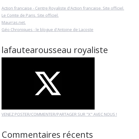
Action française - Centre Royaliste d'Action française. Site officiel.
Le Comte de Paris. Site officiel.
Maurras.net.
Géo Chroniques - le blogue d'Antoine de Lacoste
lafautearousseau royaliste
VENEZ POSTER/COMMENTER/PARTAGER SUR "X" AVEC NOUS !
Commentaires récents