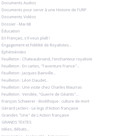
Documents Audios
Documents pour servir à une Histoire de l'URP
Documents Vidéos
Dossier - Mai 68
Éducation
En Français, s'il vous plaît !
Engagement et Fidélité de Royalistes...
Éphémérides
Feuilleton : Chateaubriand, l'enchanteur royaliste
Feuilleton : En cartes, "l'aventure France"...
Feuilleton : Jacques Bainville...
Feuilleton : Léon Daudet...
Feuilleton : Une visite chez Charles Maurras
Feuilleton : Vendée, "Guerre de Géants"...
François Schwerer - Bioéthique : culture de mort
Gérard Leclerc - Le legs d'Action française
Grandes "Une" de L'Action française
GRANDS TEXTES
Idées, débats...