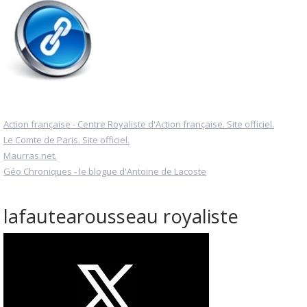
Action française - Centre Royaliste d'Action française. Site officiel.
Le Comte de Paris. Site officiel.
Maurras.net.
Géo Chroniques - le blogue d'Antoine de Lacoste
lafautearousseau royaliste