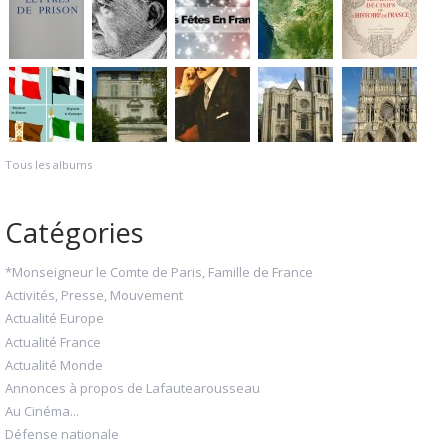
Tous les albums
Catégories
*Monseigneur le Comte de Paris, Famille de France
Activités, Presse, Mouvement
Actualité Europe
Actualité France
Actualité Monde
Annonces à propos de Lafautearousseau
Au Cinéma...
Défense nationale