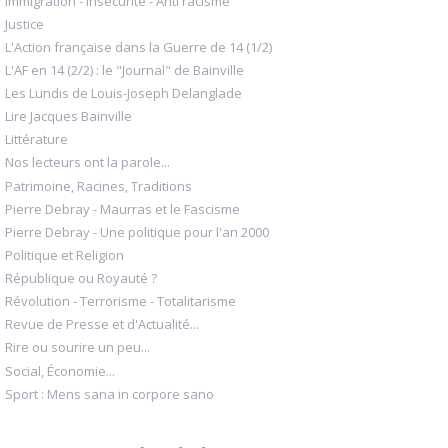
Immigration - Insécurité - Anti racisme
Justice
L'Action française dans la Guerre de 14 (1/2)
L'AF en 14 (2/2) : le "Journal" de Bainville
Les Lundis de Louis-Joseph Delanglade
Lire Jacques Bainville
Littérature
Nos lecteurs ont la parole...
Patrimoine, Racines, Traditions
Pierre Debray - Maurras et le Fascisme
Pierre Debray - Une politique pour l'an 2000
Politique et Religion
République ou Royauté ?
Révolution - Terrorisme - Totalitarisme
Revue de Presse et d'Actualité...
Rire ou sourire un peu...
Social, Économie...
Sport : Mens sana in corpore sano