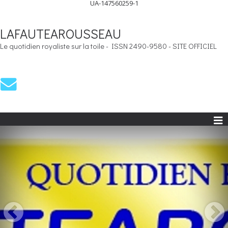
UA-147560259-1
LAFAUTEAROUSSEAU
Le quotidien royaliste sur la toile - ISSN 2490-9580 - SITE OFFICIEL