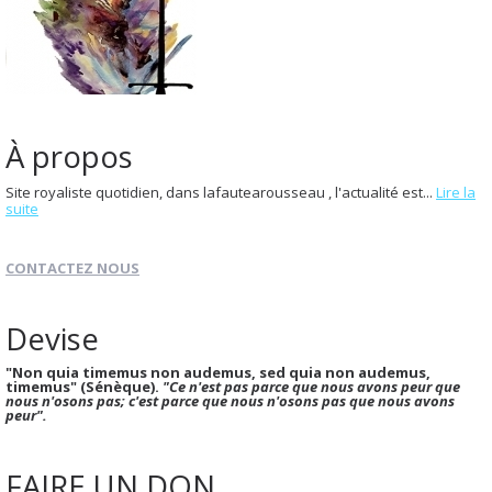
À propos
Site royaliste quotidien, dans lafautearousseau , l'actualité est...
Lire la
suite
CONTACTEZ NOUS
Devise
"Non quia timemus non audemus, sed quia non audemus,
timemus" (Sénèque).
"Ce n'est pas parce que nous avons peur que
nous n'osons pas; c'est parce que nous n'osons pas que nous avons
peur".
FAIRE UN DON