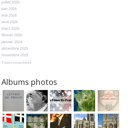
juillet 2026
juin 2026
mai 2026
avril 2026
mars 2026
février 2026
janvier 2026
décembre 2025
novembre 2025
Toutes les archives
Albums photos