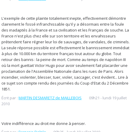
L'exemple de cette plainte totalement inepte, effectivement démontre
clairement le fossé infranchissable qu'il y a désormais entre la foule
des inadaptés à la France et sa civilisation et les Français de souche. La
France n'est plus chez elle sur son territoire et les envahisseurs
prétendent faire régner leur loi de sauvages, de vandales, de criminels.
La seule réponse possible est effectivement le bannissement immédiat
à plus de 10.000 km du territoire français tout autour du globe. Tout
retour des bannis : la peine de mort. Comme au temps de napoléon III
où la mort guettait Victor Hugo pour avoir seulement fait placarder une
proclamation de l'Assemblée Nationale dans les rues de Paris. Alors
incendier, violenter, blesser, tuer, violer, saccager, c'est évident... Lire à
ce sujet son compte rendu des journées du Coup d'Etat du 2 Décembre
1851.
Écrit par :
MARTIN DESMARETZ de MAILLEBOIS
09h21
-
lundi 19
juillet
2010
Votre indifférence au droit me donne à penser.