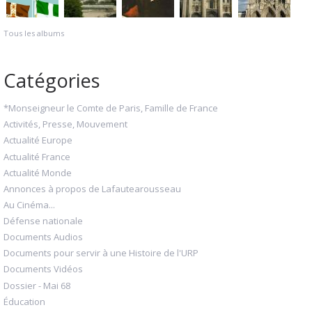
Tous les albums
Catégories
*Monseigneur le Comte de Paris, Famille de France
Activités, Presse, Mouvement
Actualité Europe
Actualité France
Actualité Monde
Annonces à propos de Lafautearousseau
Au Cinéma...
Défense nationale
Documents Audios
Documents pour servir à une Histoire de l'URP
Documents Vidéos
Dossier - Mai 68
Éducation