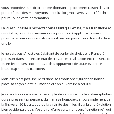
vous répondez sur "droit" en me donnant implicitement raison d'avoir
protesté que des mal-voyants aient lu "loi"; mais avez-vous réfléchi au
pourquoi de cette déformation ?
La loi est un texte à respecter certes tant qu'il existe, mais transitoire et
discutable, le droit un ensemble de principes à appliquer le mieux
possible, y compris lorsqu'ils ne sont pas, ou pas encore, traduits dans
une loi.
Je ne sais pas s'il est très éclairant de parler du droit de la France à
persister dans un certain état de croyances, civilisation etc. Elle sera ce
qu'en feront ses habitants... et ils s'appuieront de toute évidence
beaucoup sur ses traditions.
Mais elle n'est pas une île et dans ses traditions figurent en bonne
place sa façon d'être au monde et son ouverture à celui-ci.
Je serais très intéressé par exemple de savoir ce que les islamophobes
qui se pressent ici pensent du mariage homosexuel, ou simplement de
la fin, vers 1968, du tabou de la virginité des filles. il y a là une évolution
bien occidentale et, si j'ose dire, d'une certaine façon, "chrétienne", qui