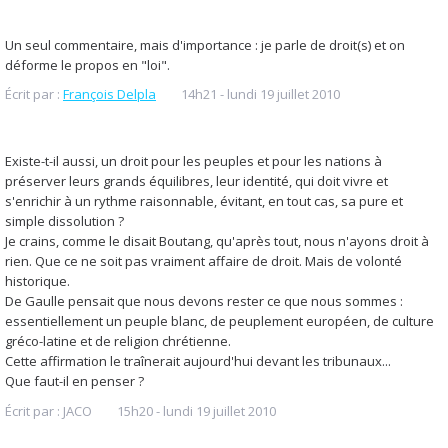
Un seul commentaire, mais d'importance : je parle de droit(s) et on
déforme le propos en "loi".
Écrit par :
François Delpla
14h21
-
lundi 19
juillet 2010
Existe-t-il aussi, un droit pour les peuples et pour les nations à
préserver leurs grands équilibres, leur identité, qui doit vivre et
s'enrichir à un rythme raisonnable, évitant, en tout cas, sa pure et
simple dissolution ?
Je crains, comme le disait Boutang, qu'après tout, nous n'ayons droit à
rien. Que ce ne soit pas vraiment affaire de droit. Mais de volonté
historique.
De Gaulle pensait que nous devons rester ce que nous sommes :
essentiellement un peuple blanc, de peuplement européen, de culture
gréco-latine et de religion chrétienne.
Cette affirmation le traînerait aujourd'hui devant les tribunaux...
Que faut-il en penser ?
Écrit par :
JACO
15h20
-
lundi 19
juillet 2010