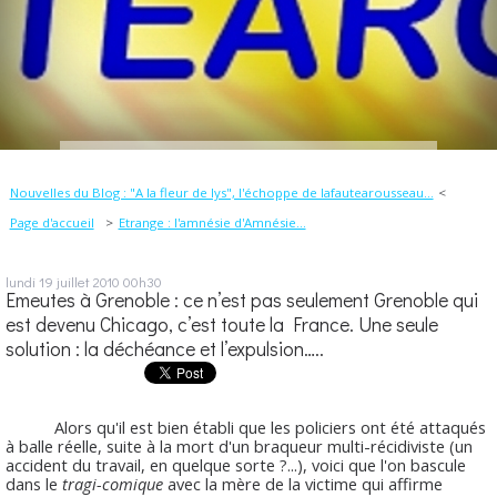
Nouvelles du Blog : "A la fleur de lys", l'échoppe de lafautearousseau...
Page d'accueil
Etrange : l'amnésie d'Amnésie...
lundi 19
juillet 2010
00h30
Emeutes à Grenoble : ce n’est pas seulement Grenoble qui
est devenu Chicago, c’est toute la France. Une seule
solution : la déchéance et l’expulsion…..
Alors qu'il est bien établi que les policiers ont été attaqués
à balle réelle, suite à la mort d'un braqueur multi-récidiviste (un
accident du travail, en quelque sorte ?...), voici que l'on bascule
dans le
tragi-comique
avec la mère de la victime qui affirme