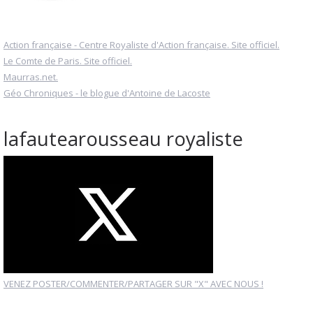
Action française - Centre Royaliste d'Action française. Site officiel.
Le Comte de Paris. Site officiel.
Maurras.net.
Géo Chroniques - le blogue d'Antoine de Lacoste
lafautearousseau royaliste
VENEZ POSTER/COMMENTER/PARTAGER SUR "X" AVEC NOUS !