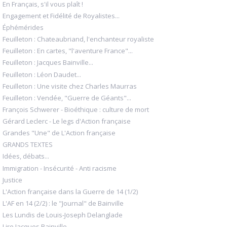
En Français, s'il vous plaît !
Engagement et Fidélité de Royalistes...
Éphémérides
Feuilleton : Chateaubriand, l'enchanteur royaliste
Feuilleton : En cartes, "l'aventure France"...
Feuilleton : Jacques Bainville...
Feuilleton : Léon Daudet...
Feuilleton : Une visite chez Charles Maurras
Feuilleton : Vendée, "Guerre de Géants"...
François Schwerer - Bioéthique : culture de mort
Gérard Leclerc - Le legs d'Action française
Grandes "Une" de L'Action française
GRANDS TEXTES
Idées, débats...
Immigration - Insécurité - Anti racisme
Justice
L'Action française dans la Guerre de 14 (1/2)
L'AF en 14 (2/2) : le "Journal" de Bainville
Les Lundis de Louis-Joseph Delanglade
Lire Jacques Bainville