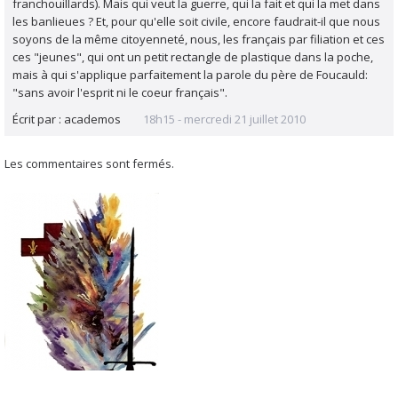
franchouillards). Mais qui veut la guerre, qui la fait et qui la met dans
les banlieues ? Et, pour qu'elle soit civile, encore faudrait-il que nous
soyons de la même citoyenneté, nous, les français par filiation et ces
ces "jeunes", qui ont un petit rectangle de plastique dans la poche,
mais à qui s'applique parfaitement la parole du père de Foucauld:
"sans avoir l'esprit ni le coeur français".
Écrit par :
academos
18h15
-
mercredi 21
juillet 2010
Les commentaires sont fermés.