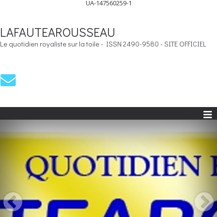
UA-147560259-1
LAFAUTEAROUSSEAU
Le quotidien royaliste sur la toile - ISSN 2490-9580 - SITE OFFICIEL