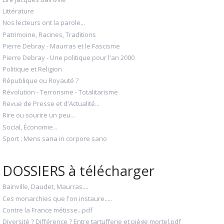
Littérature
Nos lecteurs ont la parole...
Patrimoine, Racines, Traditions
Pierre Debray - Maurras et le Fascisme
Pierre Debray - Une politique pour l'an 2000
Politique et Religion
République ou Royauté ?
Révolution - Terrorisme - Totalitarisme
Revue de Presse et d'Actualité...
Rire ou sourire un peu...
Social, Économie...
Sport : Mens sana in corpore sano
DOSSIERS à télécharger
Bainville, Daudet, Maurras....
Ces monarchies que l'on instaure.....
Contre la France métisse...pdf
Diversité ? Différence ? Entre tartufferie et piège mortel.pdf