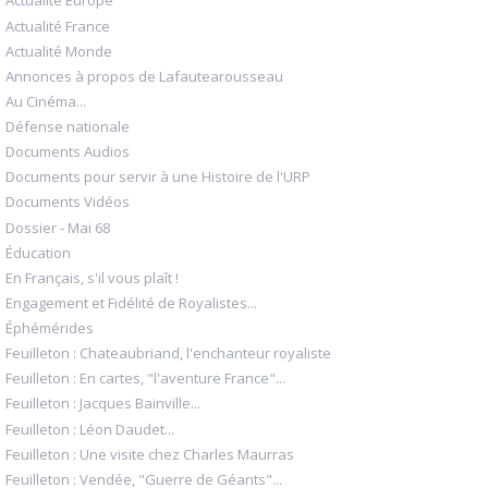
Actualité Europe
Actualité France
Actualité Monde
Annonces à propos de Lafautearousseau
Au Cinéma...
Défense nationale
Documents Audios
Documents pour servir à une Histoire de l'URP
Documents Vidéos
Dossier - Mai 68
Éducation
En Français, s'il vous plaît !
Engagement et Fidélité de Royalistes...
Éphémérides
Feuilleton : Chateaubriand, l'enchanteur royaliste
Feuilleton : En cartes, "l'aventure France"...
Feuilleton : Jacques Bainville...
Feuilleton : Léon Daudet...
Feuilleton : Une visite chez Charles Maurras
Feuilleton : Vendée, "Guerre de Géants"...