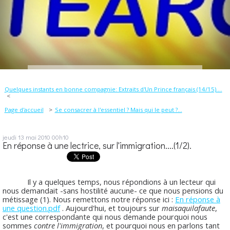
Quelques instants en bonne compagnie: Extraits d'Un Prince français (14/15)....
Page d'accueil
Se consacrer à l'essentiel ? Mais qui le peut ?...
jeudi 13
mai 2010
00h10
En réponse à une lectrice, sur l'immigration....(1/2).
Il y a quelques temps, nous répondions à un lecteur qui
nous demandait -sans hostilité aucune- ce que nous pensions du
métissage (1). Nous remettons notre réponse ici :
En réponse à
une question.pdf
. Aujourd'hui, et toujours sur
maisaquilafaute
,
c'est une correspondante qui nous demande pourquoi nous
sommes
contre l'immigration
, et pourquoi nous en parlons tant