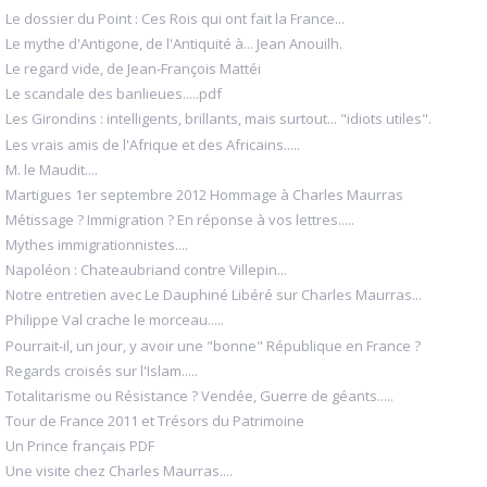
Le dossier du Point : Ces Rois qui ont fait la France...
Le mythe d'Antigone, de l'Antiquité à... Jean Anouilh.
Le regard vide, de Jean-François Mattéi
Le scandale des banlieues.....pdf
Les Girondins : intelligents, brillants, mais surtout... "idiots utiles".
Les vrais amis de l'Afrique et des Africains.....
M. le Maudit....
Martigues 1er septembre 2012 Hommage à Charles Maurras
Métissage ? Immigration ? En réponse à vos lettres.....
Mythes immigrationnistes....
Napoléon : Chateaubriand contre Villepin...
Notre entretien avec Le Dauphiné Libéré sur Charles Maurras...
Philippe Val crache le morceau.....
Pourrait-il, un jour, y avoir une "bonne" République en France ?
Regards croisés sur l'Islam.....
Totalitarisme ou Résistance ? Vendée, Guerre de géants.....
Tour de France 2011 et Trésors du Patrimoine
Un Prince français PDF
Une visite chez Charles Maurras....