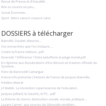
Revue de Presse et d'Actualité...
Rire ou sourire un peu...
Social, Économie...
Sport : Mens sana in corpore sano
DOSSIERS à télécharger
Bainville, Daudet, Maurras....
Ces monarchies que l'on instaure.....
Contre la France métisse...pdf
Diversité ? Différence ? Entre tartufferie et piège mortel.pdf
En réponse aux élucubrations d'Eric Besson et d'autres officiels du
Système...
Folco de Baroncelli Camargue
France info présente L'Histoire de France de Jacques Bainville...
Frédéric Mistral
J-F Mattéi : La révolution copernicienne de l'education.
Jacques Julliard, la Gauche, le PS....pdf
La théorie du Genre, destruction sociale, morale, politique....
Lazare Carnot : aux sources du Génocide vendéen...