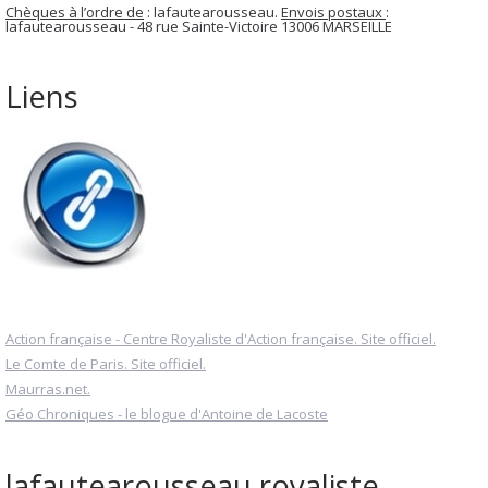
Chèques à l’ordre de
: lafautearousseau.
Envois postaux
:
lafautearousseau - 48 rue Sainte-Victoire 13006 MARSEILLE
Liens
Action française - Centre Royaliste d'Action française. Site officiel.
Le Comte de Paris. Site officiel.
Maurras.net.
Géo Chroniques - le blogue d'Antoine de Lacoste
lafautearousseau royaliste