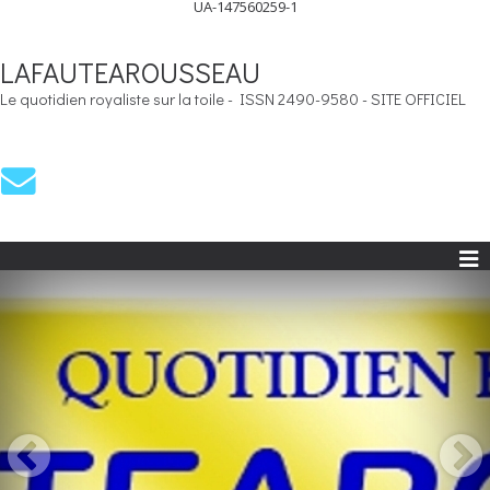
UA-147560259-1
LAFAUTEAROUSSEAU
Le quotidien royaliste sur la toile - ISSN 2490-9580 - SITE OFFICIEL