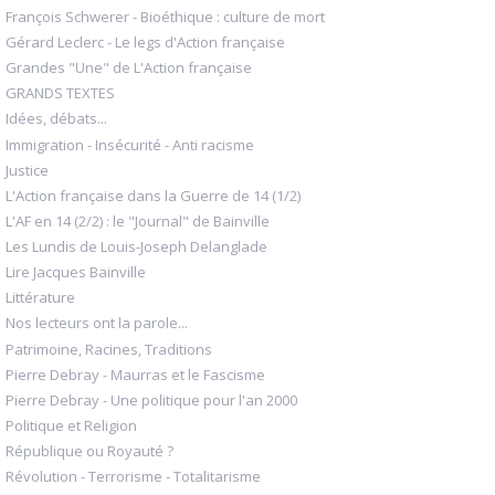
François Schwerer - Bioéthique : culture de mort
Gérard Leclerc - Le legs d'Action française
Grandes "Une" de L'Action française
GRANDS TEXTES
Idées, débats...
Immigration - Insécurité - Anti racisme
Justice
L'Action française dans la Guerre de 14 (1/2)
L'AF en 14 (2/2) : le "Journal" de Bainville
Les Lundis de Louis-Joseph Delanglade
Lire Jacques Bainville
Littérature
Nos lecteurs ont la parole...
Patrimoine, Racines, Traditions
Pierre Debray - Maurras et le Fascisme
Pierre Debray - Une politique pour l'an 2000
Politique et Religion
République ou Royauté ?
Révolution - Terrorisme - Totalitarisme