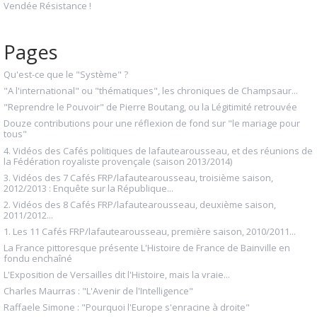
Vendée Résistance !
Pages
Qu'est-ce que le "Système" ?
"A l'international" ou "thématiques", les chroniques de Champsaur...
"Reprendre le Pouvoir" de Pierre Boutang, ou la Légitimité retrouvée
Douze contributions pour une réflexion de fond sur "le mariage pour
tous"
4. Vidéos des Cafés politiques de lafautearousseau, et des réunions de
la Fédération royaliste provençale (saison 2013/2014)
3. Vidéos des 7 Cafés FRP/lafautearousseau, troisième saison,
2012/2013 : Enquête sur la République...
2. Vidéos des 8 Cafés FRP/lafautearousseau, deuxième saison,
2011/2012...
1. Les 11 Cafés FRP/lafautearousseau, première saison, 2010/2011...
La France pittoresque présente L'Histoire de France de Bainville en
fondu enchaîné
L'Exposition de Versailles dit l'Histoire, mais la vraie...
Charles Maurras : "L'Avenir de l'Intelligence"
Raffaele Simone : "Pourquoi l'Europe s'enracine à droite"