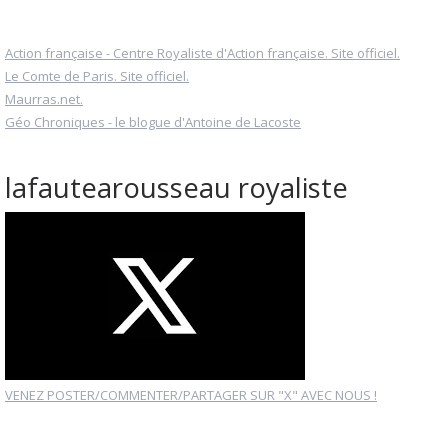
Action française - Centre Royaliste d'Action française. Site officiel.
Le Comte de Paris. Site officiel.
Maurras.net.
Géo Chroniques - le blogue d'Antoine de Lacoste
lafautearousseau royaliste
VENEZ POSTER/COMMENTER/PARTAGER SUR "X" AVEC NOUS !