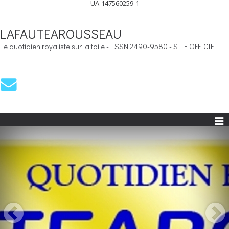
UA-147560259-1
LAFAUTEAROUSSEAU
Le quotidien royaliste sur la toile - ISSN 2490-9580 - SITE OFFICIEL