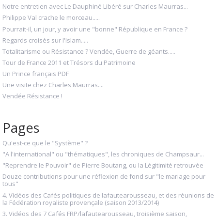
Notre entretien avec Le Dauphiné Libéré sur Charles Maurras...
Philippe Val crache le morceau.....
Pourrait-il, un jour, y avoir une "bonne" République en France ?
Regards croisés sur l'Islam.....
Totalitarisme ou Résistance ? Vendée, Guerre de géants.....
Tour de France 2011 et Trésors du Patrimoine
Un Prince français PDF
Une visite chez Charles Maurras....
Vendée Résistance !
Pages
Qu'est-ce que le "Système" ?
"A l'international" ou "thématiques", les chroniques de Champsaur...
"Reprendre le Pouvoir" de Pierre Boutang, ou la Légitimité retrouvée
Douze contributions pour une réflexion de fond sur "le mariage pour
tous"
4. Vidéos des Cafés politiques de lafautearousseau, et des réunions de
la Fédération royaliste provençale (saison 2013/2014)
3. Vidéos des 7 Cafés FRP/lafautearousseau, troisième saison,