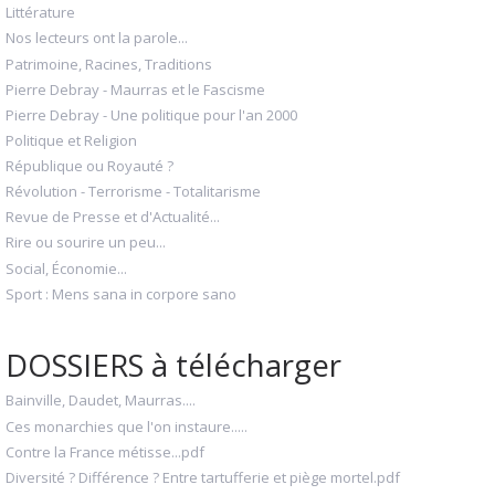
Littérature
Nos lecteurs ont la parole...
Patrimoine, Racines, Traditions
Pierre Debray - Maurras et le Fascisme
Pierre Debray - Une politique pour l'an 2000
Politique et Religion
République ou Royauté ?
Révolution - Terrorisme - Totalitarisme
Revue de Presse et d'Actualité...
Rire ou sourire un peu...
Social, Économie...
Sport : Mens sana in corpore sano
DOSSIERS à télécharger
Bainville, Daudet, Maurras....
Ces monarchies que l'on instaure.....
Contre la France métisse...pdf
Diversité ? Différence ? Entre tartufferie et piège mortel.pdf