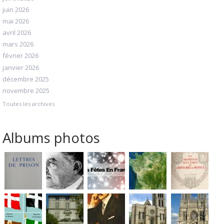
juin 2026
mai 2026
avril 2026
mars 2026
février 2026
janvier 2026
décembre 2025
novembre 2025
Toutes les archives
Albums photos