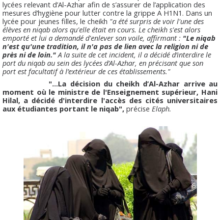
lycées relevant d’Al-Azhar afin de s’assurer de l’application des
mesures d’hygiène pour lutter contre la grippe A H1N1. Dans un
lycée pour jeunes filles, le cheikh
"a été surpris de voir l'une des
élèves en niqab alors qu'elle était en cours. Le cheikh s'est alors
emporté et lui a demandé d'enlever son voile, affirmant :
"Le niqab
n'est qu'une tradition, il n'a pas de lien avec la religion ni de
près ni de loin."
A la suite de cet incident, il a décidé d’interdire le
port du niqab au sein des lycées d’Al-Azhar, en précisant que son
port est facultatif à l’extérieur de ces établissements."
"...La décision du cheikh d’Al-Azhar arrive au
moment où le ministre de l'Enseignement supérieur, Hani
Hilal, a décidé d'interdire l'accès des cités universitaires
aux étudiantes portant le niqab",
précise
Elaph.