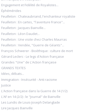
Engagement et Fidélité de Royalistes...
Éphémérides
Feuilleton : Chateaubriand, l'enchanteur royaliste
Feuilleton : En cartes, "l'aventure France"...
Feuilleton : Jacques Bainville...
Feuilleton : Léon Daudet...
Feuilleton : Une visite chez Charles Maurras
Feuilleton : Vendée, "Guerre de Géants"...
François Schwerer - Bioéthique : culture de mort
Gérard Leclerc - Le legs d'Action française
Grandes "Une" de L'Action française
GRANDS TEXTES
Idées, débats...
Immigration - Insécurité - Anti racisme
Justice
L'Action française dans la Guerre de 14 (1/2)
L'AF en 14 (2/2) : le "Journal" de Bainville
Les Lundis de Louis-Joseph Delanglade
Lire Jacques Bainville