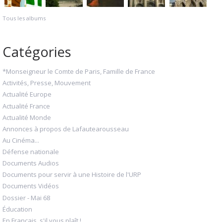
Tous les albums
Catégories
*Monseigneur le Comte de Paris, Famille de France
Activités, Presse, Mouvement
Actualité Europe
Actualité France
Actualité Monde
Annonces à propos de Lafautearousseau
Au Cinéma...
Défense nationale
Documents Audios
Documents pour servir à une Histoire de l'URP
Documents Vidéos
Dossier - Mai 68
Éducation
En Français, s'il vous plaît !