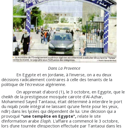
Dans La Provence
En Egypte et en Jordanie, à l'inverse, on a eu deux
décisions radicalement contraires à celle des tenants de la
politique de l'écrevisse algérienne.
On apprenait d'abord (1), le 3 octobre, en Egypte, que le
cheikh de la prestigieuse mosquée cairote d'Al-Azhar,
Mohammed Sayed Tantaoui, était déterminé à interdire le port
du niqab (voile intégral ne laissant qu'une fente pour les yeux,
ndlr) dans les lycées qui dépendent de lui. Une décision qui a
provoqué
"une tempête en Egypte",
relate le site
d’information arabe
Elaph.
L’affaire a commencé le 3 octobre,
lors d’une tournée d’inspection effectuée par Tantaoui dans les