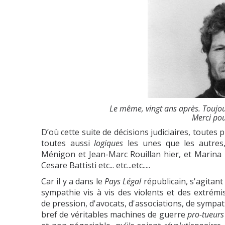
Le même, vingt ans après. Toujour
Merci pour
D’où cette suite de décisions judiciaires, toutes
toutes aussi
logiques
les unes que les autres,
Ménigon et Jean-Marc Rouillan hier, et Marina P
Cesare Battisti etc... etc...etc.....
Car il y a dans le
Pays Légal
républicain, s'agitant
sympathie vis à vis des violents et des extrém
de pression, d'avocats, d'associations, de symp
bref de véritables machines de guerre
pro-tueurs