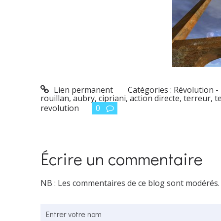
Lien permanent
Catégories :
Révolution -
rouillan
,
aubry
,
cipriani
,
action directe
,
terreur
,
t
revolution
0
Écrire un commentaire
NB : Les commentaires de ce blog sont modérés.