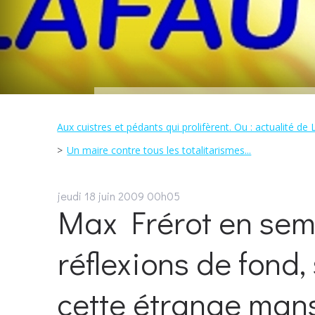
Aux cuistres et pédants qui prolifèrent. Ou : actualité de 
Un maire contre tous les totalitarismes...
jeudi 18
juin 2009
00h05
Max Frérot en semi-
réflexions de fond,
cette étrange mans