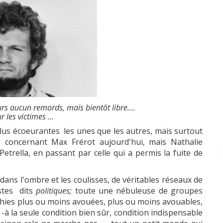
s aucun remords, mais bientôt libre....
 les victimes ...
 plus écoeurantes les unes que les autres, mais surtout
 concernant Max Frérot aujourd'hui, mais Nathalie
etrella, en passant par celle qui a permis la fuite de
 dans l'ombre et les coulisses, de véritables réseaux de
istes dits
politiques;
toute une nébuleuse de groupes
athies plus ou moins avouées, plus ou moins avouables,
-à la seule condition bien sûr, condition indispensable