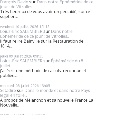
François Davin
sur
Dans notre Éphéméride de ce
jour : de Vitrolles...
Très heureux de vous avoir un peu aidé, sur ce
sujet en...
vendredi 10
juillet 2026
12h15
Loius-Eric SALEMBIER
sur
Dans notre
Éphéméride de ce jour : de Vitrolles...
Il faut relire Bainville sur la Restauration de
1814,...
jeudi 09
juillet 2026
09h35
Loius-Eric SALEMBIER
sur
Éphéméride du 8
juillet
j'ai écrit une méthode de calculs, reconnue et
publiée...
mercredi 08
juillet 2026
13h05
Setadire
sur
Dans le monde et dans notre Pays
légal en folie...
A propos de Mélanchon et sa nouvelle France La
Nouvelle...