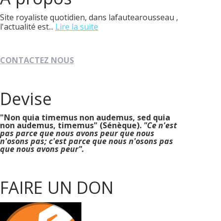
Site royaliste quotidien, dans lafautearousseau ,
l'actualité est...
Lire la suite
CONTACTEZ NOUS
Devise
"Non quia timemus non audemus, sed quia
non audemus, timemus" (Sénèque).
"Ce n'est
pas parce que nous avons peur que nous
n'osons pas; c'est parce que nous n'osons pas
que nous avons peur".
FAIRE UN DON