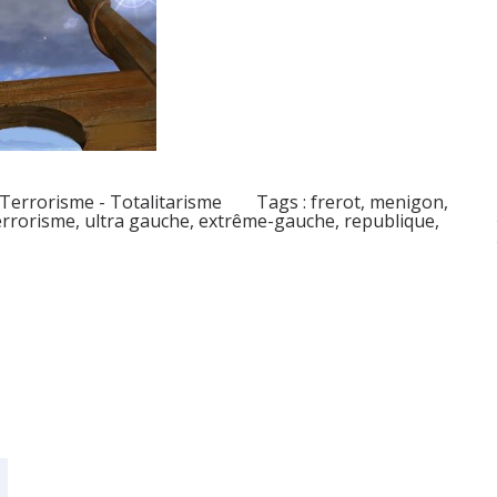
 Terrorisme - Totalitarisme
Tags :
frerot
,
menigon
,
errorisme
,
ultra gauche
,
extrême-gauche
,
republique
,