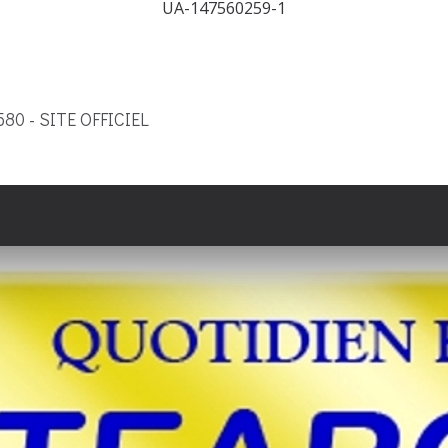
UA-147560259-1
9580 - SITE OFFICIEL