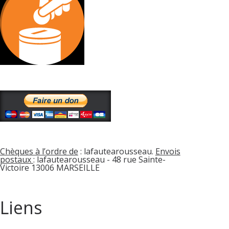
Chèques à l’ordre de
: lafautearousseau.
Envois
postaux
: lafautearousseau - 48 rue Sainte-
Victoire 13006 MARSEILLE
Liens