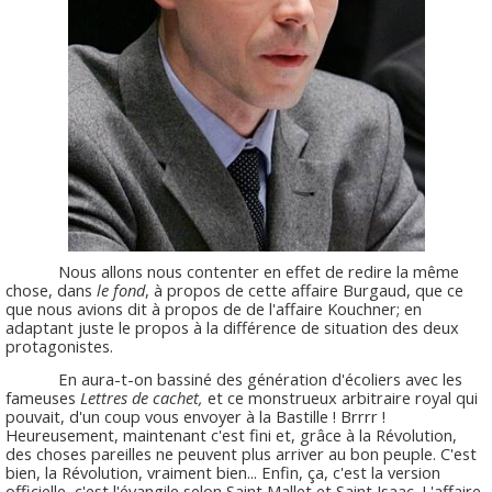
Nous allons nous contenter en effet de redire la même
chose, dans
le fond
, à propos de cette affaire Burgaud, que ce
que nous avions dit à propos de de l'affaire Kouchner; en
adaptant juste le propos à la différence de situation des deux
protagonistes.
En aura-t-on bassiné des génération d'écoliers avec les
fameuses
Lettres de cachet,
et ce monstrueux arbitraire royal qui
pouvait, d'un coup vous envoyer à la Bastille ! Brrrr !
Heureusement, maintenant c'est fini et, grâce à la Révolution,
des choses pareilles ne peuvent plus arriver au bon peuple. C'est
bien, la Révolution, vraiment bien... Enfin, ça, c'est la version
officielle, c'est l'évangile selon Saint Mallet et Saint Isaac. L'affaire