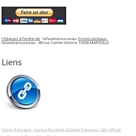
Chèques à l’ordre de
: lafautearousseau.
Envois postaux
:
lafautearousseau - 48 rue Sainte-Victoire 13006 MARSEILLE
Liens
Action française - Centre Royaliste d'Action française. Site officiel.