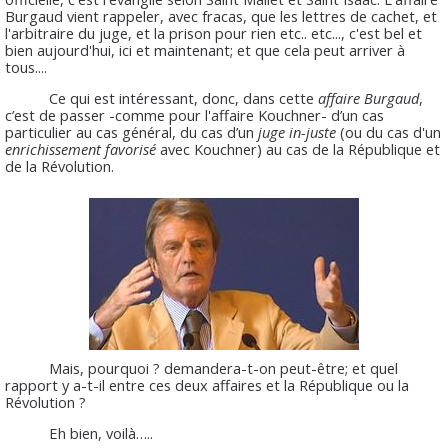
Burgaud vient rappeler, avec fracas, que les lettres de cachet, et
l'arbitraire du juge, et la prison pour rien etc.. etc..., c'est bel et
bien aujourd'hui, ici et maintenant; et que cela peut arriver à
tous....
Ce qui est intéressant, donc, dans cette
affaire Burgaud
,
c’est de passer -comme pour l'affaire Kouchner- d’un cas
particulier au cas général, du cas d’un
juge in-juste
(ou du cas d'un
enrichissement favorisé
avec Kouchner) au cas de la République et
de la Révolution.
Mais, pourquoi ? demandera-t-on peut-être; et quel
rapport y a-t-il entre ces deux affaires et la République ou la
Révolution ?
Eh bien, voilà…..