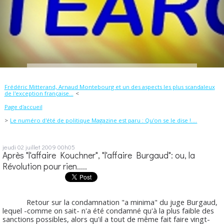
Frédéric Mitterand, Arnaud Montebourg et un des aspects les plus scandaleux
de l'exception française...
Page d'accueil
Le numéro d'été de politique Magazine est paru : Qu'on se le dise !....
jeudi 02
juillet 2009
00h05
Après "l'affaire Kouchner", "l'affaire Burgaud": ou, la
Révolution pour rien.....
Retour sur la condamnation "a minima" du juge Burgaud,
lequel -comme on sait- n'a été condamné qu'à la plus faible des
sanctions possibles, alors qu'il a tout de même fait faire vingt-