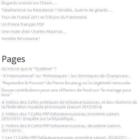
Regards croisés sur l'Islam.....
Totalitarisme ou Résistance ? Vendée, Guerre de géants.....
Tour de France 2011 et Trésors du Patrimoine
Un Prince français PDF
Une visite chez Charles Maurras....
Vendée Résistance !
Pages
Qu'est-ce que le "Système" ?
"A l'international" ou "thématiques", les chroniques de Champsaur...
"Reprendre le Pouvoir" de Pierre Boutang, ou la Légitimité retrouvée
Douze contributions pour une réflexion de fond sur "le mariage pour
tous"
4. Vidéos des Cafés politiques de lafautearousseau, et des réunions de
la Fédération royaliste provençale (saison 2013/2014)
3. Vidéos des 7 Cafés FRP/lafautearousseau, troisième saison,
2012/2013 : Enquête sur la République...
2. Vidéos des 8 Cafés FRP/lafautearousseau, deuxième saison,
2011/2012...
1. Les 11 Cafés FRP/lafautearousseau, première saison, 2010/2011...