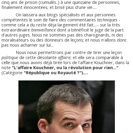
cinq ans de prison (cumulés..) à une quinzaine de personnes,
finalement innocentées; et brisé plus d'une vie.....
On laissera aux blogs spécialisés et aux personnes
compétentes le soin de faire des commentaires
techniques
-
comme cela a du reste déja largement été fait....- sur la très
extraordinaire
bienveillance
dont a bénéficié le juge de la part
d'autres juges. Nous ne sommes pas des charognards, ni des
moralisateurs ou des donneurs de leçons; et nous n'allons donc
pas nous acharner sur lui...
Nous nous permettrons par contre de tirer une leçon
politique
de cette désolante
affaire;
et elle sera comparable à
celle que nous avons déjà tirée lors de l'affaire Kouchner, dans la
note
"L'affaire Kouchner, ou la révolution pour rien..."
(Catégorie
"République ou Royauté ?")....