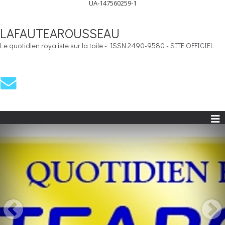
UA-147560259-1
LAFAUTEAROUSSEAU
Le quotidien royaliste sur la toile - ISSN 2490-9580 - SITE OFFICIEL