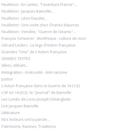
Feuilleton : En cartes, "l'aventure France"...
Feuilleton : Jacques Bainville...
Feuilleton : Léon Daudet...
Feuilleton : Une visite chez Charles Maurras
Feuilleton : Vendée, "Guerre de Géants"...
François Schwerer - Bioéthique : culture de mort
Gérard Leclerc - Le legs d'Action française
Grandes "Une" de L'Action française
GRANDS TEXTES
Idées, débats...
Immigration - Insécurité - Anti racisme
Justice
L'Action française dans la Guerre de 14 (1/2)
L'AF en 14 (2/2) : le "Journal" de Bainville
Les Lundis de Louis-Joseph Delanglade
Lire Jacques Bainville
Littérature
Nos lecteurs ont la parole...
Patrimoine, Racines, Traditions