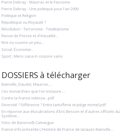
Pierre Debray - Maurras et le Fascisme
Pierre Debray - Une politique pour l'an 2000
Politique et Religion
République ou Royauté ?
Révolution - Terrorisme - Totalitarisme
Revue de Presse et d'Actualité...
Rire ou sourire un peu...
Social, Économie...
Sport : Mens sana in corpore sano
DOSSIERS à télécharger
Bainville, Daudet, Maurras....
Ces monarchies que l'on instaure.....
Contre la France métisse...pdf
Diversité ? Différence ? Entre tartufferie et piège mortel.pdf
En réponse aux élucubrations d'Eric Besson et d'autres officiels du
Système...
Folco de Baroncelli Camargue
France info présente L'Histoire de France de Jacques Bainville...