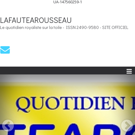
UA-147560259-1
LAFAUTEAROUSSEAU
Le quotidien royaliste sur la toile - ISSN 2490-9580 - SITE OFFICIEL