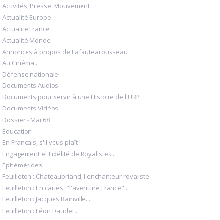
Activités, Presse, Mouvement
Actualité Europe
Actualité France
Actualité Monde
Annonces à propos de Lafautearousseau
Au Cinéma...
Défense nationale
Documents Audios
Documents pour servir à une Histoire de l'URP
Documents Vidéos
Dossier - Mai 68
Éducation
En Français, s'il vous plaît !
Engagement et Fidélité de Royalistes...
Éphémérides
Feuilleton : Chateaubriand, l'enchanteur royaliste
Feuilleton : En cartes, "l'aventure France"...
Feuilleton : Jacques Bainville...
Feuilleton : Léon Daudet...