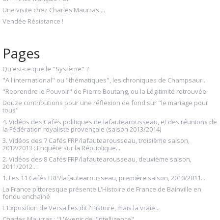
Une visite chez Charles Maurras....
Vendée Résistance !
Pages
Qu'est-ce que le "Système" ?
"A l'international" ou "thématiques", les chroniques de Champsaur...
"Reprendre le Pouvoir" de Pierre Boutang, ou la Légitimité retrouvée
Douze contributions pour une réflexion de fond sur "le mariage pour
tous"
4. Vidéos des Cafés politiques de lafautearousseau, et des réunions de
la Fédération royaliste provençale (saison 2013/2014)
3. Vidéos des 7 Cafés FRP/lafautearousseau, troisième saison,
2012/2013 : Enquête sur la République...
2. Vidéos des 8 Cafés FRP/lafautearousseau, deuxième saison,
2011/2012...
1. Les 11 Cafés FRP/lafautearousseau, première saison, 2010/2011...
La France pittoresque présente L'Histoire de France de Bainville en
fondu enchaîné
L'Exposition de Versailles dit l'Histoire, mais la vraie...
Charles Maurras : "L'Avenir de l'Intelligence"