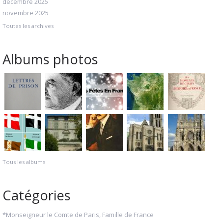
décembre 2025
novembre 2025
Toutes les archives
Albums photos
Tous les albums
Catégories
*Monseigneur le Comte de Paris, Famille de France