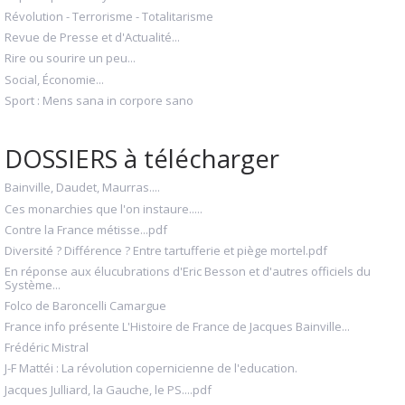
Révolution - Terrorisme - Totalitarisme
Revue de Presse et d'Actualité...
Rire ou sourire un peu...
Social, Économie...
Sport : Mens sana in corpore sano
DOSSIERS à télécharger
Bainville, Daudet, Maurras....
Ces monarchies que l'on instaure.....
Contre la France métisse...pdf
Diversité ? Différence ? Entre tartufferie et piège mortel.pdf
En réponse aux élucubrations d'Eric Besson et d'autres officiels du
Système...
Folco de Baroncelli Camargue
France info présente L'Histoire de France de Jacques Bainville...
Frédéric Mistral
J-F Mattéi : La révolution copernicienne de l'education.
Jacques Julliard, la Gauche, le PS....pdf