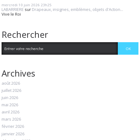
mercredi 10
juin 2026
23h25
LABARRIERE
sur
Drapeaux, insignes, emblèmes, objets d'Action...
Vive le Roi
Rechercher
Archives
août 2026
juillet 2026
juin 2026
mai 2026
avril 2026
mars 2026
février 2026
janvier 2026