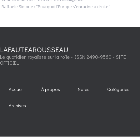
Raffaele Simone : "Pourquoi l'Europe s'enracine à droite"
LAFAUTEAROUSSEAU
Le quotidien royaliste sur la toile - ISSN 2490-9580 - SITE
OFFICIEL
Accueil
À propos
Notes
Catégories
Archives