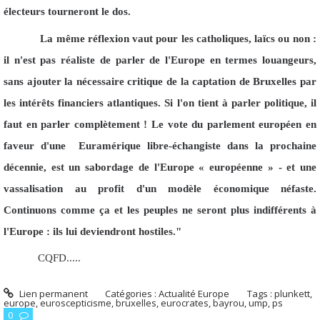
électeurs tourneront le dos.
La même réflexion vaut pour les catholiques, laïcs ou non :
il n'est pas réaliste de parler de l'Europe en termes louangeurs,
sans ajouter la nécessaire critique de la captation de Bruxelles par
les intérêts financiers atlantiques. Si l'on tient à parler politique, il
faut en parler complètement ! Le vote du parlement européen en
faveur d'une Euramérique libre-échangiste dans la prochaine
décennie, est un sabordage de l'Europe « européenne » - et une
vassalisation au profit d'un modèle économique néfaste.
Continuons comme ça et les peuples ne seront plus indifférents à
l'Europe : ils lui deviendront hostiles."
CQFD.....
Lien permanent
Catégories :
Actualité Europe
Tags :
plunkett
,
europe
,
euroscepticisme
,
bruxelles
,
eurocrates
,
bayrou
,
ump
,
ps
0