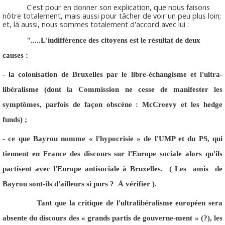
C'est pour en donner son explication, que nous faisons
nôtre totalement, mais aussi pour tâcher de voir un peu plus loin;
et, là aussi, nous sommes totalement d'accord avec lui :
".....L'indifférence des citoyens est le résultat de deux
causes :
- la colonisation de Bruxelles par le libre-échangisme et l'ultra-
libéralisme (dont la Commission ne cesse de manifester les
symptômes, parfois de façon obscène : McCreevy et les hedge
funds) ;
- ce que Bayrou nomme « l'hypocrisie » de l'UMP et du PS, qui
tiennent en France des discours sur l'Europe sociale alors qu'ils
pactisent avec l'Europe antisociale à Bruxelles. ( Les amis de
Bayrou sont-ils d'ailleurs si purs ? À vérifier ).
Tant que la critique de l'ultralibéralisme européen sera
absente du discours des « grands partis de gouverne-ment » (?), les