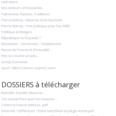
Littérature
Nos lecteurs ont la parole...
Patrimoine, Racines, Traditions
Pierre Debray - Maurras et le Fascisme
Pierre Debray - Une politique pour l'an 2000
Politique et Religion
République ou Royauté ?
Révolution - Terrorisme - Totalitarisme
Revue de Presse et d'Actualité...
Rire ou sourire un peu...
Social, Économie...
Sport : Mens sana in corpore sano
DOSSIERS à télécharger
Bainville, Daudet, Maurras....
Ces monarchies que l'on instaure.....
Contre la France métisse...pdf
Diversité ? Différence ? Entre tartufferie et piège mortel.pdf