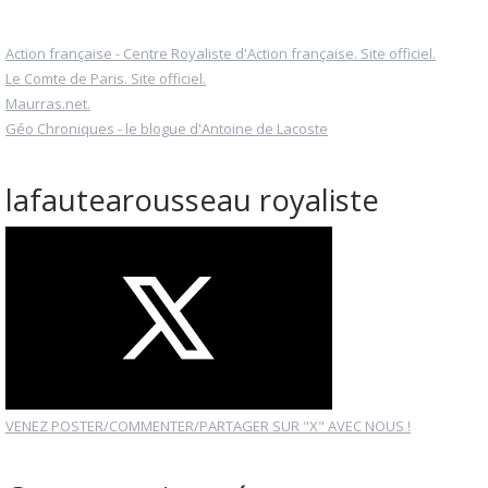
Action française - Centre Royaliste d'Action française. Site officiel.
Le Comte de Paris. Site officiel.
Maurras.net.
Géo Chroniques - le blogue d'Antoine de Lacoste
lafautearousseau royaliste
VENEZ POSTER/COMMENTER/PARTAGER SUR "X" AVEC NOUS !