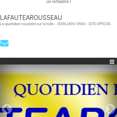
UA-147560259-1
LAFAUTEAROUSSEAU
Le quotidien royaliste sur la toile - ISSN 2490-9580 - SITE OFFICIEL