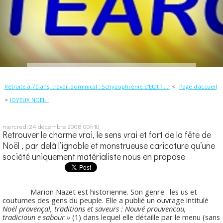
Retraite à 70 ans, travail dominical : Schyzophrénie d'Etat ?.....
Page d'accueil
JOYEUX NOEL !
mercredi 24
décembre 2008
00h10
Retrouver le charme vrai, le sens vrai et fort de la fête de
Noël , par delà l’ignoble et monstrueuse caricature qu’une
société uniquement matérialiste nous en propose
Marion Nazet est historienne. Son genre : les us et
coutumes des gens du peuple. Elle a publié un ouvrage intitulé
Noël provençal, traditions et saveurs : Nouvé prouvencau,
tradicioun e sabour »
(1) dans lequel elle détaille par le menu (sans