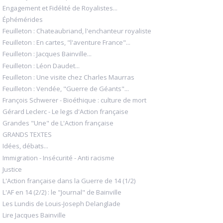
Engagement et Fidélité de Royalistes...
Éphémérides
Feuilleton : Chateaubriand, l'enchanteur royaliste
Feuilleton : En cartes, "l'aventure France"...
Feuilleton : Jacques Bainville...
Feuilleton : Léon Daudet...
Feuilleton : Une visite chez Charles Maurras
Feuilleton : Vendée, "Guerre de Géants"...
François Schwerer - Bioéthique : culture de mort
Gérard Leclerc - Le legs d'Action française
Grandes "Une" de L'Action française
GRANDS TEXTES
Idées, débats...
Immigration - Insécurité - Anti racisme
Justice
L'Action française dans la Guerre de 14 (1/2)
L'AF en 14 (2/2) : le "Journal" de Bainville
Les Lundis de Louis-Joseph Delanglade
Lire Jacques Bainville