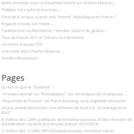
Notre entretien avec Le Dauphiné Libéré sur Charles Maurras...
Philippe Val crache le morceau.....
Pourrait-il, un jour, y avoir une "bonne" République en France ?
Regards croisés sur l'Islam.....
Totalitarisme ou Résistance ? Vendée, Guerre de géants.....
Tour de France 2011 et Trésors du Patrimoine
Un Prince français PDF
Une visite chez Charles Maurras....
Vendée Résistance !
Pages
Qu'est-ce que le "Système" ?
"A l'international" ou "thématiques", les chroniques de Champsaur...
"Reprendre le Pouvoir" de Pierre Boutang, ou la Légitimité retrouvée
Douze contributions pour une réflexion de fond sur "le mariage pour
tous"
4. Vidéos des Cafés politiques de lafautearousseau, et des réunions de
la Fédération royaliste provençale (saison 2013/2014)
3. Vidéos des 7 Cafés FRP/lafautearousseau, troisième saison,