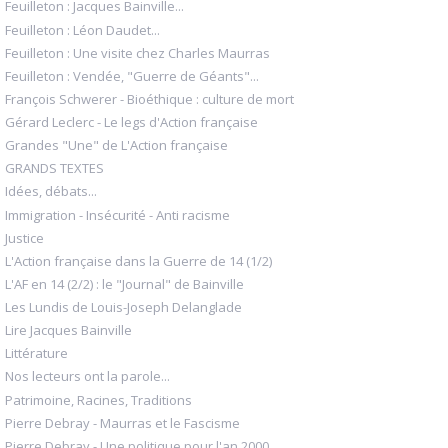
Feuilleton : Jacques Bainville...
Feuilleton : Léon Daudet...
Feuilleton : Une visite chez Charles Maurras
Feuilleton : Vendée, "Guerre de Géants"...
François Schwerer - Bioéthique : culture de mort
Gérard Leclerc - Le legs d'Action française
Grandes "Une" de L'Action française
GRANDS TEXTES
Idées, débats...
Immigration - Insécurité - Anti racisme
Justice
L'Action française dans la Guerre de 14 (1/2)
L'AF en 14 (2/2) : le "Journal" de Bainville
Les Lundis de Louis-Joseph Delanglade
Lire Jacques Bainville
Littérature
Nos lecteurs ont la parole...
Patrimoine, Racines, Traditions
Pierre Debray - Maurras et le Fascisme
Pierre Debray - Une politique pour l'an 2000