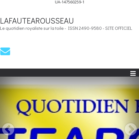
UA-147560259-1
LAFAUTEAROUSSEAU
Le quotidien royaliste sur la toile - ISSN 2490-9580 - SITE OFFICIEL