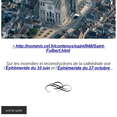
• http://nominis.cef.fr/contenus/saint/948/Saint-
Fulbert.html
Sur les incendies et reconstructions de la cathédrale voir
l'
Éphémeride du 10 juin
et l'
Éphémeride du 17 octobre
...
Lire la suite