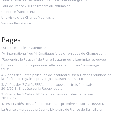
Tour de France 2011 et Trésors du Patrimoine
Un Prince français PDF
Une visite chez Charles Maurras....
Vendée Résistance !
Pages
Qu'est-ce que le "Système" ?
"A l'international" ou "thématiques", les chroniques de Champsaur...
"Reprendre le Pouvoir" de Pierre Boutang, ou la Légitimité retrouvée
Douze contributions pour une réflexion de fond sur "le mariage pour
tous"
4. Vidéos des Cafés politiques de lafautearousseau, et des réunions de
la Fédération royaliste provençale (saison 2013/2014)
3. Vidéos des 7 Cafés FRP/lafautearousseau, troisième saison,
2012/2013 : Enquête sur la République...
2. Vidéos des 8 Cafés FRP/lafautearousseau, deuxième saison,
2011/2012...
1. Les 11 Cafés FRP/lafautearousseau, première saison, 2010/2011...
La France pittoresque présente L'Histoire de France de Bainville en