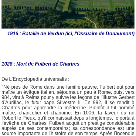
1916 : Bataille de Verdun (ici, l'Ossuaire de Douaumont)
1028 : Mort de Fulbert de Chartres
De L'Encyclopedia universalis :
"Né près de Rome dans une famille pauvre, Fulbert eut pour
maître un évêque italien, séjourna un peu à Rome, puis, vers
984, vint à Reims pour y suivre les leçons de l'illustre Gerbert
d'Aurillac, le futur pape Silvestre II. En 992, il se rendit à
Chartres pour apprendre la médecine. Bientôt il fut nommé
maître, chancelier et chanoine. En 1006, la faveur du roi
Robert le Pieux, qu'il connaissait depuis longtemps, le porta à
l'évêché de Chartres. Fulbert acquit un prestige considérable
auprès de ses contemporains; sa correspondance est une
source importante de l'histoire de son temps. Après l'incendie