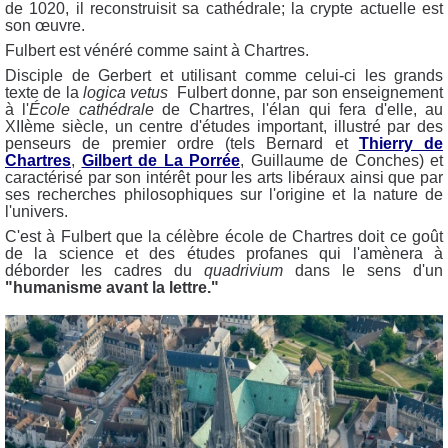
de 1020, il reconstruisit sa cathédrale; la crypte actuelle est
son œuvre.
Fulbert est vénéré comme saint à Chartres.
Disciple de Gerbert et utilisant comme celui-ci les grands
texte de la
logica vetus
Fulbert donne, par son enseignement
à l'
École cathédrale
de Chartres, l'élan qui fera d'elle, au
XIIème siècle, un centre d'études important, illustré par des
penseurs de premier ordre (tels Bernard et
Thierry de
Chartres
,
Gilbert de La Porrée
, Guillaume de Conches) et
caractérisé par son intérêt pour les arts libéraux ainsi que par
ses recherches philosophiques sur l'origine et la nature de
l'univers.
C'est à Fulbert que la célèbre école de Chartres doit ce goût
de la science et des études profanes qui l'amènera à
déborder les cadres du
quadrivium
dans le sens d'un
"humanisme avant la lettre."