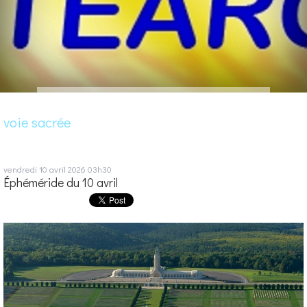
voie sacrée
vendredi 10
avril 2026
03h30
Éphéméride du 10 avril