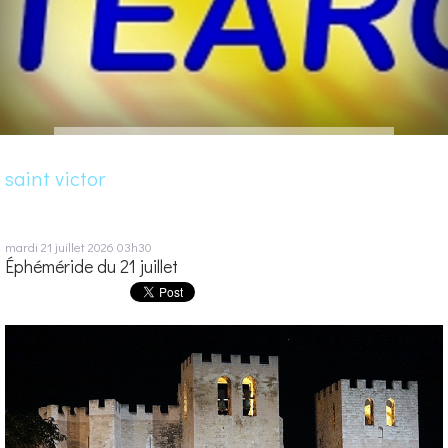
saint victor
mardi 21
juillet 2026
03h30
Éphéméride du 21 juillet