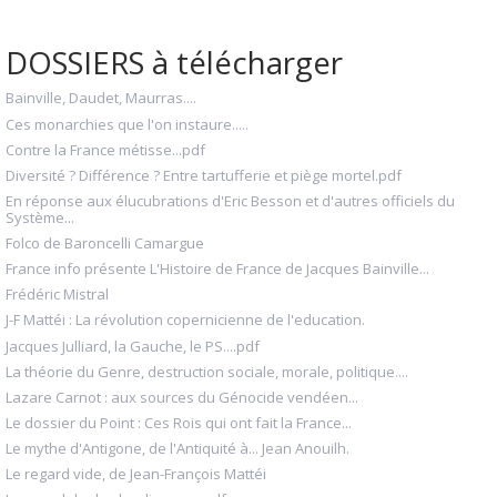
DOSSIERS à télécharger
Bainville, Daudet, Maurras....
Ces monarchies que l'on instaure.....
Contre la France métisse...pdf
Diversité ? Différence ? Entre tartufferie et piège mortel.pdf
En réponse aux élucubrations d'Eric Besson et d'autres officiels du
Système...
Folco de Baroncelli Camargue
France info présente L'Histoire de France de Jacques Bainville...
Frédéric Mistral
J-F Mattéi : La révolution copernicienne de l'education.
Jacques Julliard, la Gauche, le PS....pdf
La théorie du Genre, destruction sociale, morale, politique....
Lazare Carnot : aux sources du Génocide vendéen...
Le dossier du Point : Ces Rois qui ont fait la France...
Le mythe d'Antigone, de l'Antiquité à... Jean Anouilh.
Le regard vide, de Jean-François Mattéi