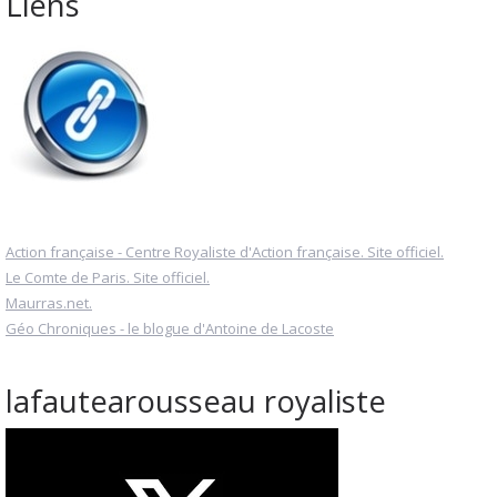
Liens
Action française - Centre Royaliste d'Action française. Site officiel.
Le Comte de Paris. Site officiel.
Maurras.net.
Géo Chroniques - le blogue d'Antoine de Lacoste
lafautearousseau royaliste