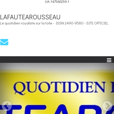
UA-147560259-1
LAFAUTEAROUSSEAU
Le quotidien royaliste sur la toile - ISSN 2490-9580 - SITE OFFICIEL