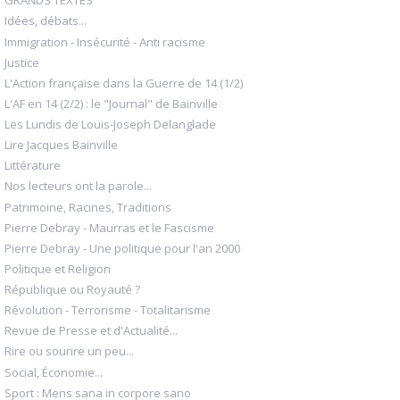
GRANDS TEXTES
Idées, débats...
Immigration - Insécurité - Anti racisme
Justice
L'Action française dans la Guerre de 14 (1/2)
L'AF en 14 (2/2) : le "Journal" de Bainville
Les Lundis de Louis-Joseph Delanglade
Lire Jacques Bainville
Littérature
Nos lecteurs ont la parole...
Patrimoine, Racines, Traditions
Pierre Debray - Maurras et le Fascisme
Pierre Debray - Une politique pour l'an 2000
Politique et Religion
République ou Royauté ?
Révolution - Terrorisme - Totalitarisme
Revue de Presse et d'Actualité...
Rire ou sourire un peu...
Social, Économie...
Sport : Mens sana in corpore sano