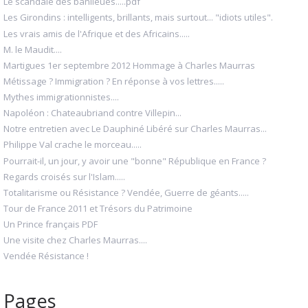
Le scandale des banlieues.....pdf
Les Girondins : intelligents, brillants, mais surtout... "idiots utiles".
Les vrais amis de l'Afrique et des Africains.....
M. le Maudit....
Martigues 1er septembre 2012 Hommage à Charles Maurras
Métissage ? Immigration ? En réponse à vos lettres.....
Mythes immigrationnistes....
Napoléon : Chateaubriand contre Villepin...
Notre entretien avec Le Dauphiné Libéré sur Charles Maurras...
Philippe Val crache le morceau.....
Pourrait-il, un jour, y avoir une "bonne" République en France ?
Regards croisés sur l'Islam.....
Totalitarisme ou Résistance ? Vendée, Guerre de géants.....
Tour de France 2011 et Trésors du Patrimoine
Un Prince français PDF
Une visite chez Charles Maurras....
Vendée Résistance !
Pages