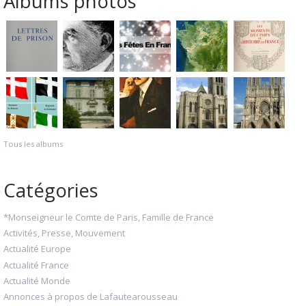
Albums photos
Tous les albums
Catégories
*Monseigneur le Comte de Paris, Famille de France
Activités, Presse, Mouvement
Actualité Europe
Actualité France
Actualité Monde
Annonces à propos de Lafautearousseau