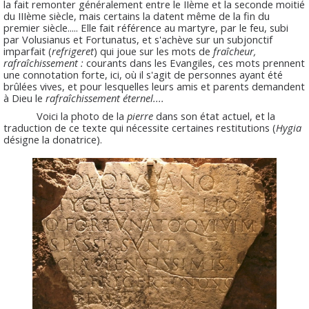
la fait remonter généralement entre le IIème et la seconde moitié
du IIIème siècle, mais certains la datent même de la fin du
premier siècle..... Elle fait référence au martyre, par le feu, subi
par Volusianus et Fortunatus, et s'achève sur un subjonctif
imparfait (
refrigeret
) qui joue sur les mots de
fraîcheur,
rafraîchissement :
courants dans les Evangiles, ces mots prennent
une connotation forte, ici, où il s'agit de personnes ayant été
brûlées vives, et pour lesquelles leurs amis et parents demandent
à Dieu le
rafraîchissement éternel....
Voici la photo de la
pierre
dans son état actuel, et la
traduction de ce texte qui nécessite certaines restitutions (
Hygia
désigne la donatrice).