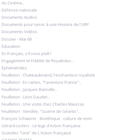
Au Cinéma...
Défense nationale
Documents Audios
Documents pour servir à une Histoire de l'URP
Documents Vidéos
Dossier - Mai 68
Éducation
En Français, s'il vous plaît !
Engagement et Fidélité de Royalistes...
Éphémérides
Feuilleton : Chateaubriand, l'enchanteur royaliste
Feuilleton : En cartes, "l'aventure France"...
Feuilleton : Jacques Bainville...
Feuilleton : Léon Daudet...
Feuilleton : Une visite chez Charles Maurras
Feuilleton : Vendée, "Guerre de Géants"...
François Schwerer - Bioéthique : culture de mort
Gérard Leclerc - Le legs d'Action française
Grandes "Une" de L'Action française