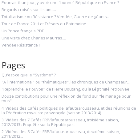
Pourrait-il, un jour, y avoir une "bonne" République en France ?
Regards croisés sur l'Islam.....
Totalitarisme ou Résistance ? Vendée, Guerre de géants.....
Tour de France 2011 et Trésors du Patrimoine
Un Prince français PDF
Une visite chez Charles Maurras....
Vendée Résistance !
Pages
Qu'est-ce que le "Système" ?
"A l'international" ou "thématiques", les chroniques de Champsaur...
"Reprendre le Pouvoir" de Pierre Boutang, ou la Légitimité retrouvée
Douze contributions pour une réflexion de fond sur "le mariage pour
tous"
4. Vidéos des Cafés politiques de lafautearousseau, et des réunions de
la Fédération royaliste provençale (saison 2013/2014)
3. Vidéos des 7 Cafés FRP/lafautearousseau, troisième saison,
2012/2013 : Enquête sur la République...
2. Vidéos des 8 Cafés FRP/lafautearousseau, deuxième saison,
2011/2012...