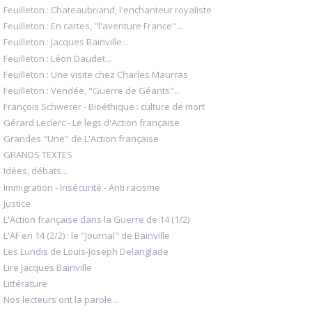
Feuilleton : Chateaubriand, l'enchanteur royaliste
Feuilleton : En cartes, "l'aventure France"...
Feuilleton : Jacques Bainville...
Feuilleton : Léon Daudet...
Feuilleton : Une visite chez Charles Maurras
Feuilleton : Vendée, "Guerre de Géants"...
François Schwerer - Bioéthique : culture de mort
Gérard Leclerc - Le legs d'Action française
Grandes "Une" de L'Action française
GRANDS TEXTES
Idées, débats...
Immigration - Insécurité - Anti racisme
Justice
L'Action française dans la Guerre de 14 (1/2)
L'AF en 14 (2/2) : le "Journal" de Bainville
Les Lundis de Louis-Joseph Delanglade
Lire Jacques Bainville
Littérature
Nos lecteurs ont la parole...