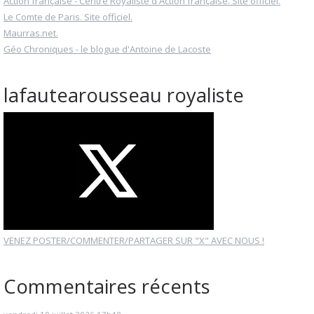
Action française - Centre Royaliste d'Action française. Site officiel.
Le Comte de Paris. Site officiel.
Maurras.net.
Géo Chroniques - le blogue d'Antoine de Lacoste
lafautearousseau royaliste
VENEZ POSTER/COMMENTER/PARTAGER SUR "X" AVEC NOUS !
Commentaires récents