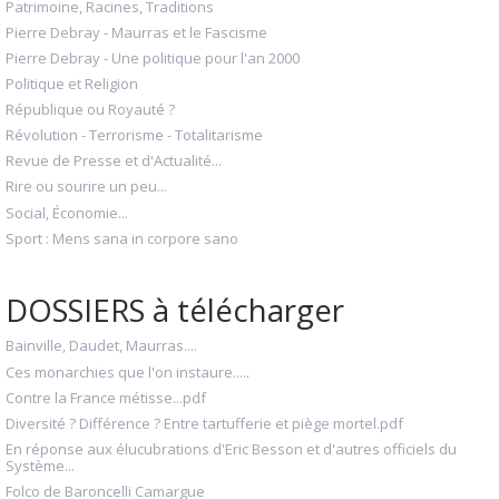
Patrimoine, Racines, Traditions
Pierre Debray - Maurras et le Fascisme
Pierre Debray - Une politique pour l'an 2000
Politique et Religion
République ou Royauté ?
Révolution - Terrorisme - Totalitarisme
Revue de Presse et d'Actualité...
Rire ou sourire un peu...
Social, Économie...
Sport : Mens sana in corpore sano
DOSSIERS à télécharger
Bainville, Daudet, Maurras....
Ces monarchies que l'on instaure.....
Contre la France métisse...pdf
Diversité ? Différence ? Entre tartufferie et piège mortel.pdf
En réponse aux élucubrations d'Eric Besson et d'autres officiels du
Système...
Folco de Baroncelli Camargue