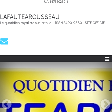
UA-147560259-1
LAFAUTEAROUSSEAU
Le quotidien royaliste sur la toile - ISSN 2490-9580 - SITE OFFICIEL