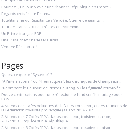
Philippe Val crache le morceau.....
Pourrait-il, un jour, y avoir une "bonne" République en France ?
Regards croisés sur l'Islam.....
Totalitarisme ou Résistance ? Vendée, Guerre de géants.....
Tour de France 2011 et Trésors du Patrimoine
Un Prince français PDF
Une visite chez Charles Maurras....
Vendée Résistance !
Pages
Qu'est-ce que le "Système" ?
"A l'international" ou "thématiques", les chroniques de Champsaur...
"Reprendre le Pouvoir" de Pierre Boutang, ou la Légitimité retrouvée
Douze contributions pour une réflexion de fond sur "le mariage pour
tous"
4. Vidéos des Cafés politiques de lafautearousseau, et des réunions de
la Fédération royaliste provençale (saison 2013/2014)
3. Vidéos des 7 Cafés FRP/lafautearousseau, troisième saison,
2012/2013 : Enquête sur la République...
2. Vidéos des 8 Cafés FRP/lafautearousseau, deuxième saison,