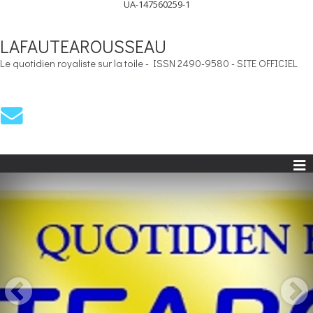
UA-147560259-1
LAFAUTEAROUSSEAU
Le quotidien royaliste sur la toile - ISSN 2490-9580 - SITE OFFICIEL