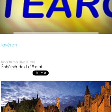
lavéran
lundi 18
mai 2026
03h30
Éphéméride du 18 mai