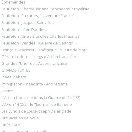
Éphémérides
Feuilleton : Chateaubriand, l'enchanteur royaliste
Feuilleton : En cartes, "l'aventure France"...
Feuilleton : Jacques Bainville...
Feuilleton : Léon Daudet...
Feuilleton : Une visite chez Charles Maurras
Feuilleton : Vendée, "Guerre de Géants"...
François Schwerer - Bioéthique : culture de mort
Gérard Leclerc - Le legs d'Action française
Grandes "Une" de L'Action française
GRANDS TEXTES
Idées, débats...
Immigration - Insécurité - Anti racisme
Justice
L'Action française dans la Guerre de 14 (1/2)
L'AF en 14 (2/2) : le "Journal" de Bainville
Les Lundis de Louis-Joseph Delanglade
Lire Jacques Bainville
Littérature
Nos lecteurs ont la parole...