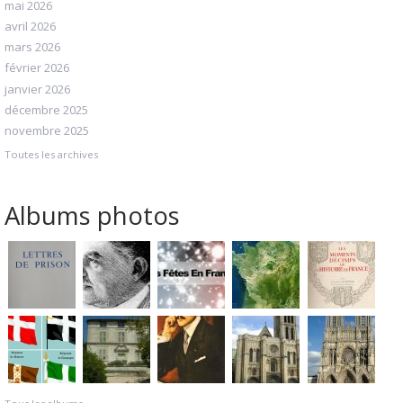
mai 2026
avril 2026
mars 2026
février 2026
janvier 2026
décembre 2025
novembre 2025
Toutes les archives
Albums photos