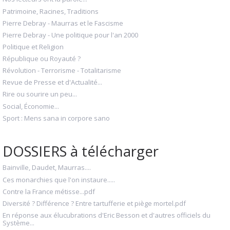
Patrimoine, Racines, Traditions
Pierre Debray - Maurras et le Fascisme
Pierre Debray - Une politique pour l'an 2000
Politique et Religion
République ou Royauté ?
Révolution - Terrorisme - Totalitarisme
Revue de Presse et d'Actualité...
Rire ou sourire un peu...
Social, Économie...
Sport : Mens sana in corpore sano
DOSSIERS à télécharger
Bainville, Daudet, Maurras....
Ces monarchies que l'on instaure.....
Contre la France métisse...pdf
Diversité ? Différence ? Entre tartufferie et piège mortel.pdf
En réponse aux élucubrations d'Eric Besson et d'autres officiels du
Système...