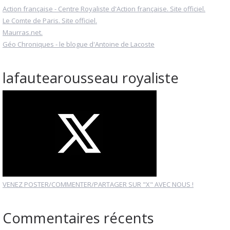
Action française - Centre Royaliste d'Action française. Site officiel.
Le Comte de Paris. Site officiel.
Maurras.net.
Géo Chroniques - le blogue d'Antoine de Lacoste
lafautearousseau royaliste
VENEZ POSTER/COMMENTER/PARTAGER SUR "X" AVEC NOUS !
Commentaires récents