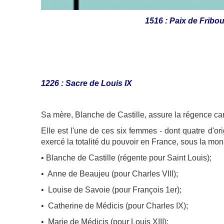
1516 : Paix de Fribou
1226 : Sacre de Louis IX
Sa mère, Blanche de Castille, assure la régence car 
Elle est l'une de ces six femmes - dont quatre d'or
exercé la totalité du pouvoir en France, sous la mon
•
Blanche de Castille (régente pour Saint Louis);
•
Anne de Beaujeu (pour Charles VIII);
•
Louise de Savoie (pour François 1er);
•
Catherine de Médicis (pour Charles IX);
•
Marie de Médicis (pour Louis XIII);