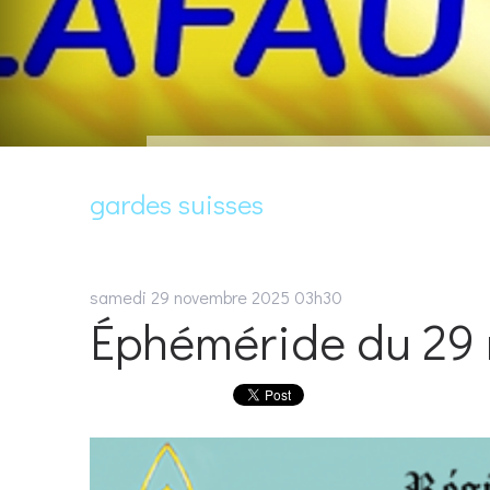
gardes suisses
samedi 29
novembre 2025
03h30
Éphéméride du 29