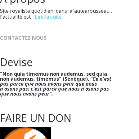
Site royaliste quotidien, dans lafautearousseau ,
l'actualité est...
Lire la suite
CONTACTEZ NOUS
Devise
"Non quia timemus non audemus, sed quia
non audemus, timemus" (Sénèque).
"Ce n'est
pas parce que nous avons peur que nous
n'osons pas; c'est parce que nous n'osons pas
que nous avons peur".
FAIRE UN DON