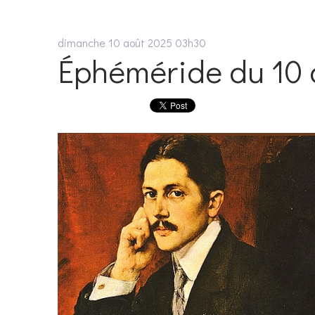
dimanche 10
août 2025
03h30
Éphéméride du 10 