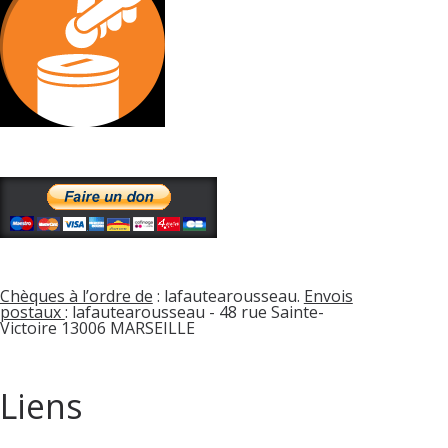
Chèques à l’ordre de
: lafautearousseau.
Envois
postaux
: lafautearousseau - 48 rue Sainte-
Victoire 13006 MARSEILLE
Liens