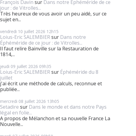
François Davin
sur
Dans notre Éphéméride de ce
jour : de Vitrolles...
Très heureux de vous avoir un peu aidé, sur ce
sujet en...
vendredi 10
juillet 2026
12h15
Loius-Eric SALEMBIER
sur
Dans notre
Éphéméride de ce jour : de Vitrolles...
Il faut relire Bainville sur la Restauration de
1814,...
jeudi 09
juillet 2026
09h35
Loius-Eric SALEMBIER
sur
Éphéméride du 8
juillet
j'ai écrit une méthode de calculs, reconnue et
publiée...
mercredi 08
juillet 2026
13h05
Setadire
sur
Dans le monde et dans notre Pays
légal en folie...
A propos de Mélanchon et sa nouvelle France La
Nouvelle...