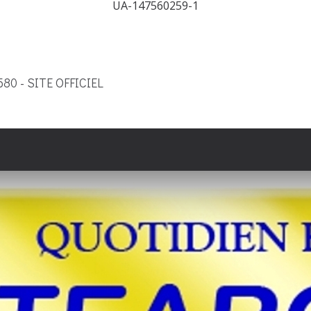
UA-147560259-1
9580 - SITE OFFICIEL