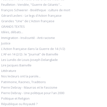
Feuilleton : Vendée, "Guerre de Géants"...
François Schwerer - Bioéthique : culture de mort
Gérard Leclerc - Le legs d'Action française
Grandes "Une" de L'Action française
GRANDS TEXTES
Idées, débats...
Immigration - Insécurité - Anti racisme
Justice
L'Action française dans la Guerre de 14 (1/2)
L'AF en 14 (2/2) : le "Journal" de Bainville
Les Lundis de Louis-Joseph Delanglade
Lire Jacques Bainville
Littérature
Nos lecteurs ont la parole...
Patrimoine, Racines, Traditions
Pierre Debray - Maurras et le Fascisme
Pierre Debray - Une politique pour l'an 2000
Politique et Religion
République ou Royauté ?