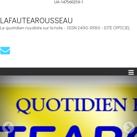
UA-147560259-1
LAFAUTEAROUSSEAU
Le quotidien royaliste sur la toile - ISSN 2490-9580 - SITE OFFICIEL