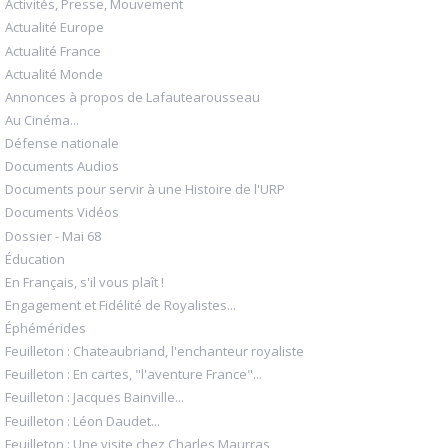
Activités, Presse, Mouvement
Actualité Europe
Actualité France
Actualité Monde
Annonces à propos de Lafautearousseau
Au Cinéma...
Défense nationale
Documents Audios
Documents pour servir à une Histoire de l'URP
Documents Vidéos
Dossier - Mai 68
Éducation
En Français, s'il vous plaît !
Engagement et Fidélité de Royalistes...
Éphémérides
Feuilleton : Chateaubriand, l'enchanteur royaliste
Feuilleton : En cartes, "l'aventure France"...
Feuilleton : Jacques Bainville...
Feuilleton : Léon Daudet...
Feuilleton : Une visite chez Charles Maurras