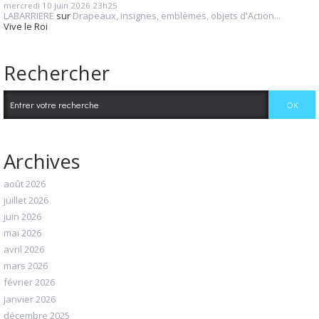
mercredi 10
juin 2026
23h25
LABARRIERE
sur
Drapeaux, insignes, emblèmes, objets d'Action...
Vive le Roi
Rechercher
Archives
août 2026
juillet 2026
juin 2026
mai 2026
avril 2026
mars 2026
février 2026
janvier 2026
décembre 2025