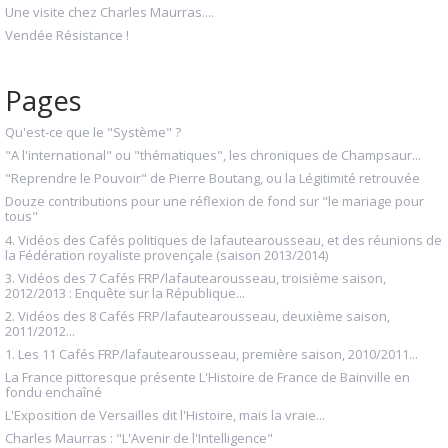
Une visite chez Charles Maurras....
Vendée Résistance !
Pages
Qu'est-ce que le "Système" ?
"A l'international" ou "thématiques", les chroniques de Champsaur...
"Reprendre le Pouvoir" de Pierre Boutang, ou la Légitimité retrouvée
Douze contributions pour une réflexion de fond sur "le mariage pour
tous"
4. Vidéos des Cafés politiques de lafautearousseau, et des réunions de
la Fédération royaliste provençale (saison 2013/2014)
3. Vidéos des 7 Cafés FRP/lafautearousseau, troisième saison,
2012/2013 : Enquête sur la République...
2. Vidéos des 8 Cafés FRP/lafautearousseau, deuxième saison,
2011/2012...
1. Les 11 Cafés FRP/lafautearousseau, première saison, 2010/2011...
La France pittoresque présente L'Histoire de France de Bainville en
fondu enchaîné
L'Exposition de Versailles dit l'Histoire, mais la vraie...
Charles Maurras : "L'Avenir de l'Intelligence"