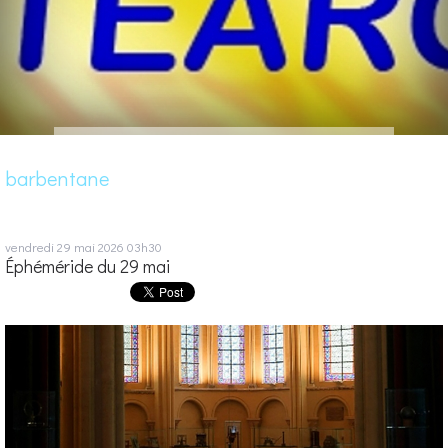
barbentane
vendredi 29
mai 2026
03h30
Éphéméride du 29 mai