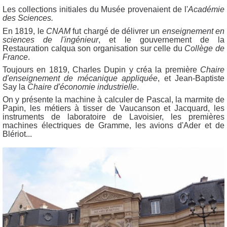
Les collections initiales du Musée provenaient de l'
Académie
des Sciences.
En 1819, le
CNAM
fut chargé de délivrer un
enseignement en
sciences de l'ingénieur
, et le gouvernement de la
Restauration calqua son organisation sur celle du
Collège de
France
.
Toujours en 1819, Charles Dupin y créa la première
Chaire
d'enseignement de mécanique appliquée
, et Jean-Baptiste
Say la
Chaire d'économie industrielle
.
On y présente la machine à calculer de Pascal, la marmite de
Papin, les métiers à tisser de Vaucanson et Jacquard, les
instruments de laboratoire de Lavoisier, les premières
machines électriques de Gramme, les avions d'Ader et de
Blériot...