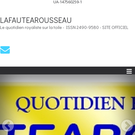
UA-147560259-1
LAFAUTEAROUSSEAU
Le quotidien royaliste sur la toile - ISSN 2490-9580 - SITE OFFICIEL