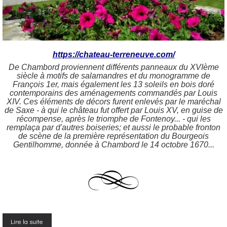
https://chateau-terreneuve.com/
De Chambord proviennent différents panneaux du XVIème
siècle à motifs de salamandres et du monogramme de
François 1er, mais également les 13 soleils en bois doré
contemporains des aménagements commandés par Louis
XIV. Ces éléments de décors furent enlevés par le maréchal
de Saxe - à qui le château fut offert par Louis XV, en guise de
récompense, après le triomphe de Fontenoy... - qui les
remplaça par d'autres boiseries; et aussi le probable fronton
de scène de la première représentation du Bourgeois
Gentilhomme, donnée à Chambord le 14 octobre 1670...
Lire la suite