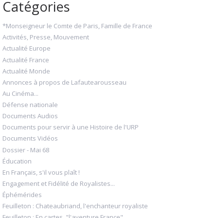
Catégories
*Monseigneur le Comte de Paris, Famille de France
Activités, Presse, Mouvement
Actualité Europe
Actualité France
Actualité Monde
Annonces à propos de Lafautearousseau
Au Cinéma...
Défense nationale
Documents Audios
Documents pour servir à une Histoire de l'URP
Documents Vidéos
Dossier - Mai 68
Éducation
En Français, s'il vous plaît !
Engagement et Fidélité de Royalistes...
Éphémérides
Feuilleton : Chateaubriand, l'enchanteur royaliste
Feuilleton : En cartes, "l'aventure France"...