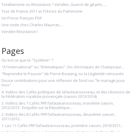
Totalitarisme ou Résistance ? Vendée, Guerre de géants.....
Tour de France 2011 et Trésors du Patrimoine
Un Prince français PDF
Une visite chez Charles Maurras....
Vendée Résistance !
Pages
Qu'est-ce que le "Système" ?
"A l'international" ou "thématiques", les chroniques de Champsaur...
"Reprendre le Pouvoir" de Pierre Boutang, ou la Légitimité retrouvée
Douze contributions pour une réflexion de fond sur "le mariage pour
tous"
4. Vidéos des Cafés politiques de lafautearousseau, et des réunions de
la Fédération royaliste provençale (saison 2013/2014)
3. Vidéos des 7 Cafés FRP/lafautearousseau, troisième saison,
2012/2013 : Enquête sur la République...
2. Vidéos des 8 Cafés FRP/lafautearousseau, deuxième saison,
2011/2012...
1. Les 11 Cafés FRP/lafautearousseau, première saison, 2010/2011...