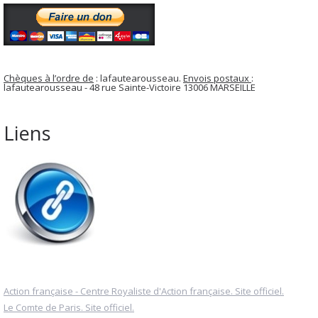
Chèques à l’ordre de
: lafautearousseau.
Envois postaux
:
lafautearousseau - 48 rue Sainte-Victoire 13006 MARSEILLE
Liens
Action française - Centre Royaliste d'Action française. Site officiel.
Le Comte de Paris. Site officiel.