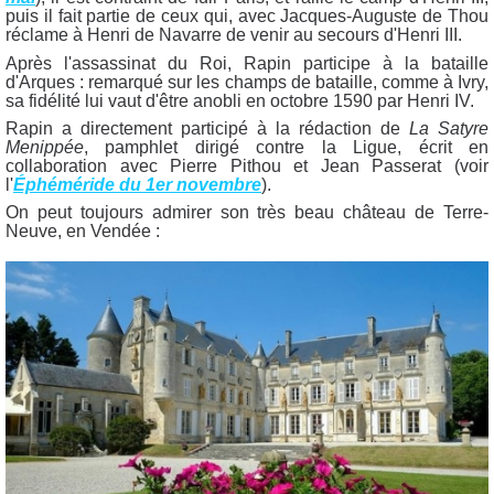
puis il fait partie de ceux qui, avec Jacques-Auguste de Thou
réclame à Henri de Navarre de venir au secours d'Henri III.
Après l'assassinat du Roi, Rapin participe à la bataille
d'Arques : remarqué sur les champs de bataille, comme à Ivry,
sa fidélité lui vaut d'être anobli en octobre 1590 par Henri IV.
Rapin a directement participé à la rédaction de
La Satyre
Menippée
, pamphlet dirigé contre la Ligue, écrit en
collaboration avec Pierre Pithou et Jean Passerat (voir
l'
Éphéméride du 1er novembre
).
On peut toujours admirer son très beau château de Terre-
Neuve, en Vendée :