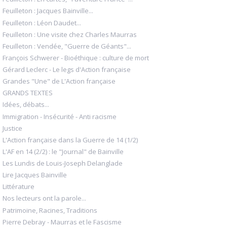
Feuilleton : Jacques Bainville...
Feuilleton : Léon Daudet...
Feuilleton : Une visite chez Charles Maurras
Feuilleton : Vendée, "Guerre de Géants"...
François Schwerer - Bioéthique : culture de mort
Gérard Leclerc - Le legs d'Action française
Grandes "Une" de L'Action française
GRANDS TEXTES
Idées, débats...
Immigration - Insécurité - Anti racisme
Justice
L'Action française dans la Guerre de 14 (1/2)
L'AF en 14 (2/2) : le "Journal" de Bainville
Les Lundis de Louis-Joseph Delanglade
Lire Jacques Bainville
Littérature
Nos lecteurs ont la parole...
Patrimoine, Racines, Traditions
Pierre Debray - Maurras et le Fascisme