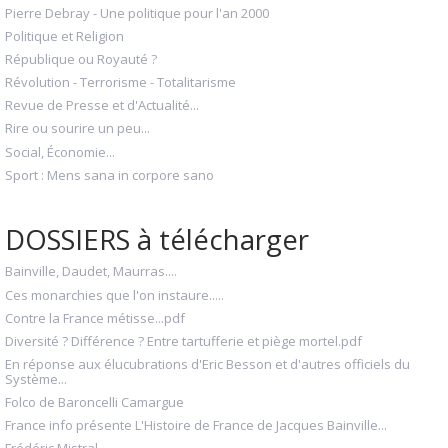
Pierre Debray - Une politique pour l'an 2000
Politique et Religion
République ou Royauté ?
Révolution - Terrorisme - Totalitarisme
Revue de Presse et d'Actualité...
Rire ou sourire un peu...
Social, Économie...
Sport : Mens sana in corpore sano
DOSSIERS à télécharger
Bainville, Daudet, Maurras....
Ces monarchies que l'on instaure.....
Contre la France métisse...pdf
Diversité ? Différence ? Entre tartufferie et piège mortel.pdf
En réponse aux élucubrations d'Eric Besson et d'autres officiels du
Système...
Folco de Baroncelli Camargue
France info présente L'Histoire de France de Jacques Bainville...