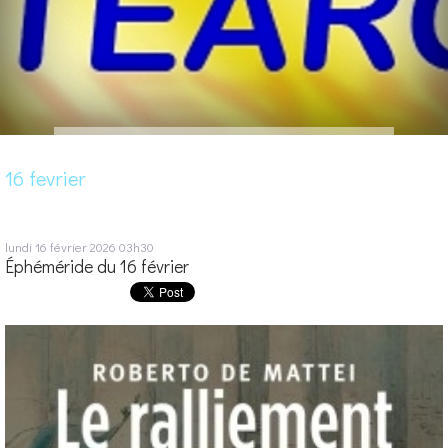
16 fevrier
lundi 16
février 2026
03h30
Éphéméride du 16 février