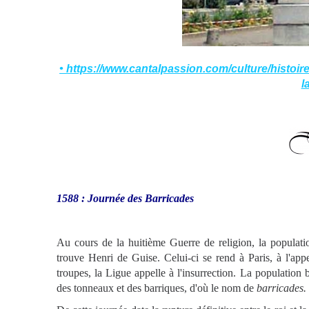
• https://www.cantalpassion.com/culture/histoire
l
1588 : Journée des Barricades
Au cours de la huitième Guerre de religion, la populati
trouve Henri de Guise. Celui-ci se rend à Paris, à l'ap
troupes, la Ligue appelle à l'insurrection. La population 
des tonneaux et des barriques, d'où le nom de
barricades.