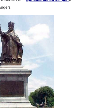
'Angers.