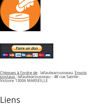
Chèques à l’ordre de
: lafautearousseau.
Envois
postaux
: lafautearousseau - 48 rue Sainte-
Victoire 13006 MARSEILLE
Liens