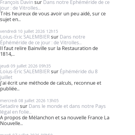
François Davin
sur
Dans notre Éphéméride de ce
jour : de Vitrolles...
Très heureux de vous avoir un peu aidé, sur ce
sujet en...
vendredi 10
juillet 2026
12h15
Loius-Eric SALEMBIER
sur
Dans notre
Éphéméride de ce jour : de Vitrolles...
Il faut relire Bainville sur la Restauration de
1814,...
jeudi 09
juillet 2026
09h35
Loius-Eric SALEMBIER
sur
Éphéméride du 8
juillet
j'ai écrit une méthode de calculs, reconnue et
publiée...
mercredi 08
juillet 2026
13h05
Setadire
sur
Dans le monde et dans notre Pays
légal en folie...
A propos de Mélanchon et sa nouvelle France La
Nouvelle...