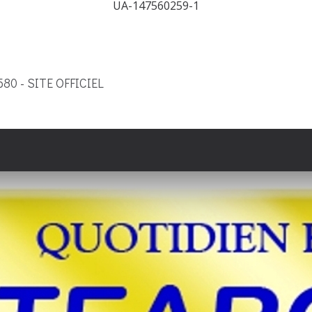
UA-147560259-1
9580 - SITE OFFICIEL