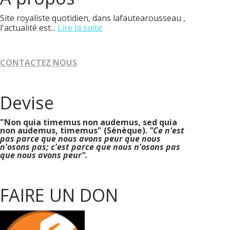
Site royaliste quotidien, dans lafautearousseau ,
l'actualité est...
Lire la suite
CONTACTEZ NOUS
Devise
"Non quia timemus non audemus, sed quia
non audemus, timemus" (Sénèque).
"Ce n'est
pas parce que nous avons peur que nous
n'osons pas; c'est parce que nous n'osons pas
que nous avons peur".
FAIRE UN DON