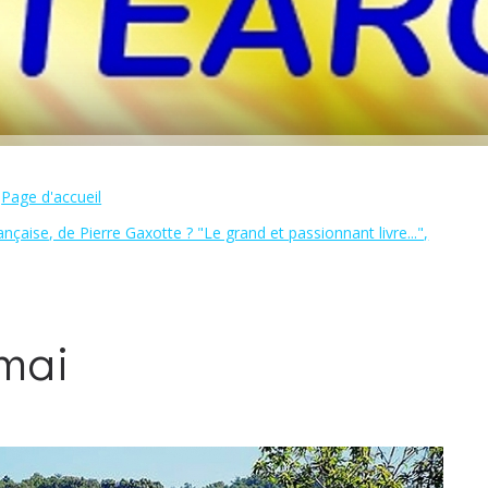
Page d'accueil
nçaise, de Pierre Gaxotte ? "Le grand et passionnant livre...",
mai