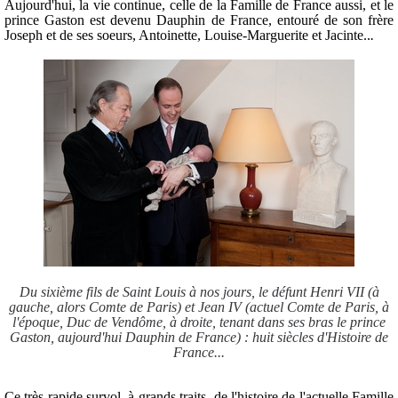
Aujourd'hui, la vie continue, celle de la Famille de France aussi, et le
prince Gaston est devenu Dauphin de France, entouré de son frère
Joseph et de ses soeurs, Antoinette, Louise-Marguerite et Jacinte..
.
Du sixième fils de Saint Louis à nos jours, le défunt Henri VII (à
gauche, alors Comte de Paris) et Jean IV (actuel Comte de Paris, à
l'époque, Duc de Vendôme, à droite, tenant dans ses bras le prince
Gaston, aujourd'hui Dauphin de France) : huit siècles d'Histoire de
France...
Ce très rapide survol, à grands traits, de l'histoire de l'actuelle Famille