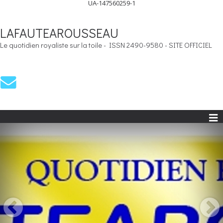
UA-147560259-1
LAFAUTEAROUSSEAU
Le quotidien royaliste sur la toile - ISSN 2490-9580 - SITE OFFICIEL