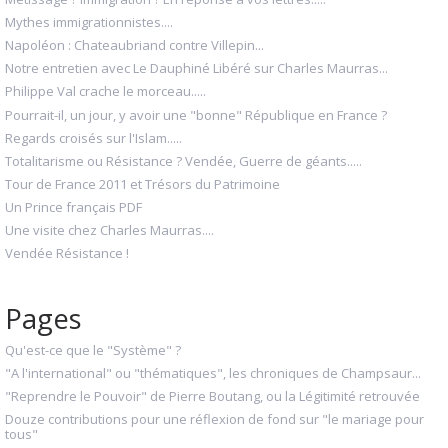
Mythes immigrationnistes....
Napoléon : Chateaubriand contre Villepin...
Notre entretien avec Le Dauphiné Libéré sur Charles Maurras...
Philippe Val crache le morceau.....
Pourrait-il, un jour, y avoir une "bonne" République en France ?
Regards croisés sur l'Islam.....
Totalitarisme ou Résistance ? Vendée, Guerre de géants.....
Tour de France 2011 et Trésors du Patrimoine
Un Prince français PDF
Une visite chez Charles Maurras....
Vendée Résistance !
Pages
Qu'est-ce que le "Système" ?
"A l'international" ou "thématiques", les chroniques de Champsaur...
"Reprendre le Pouvoir" de Pierre Boutang, ou la Légitimité retrouvée
Douze contributions pour une réflexion de fond sur "le mariage pour
tous"