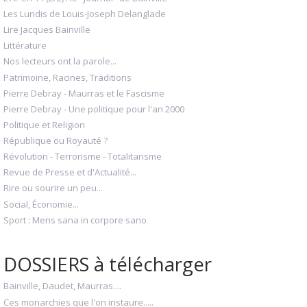
Les Lundis de Louis-Joseph Delanglade
Lire Jacques Bainville
Littérature
Nos lecteurs ont la parole...
Patrimoine, Racines, Traditions
Pierre Debray - Maurras et le Fascisme
Pierre Debray - Une politique pour l'an 2000
Politique et Religion
République ou Royauté ?
Révolution - Terrorisme - Totalitarisme
Revue de Presse et d'Actualité...
Rire ou sourire un peu...
Social, Économie...
Sport : Mens sana in corpore sano
DOSSIERS à télécharger
Bainville, Daudet, Maurras....
Ces monarchies que l'on instaure.....