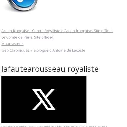
Action française - Centre Royaliste d'Action française. Site officiel.
Le Comte de Paris. Site officiel.
Maurras.net.
Géo Chroniques - le blogue d'Antoine de Lacoste
lafautearousseau royaliste