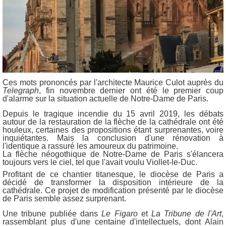
Ces mots prononcés par l'architecte Maurice Culot auprès du
Telegraph
, fin novembre dernier ont été le premier coup
d'alarme sur la situation actuelle de Notre-Dame de Paris.
Depuis le tragique incendie du 15 avril 2019, les débats
autour de la restauration de la flèche de la cathédrale ont été
houleux, certaines des propositions étant surprenantes, voire
inquiétantes. Mais la conclusion d'une rénovation à
l'identique a rassuré les amoureux du patrimoine.
La flèche néogothique de Notre-Dame de Paris s'élancera
toujours vers le ciel, tel que l'avait voulu Viollet-le-Duc.
Profitant de ce chantier titanesque, le diocèse de Paris a
décidé de transformer la disposition intérieure de la
cathédrale. Ce projet de modification présenté par le diocèse
de Paris semble assez surprenant.
Une tribune publiée dans
Le Figaro
et
La Tribune de l'Art
,
rassemblant plus d'une centaine d'intellectuels, dont Alain