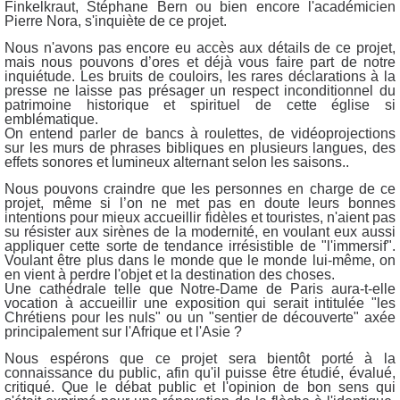
Finkelkraut, Stéphane Bern ou bien encore l'académicien
Pierre Nora, s'inquiète de ce projet.
Nous n'avons pas encore eu accès aux détails de ce projet,
mais nous pouvons d’ores et déjà vous faire part de notre
inquiétude. Les bruits de couloirs, les rares déclarations à la
presse ne laisse pas présager un respect inconditionnel du
patrimoine historique et spirituel de cette église si
emblématique.
On entend parler de bancs à roulettes, de vidéoprojections
sur les murs de phrases bibliques en plusieurs langues, des
effets sonores et lumineux alternant selon les saisons..
Nous pouvons craindre que les personnes en charge de ce
projet, même si l’on ne met pas en doute leurs bonnes
intentions pour mieux accueillir fidèles et touristes, n'aient pas
su résister aux sirènes de la modernité, en voulant eux aussi
appliquer cette sorte de tendance irrésistible de "l'immersif".
Voulant être plus dans le monde que le monde lui-même, on
en vient à perdre l'objet et la destination des choses.
Une cathédrale telle que Notre-Dame de Paris aura-t-elle
vocation à accueillir une exposition qui serait intitulée "les
Chrétiens pour les nuls" ou un "sentier de découverte" axée
principalement sur l'Afrique et l'Asie ?
Nous espérons que ce projet sera bientôt porté à la
connaissance du public, afin qu'il puisse être étudié, évalué,
critiqué. Que le débat public et l'opinion de bon sens qui