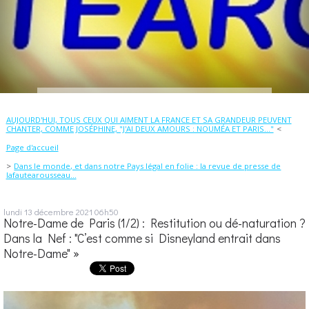
AUJOURD'HUI, TOUS CEUX QUI AIMENT LA FRANCE ET SA GRANDEUR PEUVENT
CHANTER, COMME JOSÉPHINE, "J'AI DEUX AMOURS : NOUMÉA ET PARIS..."
Page d'accueil
Dans le monde, et dans notre Pays légal en folie : la revue de presse de
lafautearousseau...
lundi 13
décembre 2021
06h50
Notre-Dame de Paris (1/2) : Restitution ou dé-naturation ?
Dans la Nef : "C’est comme si Disneyland entrait dans
Notre-Dame" »