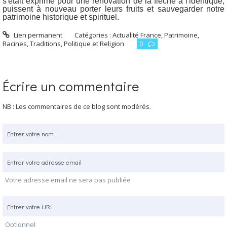
s'était exprimé pour une rénovation de la flèche à l'identique,
puissent à nouveau porter leurs fruits et sauvegarder notre
patrimoine historique et spirituel.
Lien permanent
Catégories :
Actualité France
,
Patrimoine,
Racines, Traditions
,
Politique et Religion
0
Écrire un commentaire
NB : Les commentaires de ce blog sont modérés.
Votre adresse email ne sera pas publiée
Optionnel