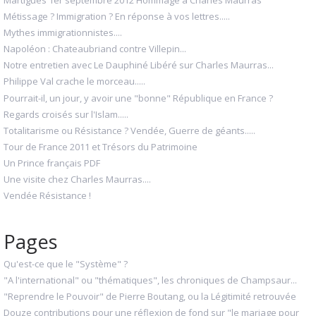
Métissage ? Immigration ? En réponse à vos lettres.....
Mythes immigrationnistes....
Napoléon : Chateaubriand contre Villepin...
Notre entretien avec Le Dauphiné Libéré sur Charles Maurras...
Philippe Val crache le morceau.....
Pourrait-il, un jour, y avoir une "bonne" République en France ?
Regards croisés sur l'Islam.....
Totalitarisme ou Résistance ? Vendée, Guerre de géants.....
Tour de France 2011 et Trésors du Patrimoine
Un Prince français PDF
Une visite chez Charles Maurras....
Vendée Résistance !
Pages
Qu'est-ce que le "Système" ?
"A l'international" ou "thématiques", les chroniques de Champsaur...
"Reprendre le Pouvoir" de Pierre Boutang, ou la Légitimité retrouvée
Douze contributions pour une réflexion de fond sur "le mariage pour