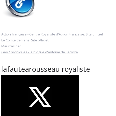
Action française - Centre Royaliste d'Action française. Site officiel.
Le Comte de Paris. Site officiel.
Maurras.net.
Géo Chroniques - le blogue d'Antoine de Lacoste
lafautearousseau royaliste