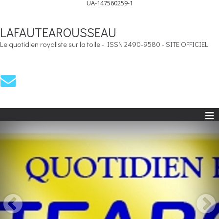
UA-147560259-1
LAFAUTEAROUSSEAU
Le quotidien royaliste sur la toile - ISSN 2490-9580 - SITE OFFICIEL