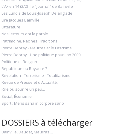
L'AF en 14 (2/2) : le "Journal" de Bainville
Les Lundis de Louis-Joseph Delanglade
Lire Jacques Bainville
Littérature
Nos lecteurs ont la parole...
Patrimoine, Racines, Traditions
Pierre Debray - Maurras et le Fascisme
Pierre Debray - Une politique pour l'an 2000
Politique et Religion
République ou Royauté ?
Révolution - Terrorisme - Totalitarisme
Revue de Presse et d'Actualité...
Rire ou sourire un peu...
Social, Économie...
Sport : Mens sana in corpore sano
DOSSIERS à télécharger
Bainville, Daudet, Maurras....