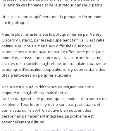
l'avenir de ces hommes et de leur retour dans leur patrie.
Une illustration supplémentaire du primat de l'économie
sur le politique.
Mais le plus néfaste, a été la politique menée par Valéry
Giscard d'Estaing, par le regroupement familial. C'est cette
politique qui nous a mené aux difficultés que nous
connaissons encore aujourd'hui. En effet, cette politique a
amené en masse dans notre pays, les couches les plus
incultes de la société maghrébine, qui cumulaient pauvreté
et manque d'éducation, populations regroupées dans des
cités ghéttoïsées en périphérie urbaine.
A cela s'est ajouté la différence de religion pour une
majorité de maghrébins, mais il serait
faux et dangereux de penser que ce point soit la source du
problème. Tous les immigrés ne sont pas pratiquants et
parmi ceux qui le sont, on trouve bien souvent des
personnes parfaitement intégrées. Le problème est
essentiellement culturel.
Écrit par :
DC
11h04
-
dimanche 07
novembre 2010