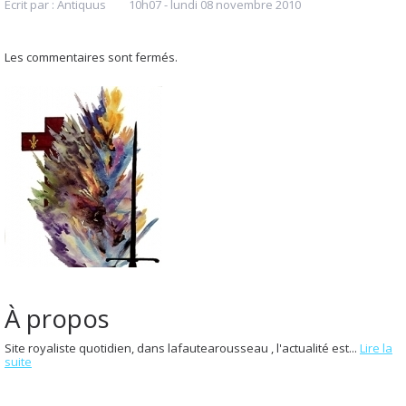
Écrit par :
Antiquus
10h07
-
lundi 08
novembre 2010
Les commentaires sont fermés.
À propos
Site royaliste quotidien, dans lafautearousseau , l'actualité est...
Lire la
suite