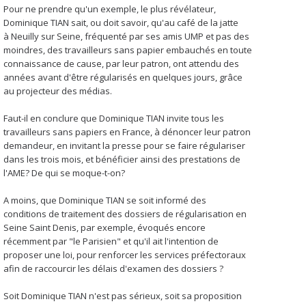
Pour ne prendre qu'un exemple, le plus révélateur,
Dominique TIAN sait, ou doit savoir, qu'au café de la jatte
à Neuilly sur Seine, fréquenté par ses amis UMP et pas des
moindres, des travailleurs sans papier embauchés en toute
connaissance de cause, par leur patron, ont attendu des
années avant d'être régularisés en quelques jours, grâce
au projecteur des médias.
Faut-il en conclure que Dominique TIAN invite tous les
travailleurs sans papiers en France, à dénoncer leur patron
demandeur, en invitant la presse pour se faire régulariser
dans les trois mois, et bénéficier ainsi des prestations de
l'AME? De qui se moque-t-on?
A moins, que Dominique TIAN se soit informé des
conditions de traitement des dossiers de régularisation en
Seine Saint Denis, par exemple, évoqués encore
récemment par "le Parisien" et qu'il ait l'intention de
proposer une loi, pour renforcer les services préfectoraux
afin de raccourcir les délais d'examen des dossiers ?
Soit Dominique TIAN n'est pas sérieux, soit sa proposition