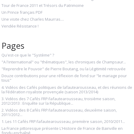
Tour de France 2011 et Trésors du Patrimoine
Un Prince français PDF
Une visite chez Charles Maurras....
Vendée Résistance !
Pages
Qu'est-ce que le "Système" ?
"A l'international" ou "thématiques", les chroniques de Champsaur...
"Reprendre le Pouvoir" de Pierre Boutang, ou la Légitimité retrouvée
Douze contributions pour une réflexion de fond sur "le mariage pour
tous"
4. Vidéos des Cafés politiques de lafautearousseau, et des réunions de
la Fédération royaliste provençale (saison 2013/2014)
3. Vidéos des 7 Cafés FRP/lafautearousseau, troisième saison,
2012/2013 : Enquête sur la République...
2. Vidéos des 8 Cafés FRP/lafautearousseau, deuxième saison,
2011/2012...
1. Les 11 Cafés FRP/lafautearousseau, première saison, 2010/2011...
La France pittoresque présente L'Histoire de France de Bainville en
fondu enchaîné