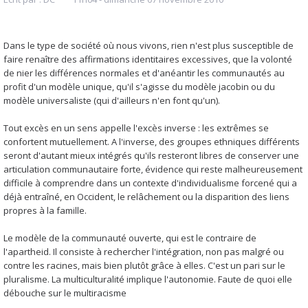
Dans le type de société où nous vivons, rien n'est plus susceptible de
faire renaître des affirmations identitaires excessives, que la volonté
de nier les différences normales et d'anéantir les communautés au
profit d'un modèle unique, qu'il s'agisse du modèle jacobin ou du
modèle universaliste (qui d'ailleurs n'en font qu'un).
Tout excès en un sens appelle l'excès inverse : les extrêmes se
confortent mutuellement. A l'inverse, des groupes ethniques différents
seront d'autant mieux intégrés qu'ils resteront libres de conserver une
articulation communautaire forte, évidence qui reste malheureusement
difficile à comprendre dans un contexte d'individualisme forcené qui a
déjà entraîné, en Occident, le relâchement ou la disparition des liens
propres à la famille.
Le modèle de la communauté ouverte, qui est le contraire de
l'apartheid. Il consiste à rechercher l'intégration, non pas malgré ou
contre les racines, mais bien plutôt grâce à elles. C'est un pari sur le
pluralisme. La multiculturalité implique l'autonomie. Faute de quoi elle
débouche sur le multiracisme