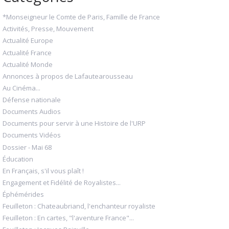
*Monseigneur le Comte de Paris, Famille de France
Activités, Presse, Mouvement
Actualité Europe
Actualité France
Actualité Monde
Annonces à propos de Lafautearousseau
Au Cinéma...
Défense nationale
Documents Audios
Documents pour servir à une Histoire de l'URP
Documents Vidéos
Dossier - Mai 68
Éducation
En Français, s'il vous plaît !
Engagement et Fidélité de Royalistes...
Éphémérides
Feuilleton : Chateaubriand, l'enchanteur royaliste
Feuilleton : En cartes, "l'aventure France"...