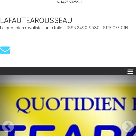
UA-147560259-1
LAFAUTEAROUSSEAU
Le quotidien royaliste sur la toile - ISSN 2490-9580 - SITE OFFICIEL