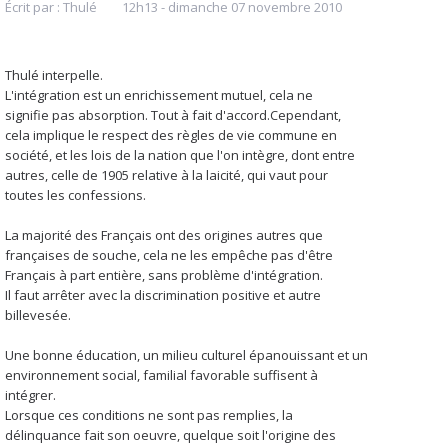
Écrit par :
Thulé
12h13
-
dimanche 07
novembre 2010
Thulé interpelle.
L'intégration est un enrichissement mutuel, cela ne
signifie pas absorption. Tout à fait d'accord.Cependant,
cela implique le respect des règles de vie commune en
société, et les lois de la nation que l'on intègre, dont entre
autres, celle de 1905 relative à la laicité, qui vaut pour
toutes les confessions.
La majorité des Français ont des origines autres que
françaises de souche, cela ne les empêche pas d'être
Français à part entière, sans problème d'intégration.
Il faut arrêter avec la discrimination positive et autre
billevesée.
Une bonne éducation, un milieu culturel épanouissant et un
environnement social, familial favorable suffisent à
intégrer.
Lorsque ces conditions ne sont pas remplies, la
délinquance fait son oeuvre, quelque soit l'origine des