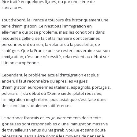
être traité en quelques lignes, ou par une série de
caricatures.
Tout d'abord, la France a toujours été historiquement une
terre d'immigration. Ce n'est pas l'immigration en
elle-même qui pose problème, mais les conditions dans
lesquelles celle-ci se fait et la manière dont certaines
personnes ont ou non, la volonté ou la possibilité, de
s'intégrer. Que la France puisse rester souveraine sur son
immigration, c'est une nécessité, cela revient au débat sur
l'Union européenne.
Cependant, le problème actuel d'intégration est plus
ancien. Il faut reconnaître qu'après les vagues
d'immigration européennes (italiens, espagnols, portugais,
polonais ...) du début du XXème siècle, plutôt réussies,
l'immigration maghrébine, puis asiatique s'est faite dans
des conditions totalement différentes.
Le patronat français et les gouvernements des trente
glorieuses sont responsables d'une immigration massive
de travailleurs venus du Maghreb, voulue et sans doute
nécessaire, sans s'être donné les moyens de penser à