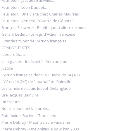
Feuilleton : Jacques Bainville...
Feuilleton : Léon Daudet...
Feuilleton : Une visite chez Charles Maurras
Feuilleton : Vendée, "Guerre de Géants"...
François Schwerer - Bioéthique : culture de mort
Gérard Leclerc - Le legs d'Action française
Grandes "Une" de L'Action française
GRANDS TEXTES
Idées, débats...
Immigration - Insécurité - Anti racisme
Justice
L'Action française dans la Guerre de 14 (1/2)
L'AF en 14 (2/2) : le "Journal" de Bainville
Les Lundis de Louis-Joseph Delanglade
Lire Jacques Bainville
Littérature
Nos lecteurs ont la parole...
Patrimoine, Racines, Traditions
Pierre Debray - Maurras et le Fascisme
Pierre Debray - Une politique pour l'an 2000