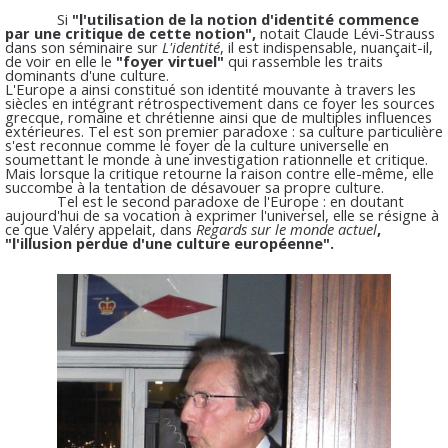
Si
"l'utilisation de la notion d'identité commence
par une critique de cette notion",
notait Claude Lévi-Strauss
dans son séminaire sur
L'identité
, il est indispensable, nuançait-il,
de voir en elle le
"foyer virtuel"
qui rassemble les traits
dominants d'une culture.
L'Europe a ainsi constitué son identité mouvante à travers les
siècles en intégrant rétrospectivement dans ce foyer les sources
grecque, romaine et chrétienne ainsi que de multiples influences
extérieures. Tel est son premier paradoxe : sa culture particulière
s'est reconnue comme le foyer de la culture universelle en
soumettant le monde à une investigation rationnelle et critique.
Mais lorsque la critique retourne la raison contre elle-même, elle
succombe à la tentation de désavouer sa propre culture.
Tel est le second paradoxe de l'Europe : en doutant
aujourd'hui de sa vocation à exprimer l'universel, elle se résigne à
ce que Valéry appelait, dans
Regards sur le monde actuel
,
"l'illusion perdue d'une culture européenne".