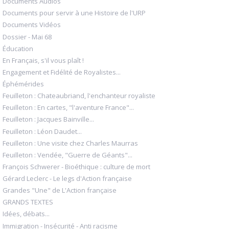
Documents Audios
Documents pour servir à une Histoire de l'URP
Documents Vidéos
Dossier - Mai 68
Éducation
En Français, s'il vous plaît !
Engagement et Fidélité de Royalistes...
Éphémérides
Feuilleton : Chateaubriand, l'enchanteur royaliste
Feuilleton : En cartes, "l'aventure France"...
Feuilleton : Jacques Bainville...
Feuilleton : Léon Daudet...
Feuilleton : Une visite chez Charles Maurras
Feuilleton : Vendée, "Guerre de Géants"...
François Schwerer - Bioéthique : culture de mort
Gérard Leclerc - Le legs d'Action française
Grandes "Une" de L'Action française
GRANDS TEXTES
Idées, débats...
Immigration - Insécurité - Anti racisme