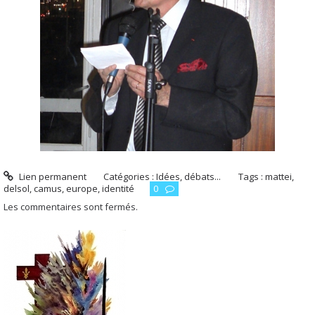
Lien permanent
Catégories :
Idées, débats...
Tags :
mattei
,
delsol
,
camus
,
europe
,
identité
0
Les commentaires sont fermés.