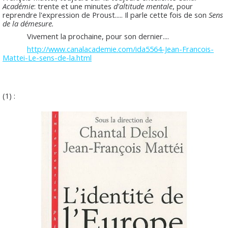
Académie
: trente et une minutes
d'altitude mentale
, pour
reprendre l'expression de Proust..... Il parle cette fois de son
Sens
de la démesure.
Vivement la prochaine, pour son dernier....
http://www.canalacademie.com/ida5564-Jean-Francois-
Mattei-Le-sens-de-la.html
(1) :