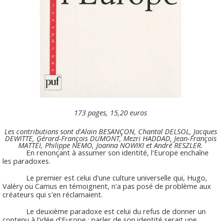
173 pages, 15,20 euros
Les contributions sont d'Alain BESANÇON, Chantal DELSOL, Jacques
DEWITTE, Gérard-François DUMONT, Mezri HADDAD, Jean-François
MATTÉI, Philippe NEMO, Joanna NOWIKI et André RESZLER.
En renonçant à assumer son identité, l'Europe enchaîne
les paradoxes.
Le premier est celui d'une culture universelle qui, Hugo,
Valéry ou Camus en témoignent, n'a pas posé de problème aux
créateurs qui s'en réclamaient.
Le deuxième paradoxe est celui du refus de donner un
contenu à l'idée d'Europe : parler de son identité serait une