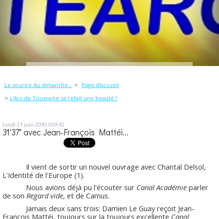
Le sourire du dimanche...
Page d'accueil
L'Arc de Triomphe se refait une beauté ?
lundi 21
juin 2010
00h10
31'37" avec Jean-François Mattéi...
Il vient de sortir un nouvel ouvrage avec Chantal Delsol,
L'Identité de l'Europe (1).
Nous avions déjà pu l'écouter sur
Canal Académie
parler
de son
Regard vide
, et de Camus.
Jamais deux sans trois: Damien Le Guay reçoit Jean-
François Mattéi, toujours sur la toujours excellente
Canal