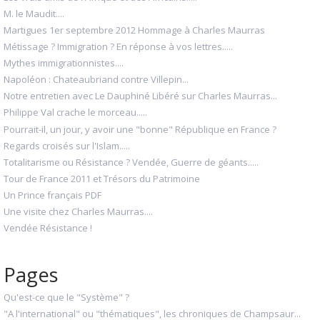
M. le Maudit....
Martigues 1er septembre 2012 Hommage à Charles Maurras
Métissage ? Immigration ? En réponse à vos lettres.....
Mythes immigrationnistes....
Napoléon : Chateaubriand contre Villepin...
Notre entretien avec Le Dauphiné Libéré sur Charles Maurras...
Philippe Val crache le morceau.....
Pourrait-il, un jour, y avoir une "bonne" République en France ?
Regards croisés sur l'Islam.....
Totalitarisme ou Résistance ? Vendée, Guerre de géants.....
Tour de France 2011 et Trésors du Patrimoine
Un Prince français PDF
Une visite chez Charles Maurras....
Vendée Résistance !
Pages
Qu'est-ce que le "Système" ?
"A l'international" ou "thématiques", les chroniques de Champsaur...