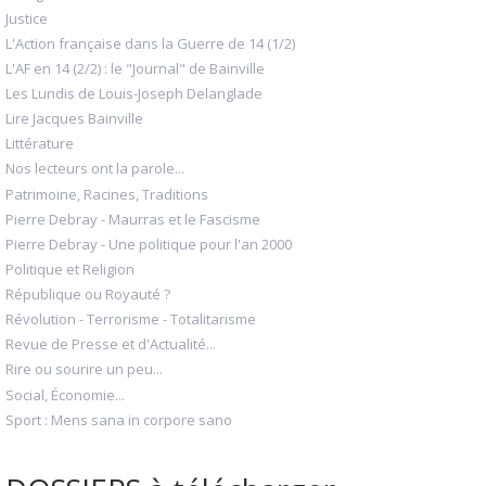
Justice
L'Action française dans la Guerre de 14 (1/2)
L'AF en 14 (2/2) : le "Journal" de Bainville
Les Lundis de Louis-Joseph Delanglade
Lire Jacques Bainville
Littérature
Nos lecteurs ont la parole...
Patrimoine, Racines, Traditions
Pierre Debray - Maurras et le Fascisme
Pierre Debray - Une politique pour l'an 2000
Politique et Religion
République ou Royauté ?
Révolution - Terrorisme - Totalitarisme
Revue de Presse et d'Actualité...
Rire ou sourire un peu...
Social, Économie...
Sport : Mens sana in corpore sano