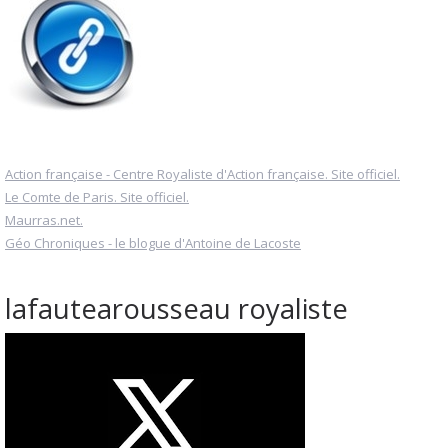
Action française - Centre Royaliste d'Action française. Site officiel.
Le Comte de Paris. Site officiel.
Maurras.net.
Géo Chroniques - le blogue d'Antoine de Lacoste
lafautearousseau royaliste