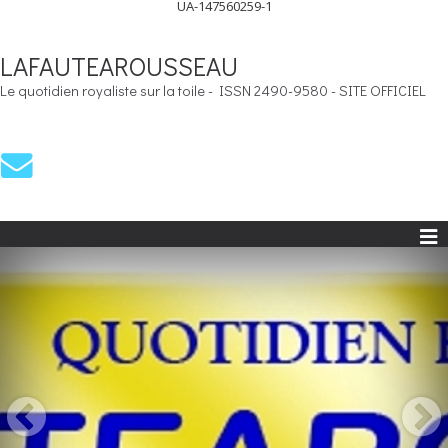
UA-147560259-1
LAFAUTEAROUSSEAU
Le quotidien royaliste sur la toile - ISSN 2490-9580 - SITE OFFICIEL