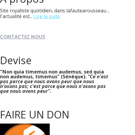
Site royaliste quotidien, dans lafautearousseau ,
l'actualité est...
Lire la suite
CONTACTEZ NOUS
Devise
"Non quia timemus non audemus, sed quia
non audemus, timemus" (Sénèque).
"Ce n'est
pas parce que nous avons peur que nous
n'osons pas; c'est parce que nous n'osons pas
que nous avons peur".
FAIRE UN DON