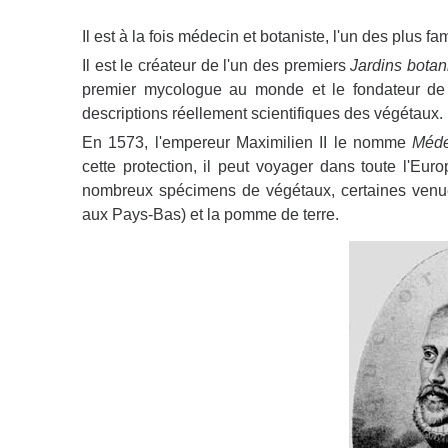
Il est à la fois médecin et botaniste, l'un des plus 
Il est le créateur de l'un des premiers
Jardins bota
premier mycologue au monde et le fondateur de l'
descriptions réellement scientifiques des végétaux.
En 1573, l'empereur Maximilien II le nomme
Méde
cette protection, il peut voyager dans toute l'Eu
nombreux spécimens de végétaux, certaines venues 
aux Pays-Bas) et la pomme de terre.