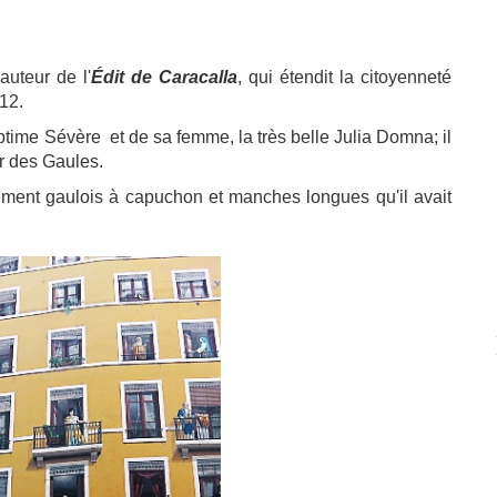
auteur de l'
Édit de Caracalla
, qui étendit la citoyenneté
12.
 Septime Sévère et de sa femme, la très belle Julia Domna; il
r des Gaules.
ement gaulois à capuchon et manches longues qu'il avait