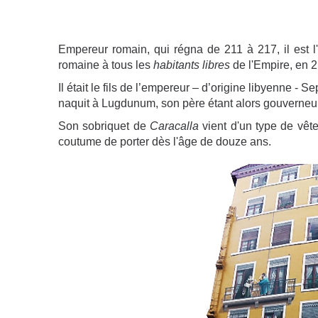
Empereur romain, qui régna de 211 à 217, il est l'
romaine à tous les
habitants libres
de l'Empire, e
n 2
Il était le fils de l’empereur – d’origine libyenne -
naquit à Lugdunum, son père étant alors gouverneu
Son sobriquet de
Caracalla
vient d'un type de vêt
coutume de porter dès l'âge de douze ans.