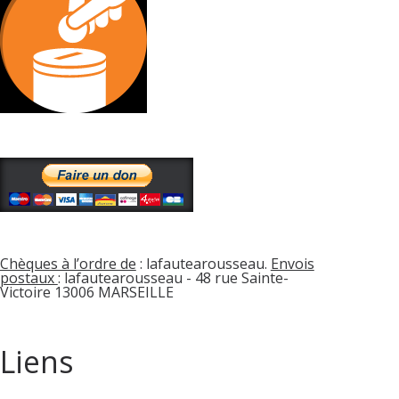
Chèques à l’ordre de
: lafautearousseau.
Envois
postaux
: lafautearousseau - 48 rue Sainte-
Victoire 13006 MARSEILLE
Liens