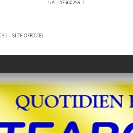
UA-147560259-1
9580 - SITE OFFICIEL