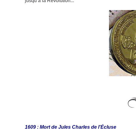
jusqu’à la Révolution...
1609 : Mort de Jules Charles de l'Écluse