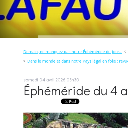
Demain, ne manquez pas notre Éphéméride du jour...
Dans le monde et dans notre Pays légal en folie : revue
samedi 04
avril 2026
03h30
Éphéméride du 4 av