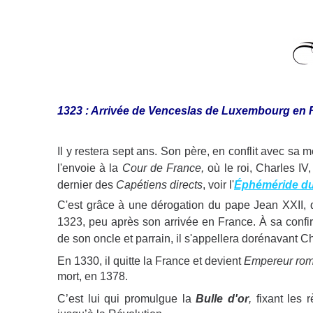
1323 : Arrivée de Venceslas de Luxembourg en 
Il y restera sept ans. Son père, en conflit avec sa mè
l'envoie à la
Cour de France,
où le roi, Charles IV,
dernier des
Capétiens directs
, voir l'
Éphéméride du 
C'est grâce à une dérogation du pape Jean XXII, q
1323, peu après son arrivée en France. À sa confir
de son oncle et parrain, il s'appellera dorénavant C
En 1330, il quitte la France et devient
Empereur rom
mort, en 1378.
C’est lui qui promulgue la
Bulle d'or
,
fixant les