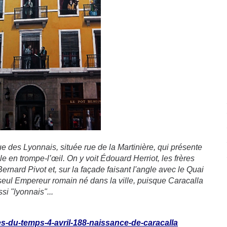
e des Lyonnais, située rue de la Martinière, qui présente
 en trompe-l’œil. On y voit Édouard Herriot, les frères
rnard Pivot et, sur la façade faisant l'angle avec le Quai
 seul Empereur romain né dans la ville, puisque Caracalla
ssi "lyonnais"...
tes-du-temps-4-avril-188-naissance-de-caracalla