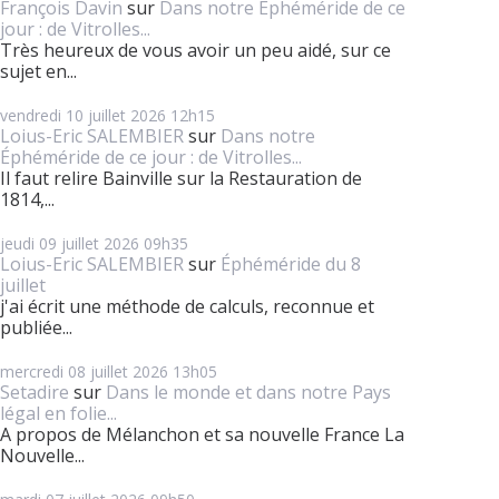
François Davin
sur
Dans notre Éphéméride de ce
jour : de Vitrolles...
Très heureux de vous avoir un peu aidé, sur ce
sujet en...
vendredi 10
juillet 2026
12h15
Loius-Eric SALEMBIER
sur
Dans notre
Éphéméride de ce jour : de Vitrolles...
Il faut relire Bainville sur la Restauration de
1814,...
jeudi 09
juillet 2026
09h35
Loius-Eric SALEMBIER
sur
Éphéméride du 8
juillet
j'ai écrit une méthode de calculs, reconnue et
publiée...
mercredi 08
juillet 2026
13h05
Setadire
sur
Dans le monde et dans notre Pays
légal en folie...
A propos de Mélanchon et sa nouvelle France La
Nouvelle...