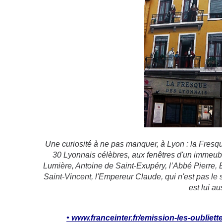
Une curiosité à ne pas manquer, à Lyon : la Fresqu
30 Lyonnais célèbres, aux fenêtres d'un immeuble
Lumière, Antoine de Saint-Exupéry, l’Abbé Pierre, Be
Saint-Vincent, l'Empereur Claude, qui n'est pas le
est lui au
• www.franceinter.fr/emission-les-oubliet