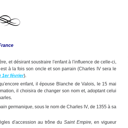
France
re, et désirant soustraire l'enfant à l'influence de celle-ci,
 est à la fois son oncle et son parrain (Charles IV sera le
1er février
).
u'encore enfant, il épouse Blanche de Valois, le 15 mai
mation, il choisira de changer son nom et, adoptant celui
harles.
ain germanique
, sous le nom de Charles IV, de 1355 à sa
 règles d'accession au trône du
Saint Empire,
en vigueur