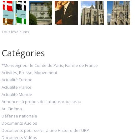
Tous les albums
Catégories
*Monseigneur le Comte de Paris, Famille de France
Activités, Presse, Mouvement
Actualité Europe
Actualité France
Actualité Monde
Annonces à propos de Lafautearousseau
Au Cinéma...
Défense nationale
Documents Audios
Documents pour servir à une Histoire de l'URP
Documents Vidéos