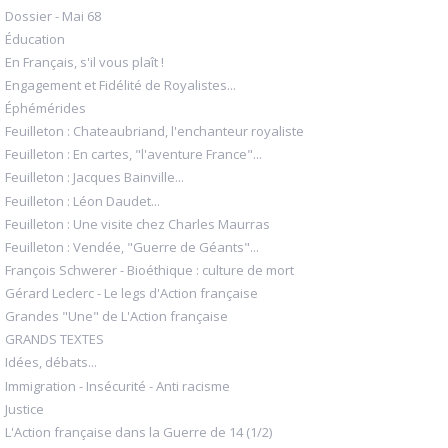
Dossier - Mai 68
Éducation
En Français, s'il vous plaît !
Engagement et Fidélité de Royalistes...
Éphémérides
Feuilleton : Chateaubriand, l'enchanteur royaliste
Feuilleton : En cartes, "l'aventure France"...
Feuilleton : Jacques Bainville...
Feuilleton : Léon Daudet...
Feuilleton : Une visite chez Charles Maurras
Feuilleton : Vendée, "Guerre de Géants"...
François Schwerer - Bioéthique : culture de mort
Gérard Leclerc - Le legs d'Action française
Grandes "Une" de L'Action française
GRANDS TEXTES
Idées, débats...
Immigration - Insécurité - Anti racisme
Justice
L'Action française dans la Guerre de 14 (1/2)