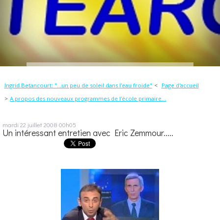
Ingrid Betancourt: "...un peu de soleil dans l'eau froide"
Page d'accueil
A propos des nouveaux programmes de l'école primaire...
mardi 22
juillet 2008
00h05
Un intéressant entretien avec Eric Zemmour.....