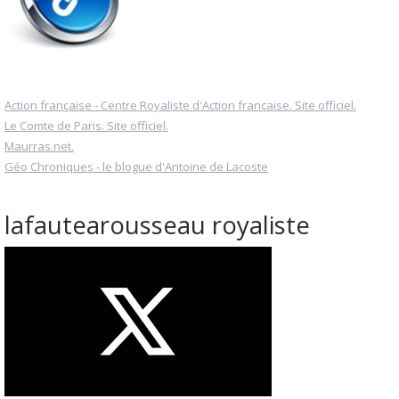
Action française - Centre Royaliste d'Action française. Site officiel.
Le Comte de Paris. Site officiel.
Maurras.net.
Géo Chroniques - le blogue d'Antoine de Lacoste
lafautearousseau royaliste