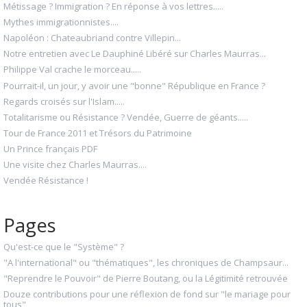
Métissage ? Immigration ? En réponse à vos lettres.....
Mythes immigrationnistes....
Napoléon : Chateaubriand contre Villepin...
Notre entretien avec Le Dauphiné Libéré sur Charles Maurras...
Philippe Val crache le morceau.....
Pourrait-il, un jour, y avoir une "bonne" République en France ?
Regards croisés sur l'Islam.....
Totalitarisme ou Résistance ? Vendée, Guerre de géants.....
Tour de France 2011 et Trésors du Patrimoine
Un Prince français PDF
Une visite chez Charles Maurras....
Vendée Résistance !
Pages
Qu'est-ce que le "Système" ?
"A l'international" ou "thématiques", les chroniques de Champsaur...
"Reprendre le Pouvoir" de Pierre Boutang, ou la Légitimité retrouvée
Douze contributions pour une réflexion de fond sur "le mariage pour
tous"