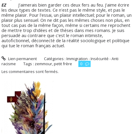
EZ
J'aimerais bien garder ces deux fers au feu. J'aime écrire
les deux types de textes. Ce n'est pas le même style, et pas le
même plaisir. Pour l'essai, un plaisir intellectuel; pour le roman, un
plaisir plus sensuel. On ne dit pas les mêmes choses non plus, en
tout cas pas de la même façon, même si certains me reprochent
de mettre trop d'idées et de thèses dans mes romans. Je suis
persuadé au contraire que c'est le roman intimiste,
autofictionnel, déconnecté de la réalité sociologique et politique
qui tue le roman français actuel.
Lien permanent
Catégories :
Immigration - Insécurité - Anti
racisme
Tags :
zemmour
,
petit frère
0
Les commentaires sont fermés.