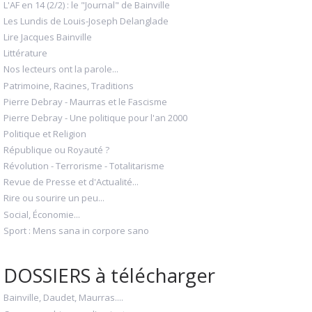
L'AF en 14 (2/2) : le "Journal" de Bainville
Les Lundis de Louis-Joseph Delanglade
Lire Jacques Bainville
Littérature
Nos lecteurs ont la parole...
Patrimoine, Racines, Traditions
Pierre Debray - Maurras et le Fascisme
Pierre Debray - Une politique pour l'an 2000
Politique et Religion
République ou Royauté ?
Révolution - Terrorisme - Totalitarisme
Revue de Presse et d'Actualité...
Rire ou sourire un peu...
Social, Économie...
Sport : Mens sana in corpore sano
DOSSIERS à télécharger
Bainville, Daudet, Maurras....