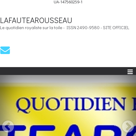
UA-147560259-1
LAFAUTEAROUSSEAU
Le quotidien royaliste sur la toile - ISSN 2490-9580 - SITE OFFICIEL