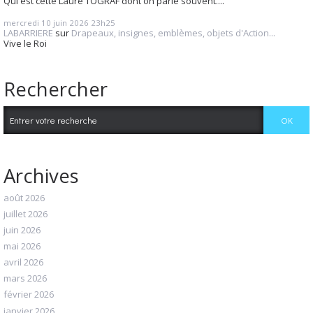
Qui est cette Laure TOGRAF dont on parle souvent....
mercredi 10
juin 2026
23h25
LABARRIERE
sur
Drapeaux, insignes, emblèmes, objets d'Action...
Vive le Roi
Rechercher
Archives
août 2026
juillet 2026
juin 2026
mai 2026
avril 2026
mars 2026
février 2026
janvier 2026