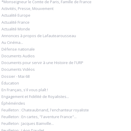
*Monseigneur le Comte de Paris, Famille de France
Activités, Presse, Mouvement
Actualité Europe
Actualité France
Actualité Monde
Annonces à propos de Lafautearousseau
Au Cinéma...
Défense nationale
Documents Audios
Documents pour servir à une Histoire de l'URP
Documents Vidéos
Dossier - Mai 68
Éducation
En Français, s'il vous plaît !
Engagement et Fidélité de Royalistes...
Éphémérides
Feuilleton : Chateaubriand, l'enchanteur royaliste
Feuilleton : En cartes, "l'aventure France"...
Feuilleton : Jacques Bainville...
Feuilleton : Léon Daudet...