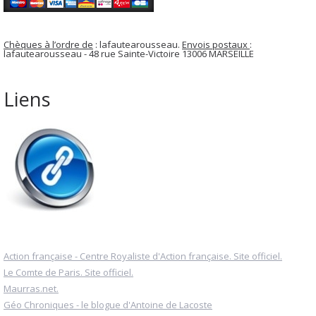
Chèques à l’ordre de
: lafautearousseau.
Envois postaux
:
lafautearousseau - 48 rue Sainte-Victoire 13006 MARSEILLE
Liens
Action française - Centre Royaliste d'Action française. Site officiel.
Le Comte de Paris. Site officiel.
Maurras.net.
Géo Chroniques - le blogue d'Antoine de Lacoste