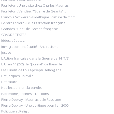
Feuilleton : Une visite chez Charles Maurras
Feuilleton : Vendée, "Guerre de Géants"...
François Schwerer - Bioéthique : culture de mort
Gérard Leclerc - Le legs d'Action française
Grandes "Une" de L'Action française
GRANDS TEXTES
Idées, débats...
Immigration - Insécurité - Anti racisme
Justice
L'Action française dans la Guerre de 14 (1/2)
L'AF en 14 (2/2) : le "Journal" de Bainville
Les Lundis de Louis-Joseph Delanglade
Lire Jacques Bainville
Littérature
Nos lecteurs ont la parole...
Patrimoine, Racines, Traditions
Pierre Debray - Maurras et le Fascisme
Pierre Debray - Une politique pour l'an 2000
Politique et Religion