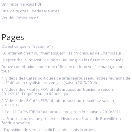
Un Prince français PDF
Une visite chez Charles Maurras....
Vendée Résistance !
Pages
Qu'est-ce que le "Système" ?
"A l'international" ou "thématiques", les chroniques de Champsaur...
"Reprendre le Pouvoir" de Pierre Boutang, ou la Légitimité retrouvée
Douze contributions pour une réflexion de fond sur "le mariage pour
tous"
4. Vidéos des Cafés politiques de lafautearousseau, et des réunions de
la Fédération royaliste provençale (saison 2013/2014)
3. Vidéos des 7 Cafés FRP/lafautearousseau, troisième saison,
2012/2013 : Enquête sur la République...
2. Vidéos des 8 Cafés FRP/lafautearousseau, deuxième saison,
2011/2012...
1. Les 11 Cafés FRP/lafautearousseau, première saison, 2010/2011...
La France pittoresque présente L'Histoire de France de Bainville en
fondu enchaîné
L'Exposition de Versailles dit l'Histoire, mais la vraie...