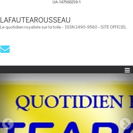
UA-147560259-1
LAFAUTEAROUSSEAU
Le quotidien royaliste sur la toile - ISSN 2490-9580 - SITE OFFICIEL