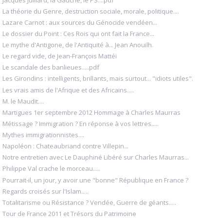
La théorie du Genre, destruction sociale, morale, politique....
Lazare Carnot : aux sources du Génocide vendéen...
Le dossier du Point : Ces Rois qui ont fait la France...
Le mythe d'Antigone, de l'Antiquité à... Jean Anouilh.
Le regard vide, de Jean-François Mattéi
Le scandale des banlieues.....pdf
Les Girondins : intelligents, brillants, mais surtout... "idiots utiles".
Les vrais amis de l'Afrique et des Africains.....
M. le Maudit....
Martigues 1er septembre 2012 Hommage à Charles Maurras
Métissage ? Immigration ? En réponse à vos lettres.....
Mythes immigrationnistes....
Napoléon : Chateaubriand contre Villepin...
Notre entretien avec Le Dauphiné Libéré sur Charles Maurras...
Philippe Val crache le morceau.....
Pourrait-il, un jour, y avoir une "bonne" République en France ?
Regards croisés sur l'Islam.....
Totalitarisme ou Résistance ? Vendée, Guerre de géants.....
Tour de France 2011 et Trésors du Patrimoine