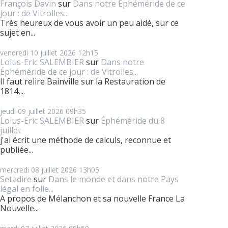
François Davin
sur
Dans notre Éphéméride de ce
jour : de Vitrolles...
Très heureux de vous avoir un peu aidé, sur ce
sujet en...
vendredi 10
juillet 2026
12h15
Loius-Eric SALEMBIER
sur
Dans notre
Éphéméride de ce jour : de Vitrolles...
Il faut relire Bainville sur la Restauration de
1814,...
jeudi 09
juillet 2026
09h35
Loius-Eric SALEMBIER
sur
Éphéméride du 8
juillet
j'ai écrit une méthode de calculs, reconnue et
publiée...
mercredi 08
juillet 2026
13h05
Setadire
sur
Dans le monde et dans notre Pays
légal en folie...
A propos de Mélanchon et sa nouvelle France La
Nouvelle...