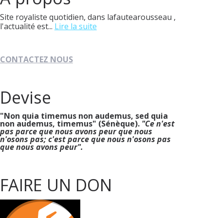
Site royaliste quotidien, dans lafautearousseau ,
l'actualité est...
Lire la suite
CONTACTEZ NOUS
Devise
"Non quia timemus non audemus, sed quia
non audemus, timemus" (Sénèque).
"Ce n'est
pas parce que nous avons peur que nous
n'osons pas; c'est parce que nous n'osons pas
que nous avons peur".
FAIRE UN DON