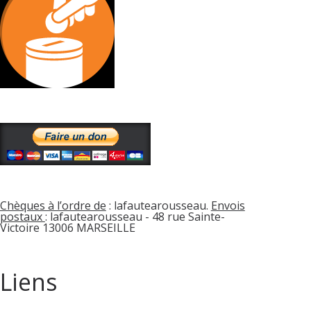
Chèques à l’ordre de
: lafautearousseau.
Envois
postaux
: lafautearousseau - 48 rue Sainte-
Victoire 13006 MARSEILLE
Liens