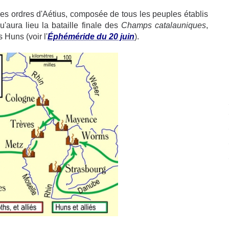
s les ordres d'Aétius, composée de tous les peuples établis
aura lieu la bataille finale des
Champs catalauniques
,
 Huns (voir l'
Éphéméride du 20 juin
).