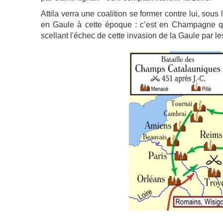
Attila verra une coalition se former contre lui, sou
en Gaule à cette époque : c’est en Champagne qu'
scellant l'échec de cette invasion de la Gaule par les