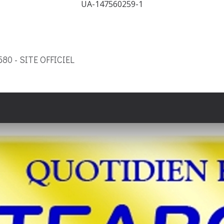
UA-147560259-1
9580 - SITE OFFICIEL