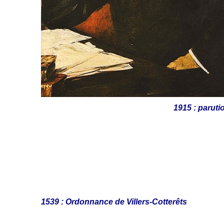
1915 : paruti
1539 : Ordonnance de Villers-Cotterêts