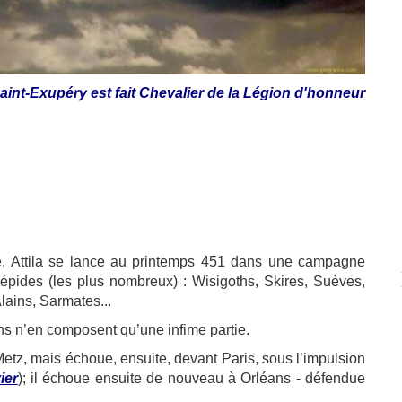
aint-Exupéry est fait Chevalier de la Légion d'honneur
e, Attila se lance au printemps 451 dans une campagne
épides (les plus nombreux) : Wisigoths, Skires, Suèves,
ains, Sarmates...
ns n’en composent qu’une infime partie.
le Metz, mais échoue, ensuite, devant Paris, sous l’impulsion
ier
); il échoue ensuite de nouveau à Orléans - défendue