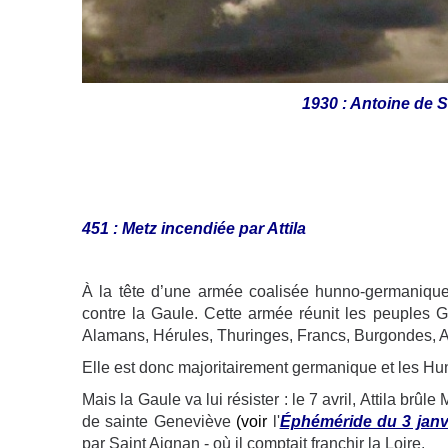
1930 : Antoine de S
451 : Metz incendiée par Attila
À la tête d’une armée coalisée hunno-germaniqu
contre la Gaule. Cette armée réunit les peuples G
Alamans, Hérules, Thuringes, Francs, Burgondes, Al
Elle est donc majoritairement germanique et les Hu
Mais la Gaule va lui résister : le 7 avril, Attila brû
de sainte Geneviève
(voir
l'
Éphéméride du 3 janv
par Saint Aignan - où il comptait franchir la Loire.