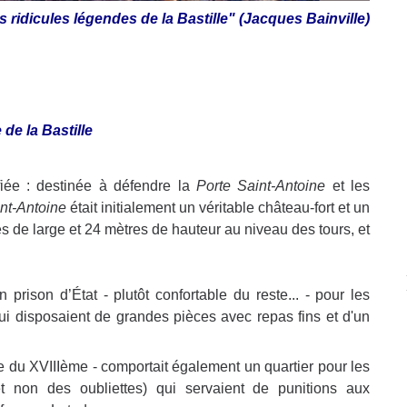
les ridicules légendes de la Bastille" (Jacques Bainville)
 de la Bastille
fiée : destinée à défendre la
Porte Saint-Antoine
et les
nt-Antoine
était initialement un véritable château-fort et un
es de large et 24 mètres de hauteur au niveau des tours, et
 prison d’État - plutôt confortable du reste... - pour les
ui disposaient de grandes pièces avec repas fins et d'un
e du XVIIIème - comportait également un quartier pour les
t non des oubliettes) qui servaient de punitions aux