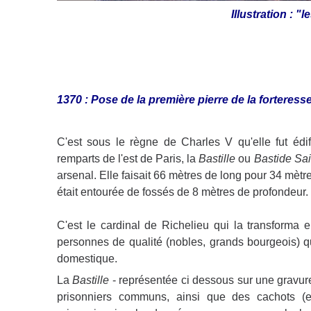
Illustration : "
1370 : Pose de la première pierre de la forteresse
C'est sous le règne de Charles V qu'elle fut édi
remparts de l'est de Paris, la
Bastille
ou
Bastide Sai
arsenal. Elle faisait 66 mètres de long pour 34 mètr
était entourée de fossés de 8 mètres de profondeur.
C'est le cardinal de Richelieu qui la transforma en
personnes de qualité (nobles, grands bourgeois) q
domestique.
La
Bastille
- représentée ci dessous sur une gravur
prisonniers communs, ainsi que des cachots (e