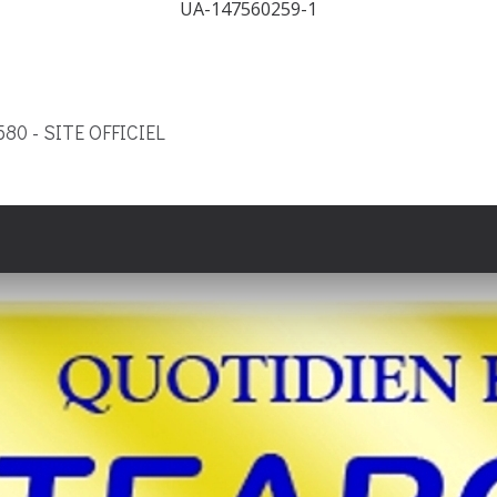
UA-147560259-1
9580 - SITE OFFICIEL