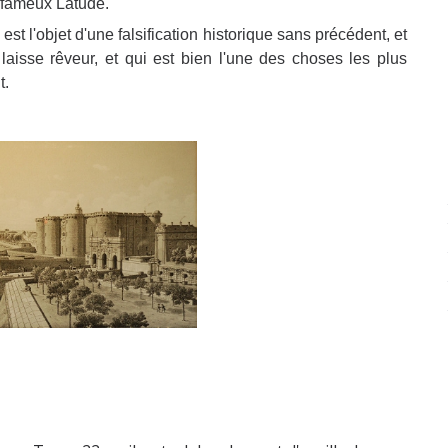
 fameux Latude.
 est l'objet d'une falsification historique sans précédent, et
laisse rêveur, et qui est bien l'une des choses les plus
t.