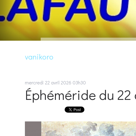
vanikoro
mercredi 22
avril 2026
03h30
Éphéméride du 22 a