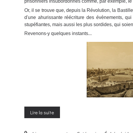
prisonniers insubordonnés comme, par exemple, le
Or, il se trouve que, depuis la Révolution, la Bastille
d'une ahurissante réécriture des évènements, qui 
stupéfiantes, mais aussi les plus sordides, qui soien
Revenons-y quelques instants...
Lire la suite