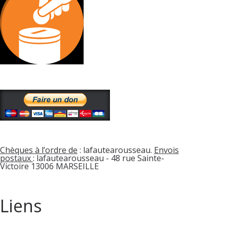
Chèques à l’ordre de
: lafautearousseau.
Envois
postaux
: lafautearousseau - 48 rue Sainte-
Victoire 13006 MARSEILLE
Liens