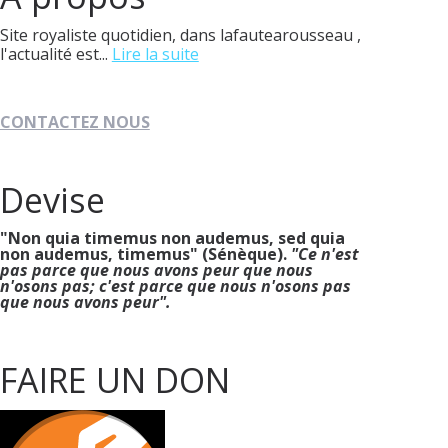
Site royaliste quotidien, dans lafautearousseau ,
l'actualité est...
Lire la suite
CONTACTEZ NOUS
Devise
"Non quia timemus non audemus, sed quia
non audemus, timemus" (Sénèque).
"Ce n'est
pas parce que nous avons peur que nous
n'osons pas; c'est parce que nous n'osons pas
que nous avons peur".
FAIRE UN DON