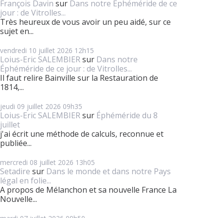
François Davin
sur
Dans notre Éphéméride de ce
jour : de Vitrolles...
Très heureux de vous avoir un peu aidé, sur ce
sujet en...
vendredi 10
juillet 2026
12h15
Loius-Eric SALEMBIER
sur
Dans notre
Éphéméride de ce jour : de Vitrolles...
Il faut relire Bainville sur la Restauration de
1814,...
jeudi 09
juillet 2026
09h35
Loius-Eric SALEMBIER
sur
Éphéméride du 8
juillet
j'ai écrit une méthode de calculs, reconnue et
publiée...
mercredi 08
juillet 2026
13h05
Setadire
sur
Dans le monde et dans notre Pays
légal en folie...
A propos de Mélanchon et sa nouvelle France La
Nouvelle...