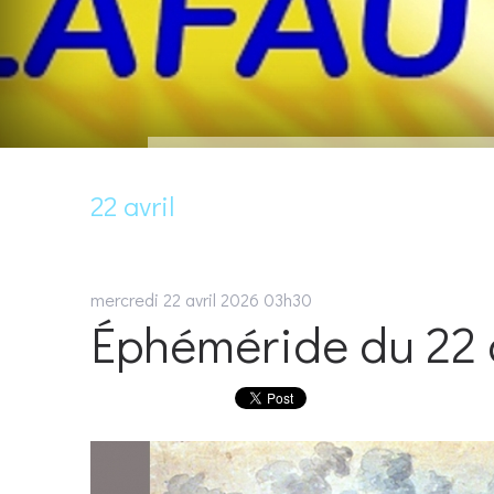
22 avril
mercredi 22
avril 2026
03h30
Éphéméride du 22 a