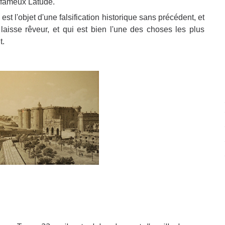
 fameux Latude.
 est l'objet d'une falsification historique sans précédent, et
laisse rêveur, et qui est bien l'une des choses les plus
t.