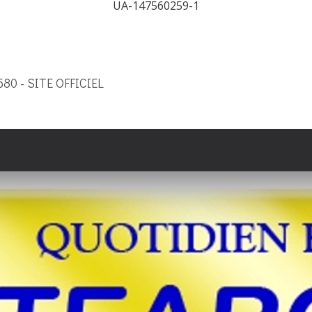
UA-147560259-1
9580 - SITE OFFICIEL