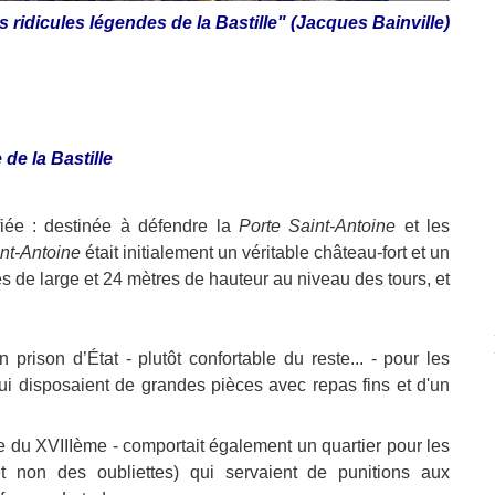
les ridicules légendes de la Bastille" (Jacques Bainville)
 de la Bastille
fiée : destinée à défendre la
Porte Saint-Antoine
et les
nt-Antoine
était initialement un véritable château-fort et un
es de large et 24 mètres de hauteur au niveau des tours, et
 prison d’État - plutôt confortable du reste... - pour les
ui disposaient de grandes pièces avec repas fins et d'un
e du XVIIIème - comportait également un quartier pour les
t non des oubliettes) qui servaient de punitions aux