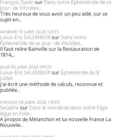
François Davin
sur
Dans notre Éphéméride de ce
jour : de Vitrolles...
Très heureux de vous avoir un peu aidé, sur ce
sujet en...
vendredi 10
juillet 2026
12h15
Loius-Eric SALEMBIER
sur
Dans notre
Éphéméride de ce jour : de Vitrolles...
Il faut relire Bainville sur la Restauration de
1814,...
jeudi 09
juillet 2026
09h35
Loius-Eric SALEMBIER
sur
Éphéméride du 8
juillet
j'ai écrit une méthode de calculs, reconnue et
publiée...
mercredi 08
juillet 2026
13h05
Setadire
sur
Dans le monde et dans notre Pays
légal en folie...
A propos de Mélanchon et sa nouvelle France La
Nouvelle...