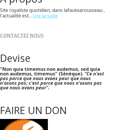
Site royaliste quotidien, dans lafautearousseau ,
l'actualité est...
Lire la suite
CONTACTEZ NOUS
Devise
"Non quia timemus non audemus, sed quia
non audemus, timemus" (Sénèque).
"Ce n'est
pas parce que nous avons peur que nous
n'osons pas; c'est parce que nous n'osons pas
que nous avons peur".
FAIRE UN DON