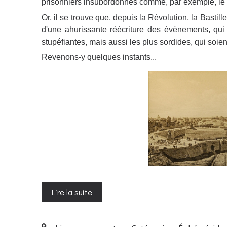
prisonniers insubordonnés comme, par exemple, le
Or, il se trouve que, depuis la Révolution, la Bastille
d'une ahurissante réécriture des évènements, qui 
stupéfiantes, mais aussi les plus sordides, qui soien
Revenons-y quelques instants...
Lire la suite