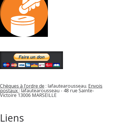
Chèques à l’ordre de
: lafautearousseau.
Envois
postaux
: lafautearousseau - 48 rue Sainte-
Victoire 13006 MARSEILLE
Liens