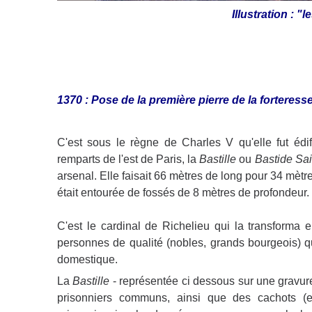
Illustration : "
1370 : Pose de la première pierre de la forteresse
C'est sous le règne de Charles V qu'elle fut édi
remparts de l'est de Paris, la
Bastille
ou
Bastide Sai
arsenal. Elle faisait 66 mètres de long pour 34 mètr
était entourée de fossés de 8 mètres de profondeur.
C'est le cardinal de Richelieu qui la transforma en
personnes de qualité (nobles, grands bourgeois) q
domestique.
La
Bastille
- représentée ci dessous sur une gravur
prisonniers communs, ainsi que des cachots (e