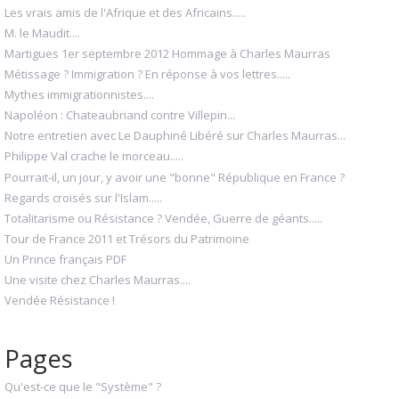
Les vrais amis de l'Afrique et des Africains.....
M. le Maudit....
Martigues 1er septembre 2012 Hommage à Charles Maurras
Métissage ? Immigration ? En réponse à vos lettres.....
Mythes immigrationnistes....
Napoléon : Chateaubriand contre Villepin...
Notre entretien avec Le Dauphiné Libéré sur Charles Maurras...
Philippe Val crache le morceau.....
Pourrait-il, un jour, y avoir une "bonne" République en France ?
Regards croisés sur l'Islam.....
Totalitarisme ou Résistance ? Vendée, Guerre de géants.....
Tour de France 2011 et Trésors du Patrimoine
Un Prince français PDF
Une visite chez Charles Maurras....
Vendée Résistance !
Pages
Qu'est-ce que le "Système" ?