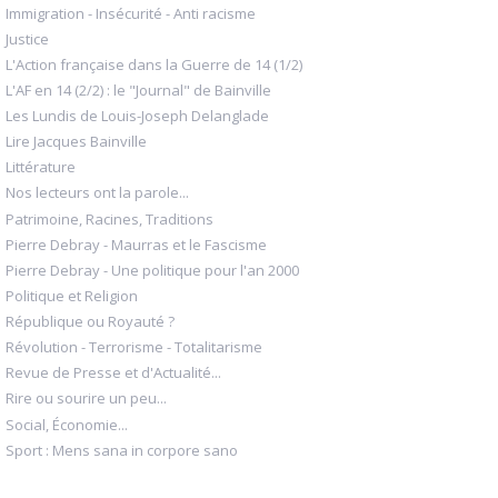
Immigration - Insécurité - Anti racisme
Justice
L'Action française dans la Guerre de 14 (1/2)
L'AF en 14 (2/2) : le "Journal" de Bainville
Les Lundis de Louis-Joseph Delanglade
Lire Jacques Bainville
Littérature
Nos lecteurs ont la parole...
Patrimoine, Racines, Traditions
Pierre Debray - Maurras et le Fascisme
Pierre Debray - Une politique pour l'an 2000
Politique et Religion
République ou Royauté ?
Révolution - Terrorisme - Totalitarisme
Revue de Presse et d'Actualité...
Rire ou sourire un peu...
Social, Économie...
Sport : Mens sana in corpore sano