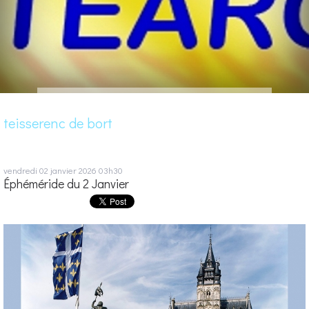
teisserenc de bort
vendredi 02
janvier 2026
03h30
Éphéméride du 2 Janvier