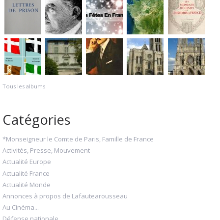
Tous les albums
Catégories
*Monseigneur le Comte de Paris, Famille de France
Activités, Presse, Mouvement
Actualité Europe
Actualité France
Actualité Monde
Annonces à propos de Lafautearousseau
Au Cinéma...
Défense nationale