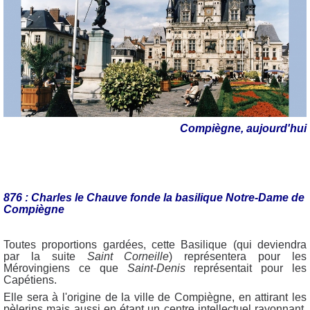
Compiègne, aujourd'hui
876 : Charles le Chauve fonde la basilique Notre-Dame de
Compiègne
Toutes proportions gardées, cette Basilique (qui deviendra
par la suite
Saint Corneille
) représentera pour les
Mérovingiens ce que
Saint-Denis
représentait pour les
Capétiens.
Elle sera à l'origine de la ville de Compiègne, en attirant les
pèlerins mais aussi en étant un centre intellectuel rayonnant,