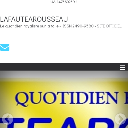
UA-147560259-1
LAFAUTEAROUSSEAU
Le quotidien royaliste sur la toile - ISSN 2490-9580 - SITE OFFICIEL