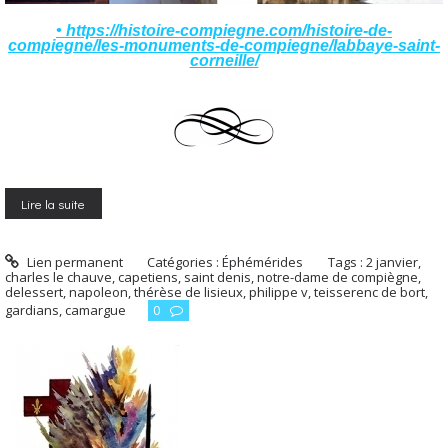
• https://histoire-compiegne.com/histoire-de-
compiegne/les-monuments-de-compiegne/labbaye-saint-
corneille/
Lire la suite
Lien permanent
Catégories :
Éphémérides
Tags :
2 janvier
,
charles le chauve
,
capetiens
,
saint denis
,
notre-dame de compiègne
,
delessert
,
napoleon
,
thérèse de lisieux
,
philippe v
,
teisserenc de bort
,
gardians
,
camargue
0