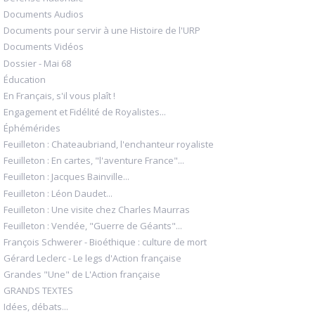
Documents Audios
Documents pour servir à une Histoire de l'URP
Documents Vidéos
Dossier - Mai 68
Éducation
En Français, s'il vous plaît !
Engagement et Fidélité de Royalistes...
Éphémérides
Feuilleton : Chateaubriand, l'enchanteur royaliste
Feuilleton : En cartes, "l'aventure France"...
Feuilleton : Jacques Bainville...
Feuilleton : Léon Daudet...
Feuilleton : Une visite chez Charles Maurras
Feuilleton : Vendée, "Guerre de Géants"...
François Schwerer - Bioéthique : culture de mort
Gérard Leclerc - Le legs d'Action française
Grandes "Une" de L'Action française
GRANDS TEXTES
Idées, débats...