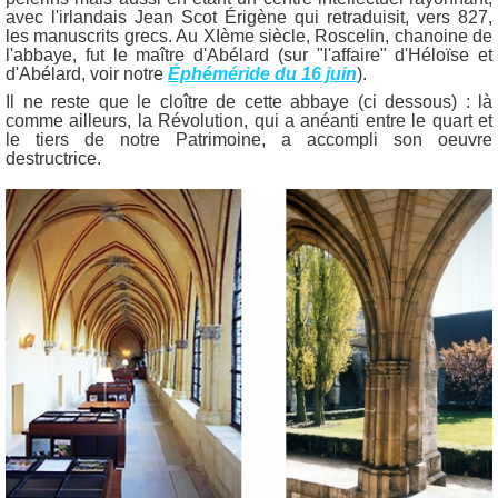
avec l'irlandais Jean Scot Érigène qui retraduisit, vers 827,
les manuscrits grecs. Au XIème siècle, Roscelin, chanoine de
l'abbaye, fut le maître d'Abélard (sur "l'affaire" d'Héloïse et
d'Abélard, voir notre
Éphéméride du 16 juin
).
Il ne reste que le cloître de cette abbaye (ci dessous) : là
comme ailleurs, la Révolution, qui a anéanti entre le quart et
le tiers de notre Patrimoine, a accompli son oeuvre
destructrice.