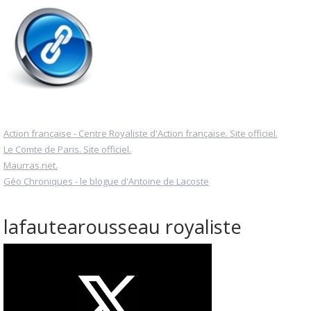
Action française - Centre Royaliste d'Action française. Site officiel.
Le Comte de Paris. Site officiel.
Maurras.net.
Géo Chroniques - le blogue d'Antoine de Lacoste
lafautearousseau royaliste