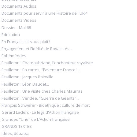
Documents Audios
Documents pour servir à une Histoire de l'URP
Documents Vidéos
Dossier - Mai 68
Éducation
En Français, s'il vous plaît !
Engagement et Fidélité de Royalistes...
Éphémérides
Feuilleton : Chateaubriand, l'enchanteur royaliste
Feuilleton : En cartes, "l'aventure France"...
Feuilleton : Jacques Bainville...
Feuilleton : Léon Daudet...
Feuilleton : Une visite chez Charles Maurras
Feuilleton : Vendée, "Guerre de Géants"...
François Schwerer - Bioéthique : culture de mort
Gérard Leclerc - Le legs d'Action française
Grandes "Une" de L'Action française
GRANDS TEXTES
Idées, débats...