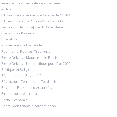
Immigration - Insécurité - Anti racisme
Justice
L'Action française dans la Guerre de 14 (1/2)
L'AF en 14 (2/2) : le "Journal" de Bainville
Les Lundis de Louis-Joseph Delanglade
Lire Jacques Bainville
Littérature
Nos lecteurs ont la parole...
Patrimoine, Racines, Traditions
Pierre Debray - Maurras et le Fascisme
Pierre Debray - Une politique pour l'an 2000
Politique et Religion
République ou Royauté ?
Révolution - Terrorisme - Totalitarisme
Revue de Presse et d'Actualité...
Rire ou sourire un peu...
Social, Économie...
Sport : Mens sana in corpore sano