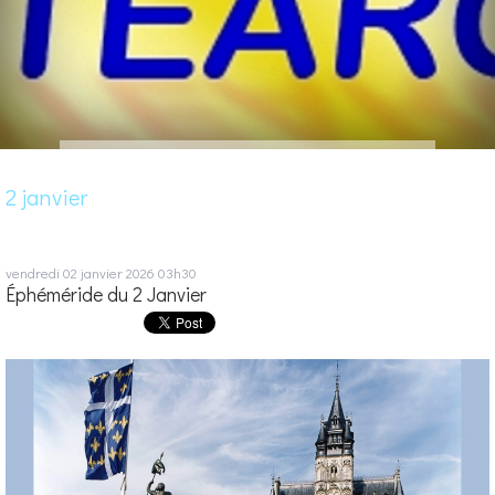
2 janvier
vendredi 02
janvier 2026
03h30
Éphéméride du 2 Janvier