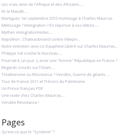
Les vrais amis de l'Afrique et des Africains.....
M. le Maudit....
Martigues 1er septembre 2012 Hommage à Charles Maurras
Métissage ? Immigration ? En réponse à vos lettres.....
Mythes immigrationnistes....
Napoléon : Chateaubriand contre Villepin...
Notre entretien avec Le Dauphiné Libéré sur Charles Maurras...
Philippe Val crache le morceau.....
Pourrait-il, un jour, y avoir une "bonne" République en France ?
Regards croisés sur l'Islam.....
Totalitarisme ou Résistance ? Vendée, Guerre de géants.....
Tour de France 2011 et Trésors du Patrimoine
Un Prince français PDF
Une visite chez Charles Maurras....
Vendée Résistance !
Pages
Qu'est-ce que le "Système" ?