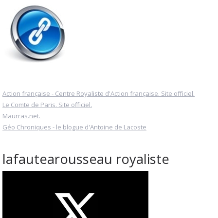
Action française - Centre Royaliste d'Action française. Site officiel.
Le Comte de Paris. Site officiel.
Maurras.net.
Géo Chroniques - le blogue d'Antoine de Lacoste
lafautearousseau royaliste