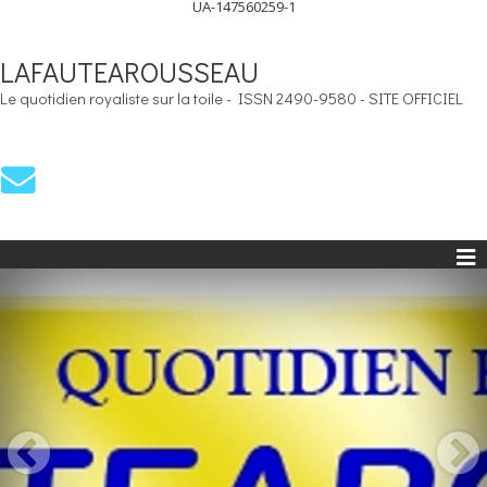
UA-147560259-1
LAFAUTEAROUSSEAU
Le quotidien royaliste sur la toile - ISSN 2490-9580 - SITE OFFICIEL