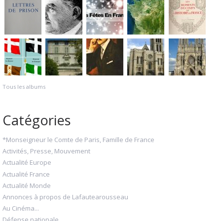
Tous les albums
Catégories
*Monseigneur le Comte de Paris, Famille de France
Activités, Presse, Mouvement
Actualité Europe
Actualité France
Actualité Monde
Annonces à propos de Lafautearousseau
Au Cinéma...
Défense nationale