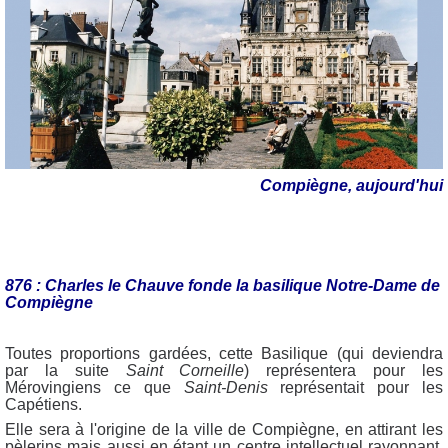
Compiègne, aujourd'hui
876 : Charles le Chauve fonde la basilique Notre-Dame de
Compiègne
Toutes proportions gardées, cette Basilique (qui deviendra
par la suite
Saint Corneille
) représentera pour les
Mérovingiens ce que
Saint-Denis
représentait pour les
Capétiens.
Elle sera à l'origine de la ville de Compiègne, en attirant les
pèlerins mais aussi en étant un centre intellectuel rayonnant,