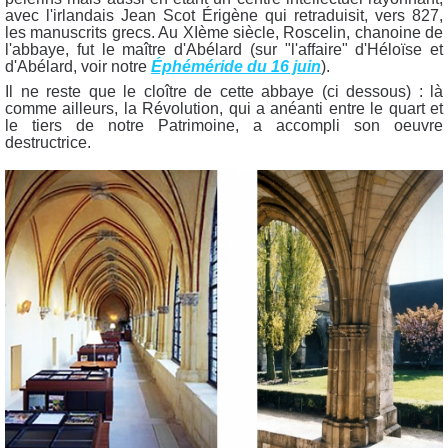
avec l'irlandais Jean Scot Érigène qui retraduisit, vers 827,
les manuscrits grecs. Au XIème siècle, Roscelin, chanoine de
l'abbaye, fut le maître d'Abélard (sur "l'affaire" d'Héloïse et
d'Abélard, voir notre
Éphéméride du 16 juin
).
Il ne reste que le cloître de cette abbaye (ci dessous) : là
comme ailleurs, la Révolution, qui a anéanti entre le quart et
le tiers de notre Patrimoine, a accompli son oeuvre
destructrice.