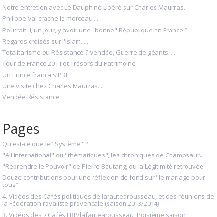
Notre entretien avec Le Dauphiné Libéré sur Charles Maurras...
Philippe Val crache le morceau.....
Pourrait-il, un jour, y avoir une "bonne" République en France ?
Regards croisés sur l'Islam.....
Totalitarisme ou Résistance ? Vendée, Guerre de géants.....
Tour de France 2011 et Trésors du Patrimoine
Un Prince français PDF
Une visite chez Charles Maurras....
Vendée Résistance !
Pages
Qu'est-ce que le "Système" ?
"A l'international" ou "thématiques", les chroniques de Champsaur...
"Reprendre le Pouvoir" de Pierre Boutang, ou la Légitimité retrouvée
Douze contributions pour une réflexion de fond sur "le mariage pour
tous"
4. Vidéos des Cafés politiques de lafautearousseau, et des réunions de
la Fédération royaliste provençale (saison 2013/2014)
3. Vidéos des 7 Cafés FRP/lafautearousseau, troisième saison,