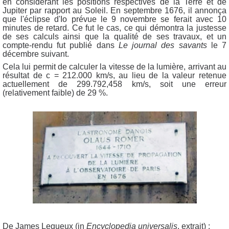
en considérant les positions respectives de la Terre et de
Jupiter par rapport au Soleil. En septembre 1676, il annonça
que l'éclipse d'Io prévue le 9 novembre se ferait avec 10
minutes de retard. Ce fut le cas, ce qui démontra la justesse
de ses calculs ainsi que la qualité de ses travaux, et un
compte-rendu fut publié dans
Le journal des savants
le 7
décembre suivant.
Cela lui permit de calculer la vitesse de la lumière, arrivant au
résultat de c = 212.000 km/s, au lieu de la valeur retenue
actuellement de 299.792,458 km/s, soit une erreur
(relativement faible) de 29 %.
De James Lequeux (in
Encyclopedia universalis
, extrait) :