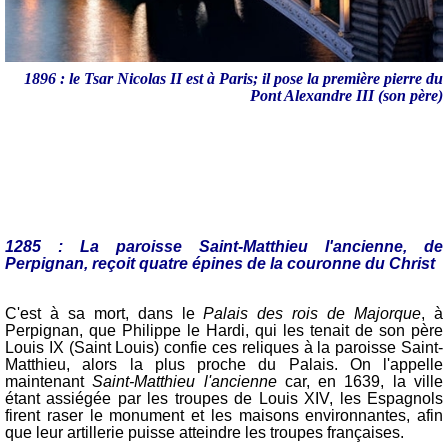
1896 : le Tsar Nicolas II est à Paris; il pose la première pierre du
Pont Alexandre III (son père)
1285 : La paroisse Saint-Matthieu l'ancienne, de
Perpignan, reçoit quatre épines de la couronne du Christ
C'est à sa mort, dans le
Palais des rois de Majorque
, à
Perpignan, que Philippe le Hardi, qui les tenait de son père
Louis IX (Saint Louis) confie ces reliques à la paroisse Saint-
Matthieu, alors la plus proche du Palais. On l'appelle
maintenant
Saint-Matthieu l'ancienne
car, en 1639, la ville
étant assiégée par les troupes de Louis XIV, les Espagnols
firent raser le monument et les maisons environnantes, afin
que leur artillerie puisse atteindre les troupes françaises.