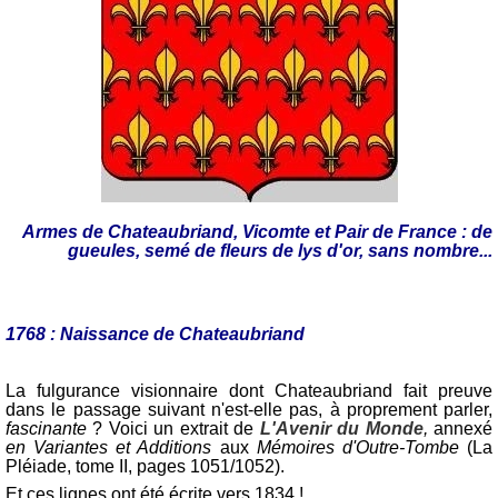
Armes de Chateaubriand, Vicomte et Pair de France : de
gueules, semé de fleurs de lys d'or, sans nombre...
1768 : Naissance de Chateaubriand
La fulgurance visionnaire dont Chateaubriand fait preuve
dans le passage suivant n'est-elle pas, à proprement parler,
fascinante
? Voici un extrait de
L'Avenir du Monde
,
annexé
en
Variantes et Additions
aux
Mémoires d'Outre-Tombe
(La
Pléiade, tome II, pages 1051/1052).
Et ces lignes ont été écrite vers 1834 !