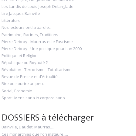
Les Lundis de Louis-Joseph Delanglade
Lire Jacques Bainville
Littérature
Nos lecteurs ont la parole...
Patrimoine, Racines, Traditions
Pierre Debray - Maurras et le Fascisme
Pierre Debray - Une politique pour l'an 2000
Politique et Religion
République ou Royauté ?
Révolution - Terrorisme - Totalitarisme
Revue de Presse et d'Actualité...
Rire ou sourire un peu...
Social, Économie...
Sport : Mens sana in corpore sano
DOSSIERS à télécharger
Bainville, Daudet, Maurras....
Ces monarchies que l'on instaure.....