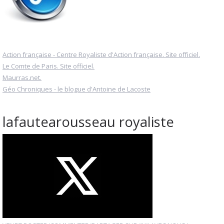
Action française - Centre Royaliste d'Action française. Site officiel.
Le Comte de Paris. Site officiel.
Maurras.net.
Géo Chroniques - le blogue d'Antoine de Lacoste
lafautearousseau royaliste