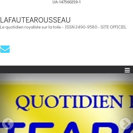
UA-147560259-1
LAFAUTEAROUSSEAU
Le quotidien royaliste sur la toile - ISSN 2490-9580 - SITE OFFICIEL