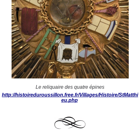
Le reliquaire des quatre épines
http://histoireduroussillon.free.fr/Villages/Histoire/StMatthi
eu.php