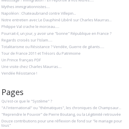
Mythes immigrationnistes....
Napoléon : Chateaubriand contre Villepin...
Notre entretien avec Le Dauphiné Libéré sur Charles Maurras...
Philippe Val crache le morceau.....
Pourrait-il, un jour, y avoir une "bonne" République en France ?
Regards croisés sur l'Islam.....
Totalitarisme ou Résistance ? Vendée, Guerre de géants.....
Tour de France 2011 et Trésors du Patrimoine
Un Prince français PDF
Une visite chez Charles Maurras....
Vendée Résistance !
Pages
Qu'est-ce que le "Système" ?
"A l'international" ou "thématiques", les chroniques de Champsaur...
"Reprendre le Pouvoir" de Pierre Boutang, ou la Légitimité retrouvée
Douze contributions pour une réflexion de fond sur "le mariage pour
tous"