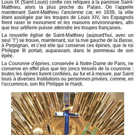
Louis IX (Saint Louis) confie ces reliques à la paroisse Saint-
Matthieu, alors la plus proche du Palais. On l'appelle
maintenant
Saint-Matthieu l'ancienne
car, en 1639, la ville
étant assiégée par les troupes de Louis XIV, les Espagnols
firent raser le monument et les maisons environnantes, afin
que leur artillerie puisse atteindre les troupes françaises.
La nouvelle église de Saint-Matthieu (aujourd'hui, avec un
seul "t") se trouve, maintenant, sur la rive gauche de la
Basse,
à Perpignan, et c'est elle qui conserve ces épines, que le roi
Philippe III portait, auparavant, dans le pommeau de son
épée.
La
Couronne d'épines
, conservée à Notre-Dame de Paris, ne
conserve en effet plus que les joncs tressés de la couronne :
toutes les épines furent confiées, au fur et à mesure, par Saint
louis à diverses Institutions ou personnes privées, comme, en
l'occurrence, son fils Philippe le Hardi.