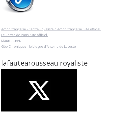
Action française - Centre Royaliste d'Action française. Site officiel.
Le Comte de Paris. Site officiel.
Maurras.net.
Géo Chroniques - le blogue d'Antoine de Lacoste
lafautearousseau royaliste