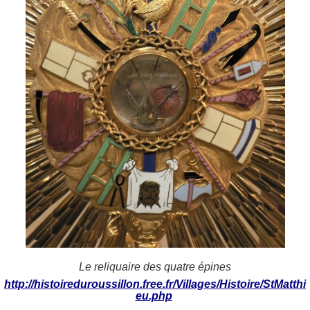
Le reliquaire des quatre épines
http://histoireduroussillon.free.fr/Villages/Histoire/StMatthi
eu.php