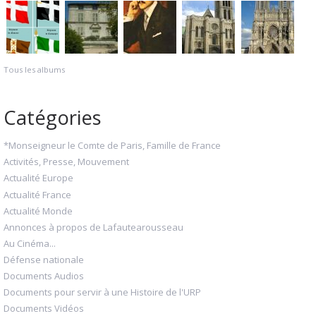
Tous les albums
Catégories
*Monseigneur le Comte de Paris, Famille de France
Activités, Presse, Mouvement
Actualité Europe
Actualité France
Actualité Monde
Annonces à propos de Lafautearousseau
Au Cinéma...
Défense nationale
Documents Audios
Documents pour servir à une Histoire de l'URP
Documents Vidéos