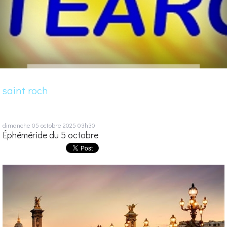
saint roch
dimanche 05
octobre 2025
03h30
Éphéméride du 5 octobre