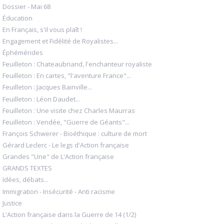
Dossier - Mai 68
Éducation
En Français, s'il vous plaît !
Engagement et Fidélité de Royalistes...
Éphémérides
Feuilleton : Chateaubriand, l'enchanteur royaliste
Feuilleton : En cartes, "l'aventure France"...
Feuilleton : Jacques Bainville...
Feuilleton : Léon Daudet...
Feuilleton : Une visite chez Charles Maurras
Feuilleton : Vendée, "Guerre de Géants"...
François Schwerer - Bioéthique : culture de mort
Gérard Leclerc - Le legs d'Action française
Grandes "Une" de L'Action française
GRANDS TEXTES
Idées, débats...
Immigration - Insécurité - Anti racisme
Justice
L'Action française dans la Guerre de 14 (1/2)