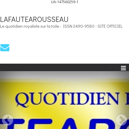
UA-147560259-1
LAFAUTEAROUSSEAU
Le quotidien royaliste sur la toile - ISSN 2490-9580 - SITE OFFICIEL