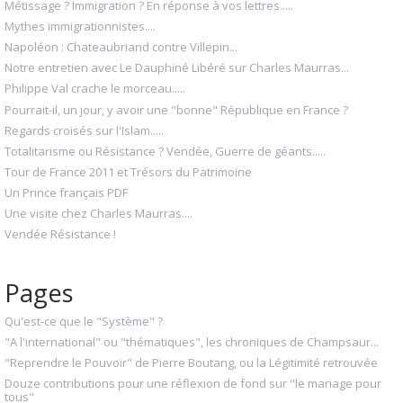
Métissage ? Immigration ? En réponse à vos lettres.....
Mythes immigrationnistes....
Napoléon : Chateaubriand contre Villepin...
Notre entretien avec Le Dauphiné Libéré sur Charles Maurras...
Philippe Val crache le morceau.....
Pourrait-il, un jour, y avoir une "bonne" République en France ?
Regards croisés sur l'Islam.....
Totalitarisme ou Résistance ? Vendée, Guerre de géants.....
Tour de France 2011 et Trésors du Patrimoine
Un Prince français PDF
Une visite chez Charles Maurras....
Vendée Résistance !
Pages
Qu'est-ce que le "Système" ?
"A l'international" ou "thématiques", les chroniques de Champsaur...
"Reprendre le Pouvoir" de Pierre Boutang, ou la Légitimité retrouvée
Douze contributions pour une réflexion de fond sur "le mariage pour
tous"