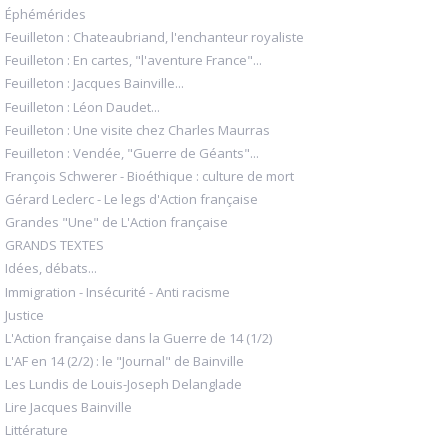
Éphémérides
Feuilleton : Chateaubriand, l'enchanteur royaliste
Feuilleton : En cartes, "l'aventure France"...
Feuilleton : Jacques Bainville...
Feuilleton : Léon Daudet...
Feuilleton : Une visite chez Charles Maurras
Feuilleton : Vendée, "Guerre de Géants"...
François Schwerer - Bioéthique : culture de mort
Gérard Leclerc - Le legs d'Action française
Grandes "Une" de L'Action française
GRANDS TEXTES
Idées, débats...
Immigration - Insécurité - Anti racisme
Justice
L'Action française dans la Guerre de 14 (1/2)
L'AF en 14 (2/2) : le "Journal" de Bainville
Les Lundis de Louis-Joseph Delanglade
Lire Jacques Bainville
Littérature