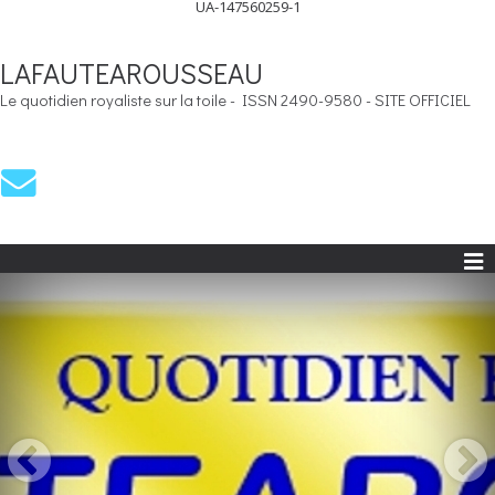
UA-147560259-1
LAFAUTEAROUSSEAU
Le quotidien royaliste sur la toile - ISSN 2490-9580 - SITE OFFICIEL