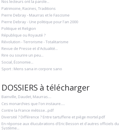
Nos lecteurs ont la parole...
Patrimoine, Racines, Traditions
Pierre Debray - Maurras et le Fascisme
Pierre Debray - Une politique pour l'an 2000
Politique et Religion
République ou Royauté ?
Révolution - Terrorisme - Totalitarisme
Revue de Presse et d'Actualité...
Rire ou sourire un peu...
Social, Économie...
Sport : Mens sana in corpore sano
DOSSIERS à télécharger
Bainville, Daudet, Maurras....
Ces monarchies que l'on instaure.....
Contre la France métisse...pdf
Diversité ? Différence ? Entre tartufferie et piège mortel.pdf
En réponse aux élucubrations d'Eric Besson et d'autres officiels du
Système...