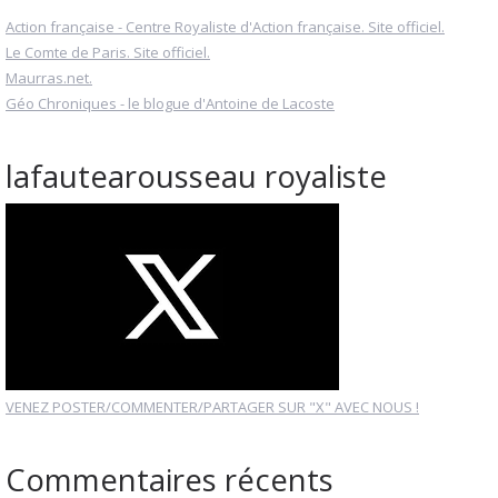
Action française - Centre Royaliste d'Action française. Site officiel.
Le Comte de Paris. Site officiel.
Maurras.net.
Géo Chroniques - le blogue d'Antoine de Lacoste
lafautearousseau royaliste
VENEZ POSTER/COMMENTER/PARTAGER SUR "X" AVEC NOUS !
Commentaires récents