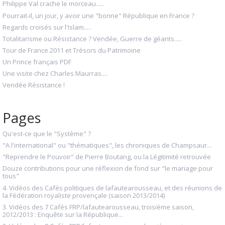
Philippe Val crache le morceau.....
Pourrait-il, un jour, y avoir une "bonne" République en France ?
Regards croisés sur l'Islam.....
Totalitarisme ou Résistance ? Vendée, Guerre de géants.....
Tour de France 2011 et Trésors du Patrimoine
Un Prince français PDF
Une visite chez Charles Maurras....
Vendée Résistance !
Pages
Qu'est-ce que le "Système" ?
"A l'international" ou "thématiques", les chroniques de Champsaur...
"Reprendre le Pouvoir" de Pierre Boutang, ou la Légitimité retrouvée
Douze contributions pour une réflexion de fond sur "le mariage pour
tous"
4. Vidéos des Cafés politiques de lafautearousseau, et des réunions de
la Fédération royaliste provençale (saison 2013/2014)
3. Vidéos des 7 Cafés FRP/lafautearousseau, troisième saison,
2012/2013 : Enquête sur la République...