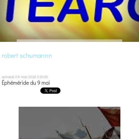
robert schumannn
samedi 09
mai 2026
03h30
Éphéméride du 9 mai