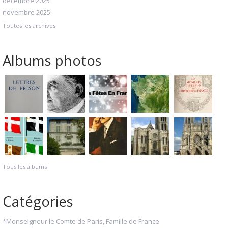
décembre 2025
novembre 2025
Toutes les archives
Albums photos
Tous les albums
Catégories
*Monseigneur le Comte de Paris, Famille de France