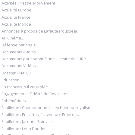
Activités, Presse, Mouvement
Actualité Europe
Actualité France
Actualité Monde
Annonces à propos de Lafautearousseau
Au Cinéma...
Défense nationale
Documents Audios
Documents pour servir à une Histoire de l'URP
Documents Vidéos
Dossier - Mai 68
Éducation
En Français, s'il vous plaît !
Engagement et Fidélité de Royalistes...
Éphémérides
Feuilleton : Chateaubriand, l'enchanteur royaliste
Feuilleton : En cartes, "l'aventure France"...
Feuilleton : Jacques Bainville...
Feuilleton : Léon Daudet...