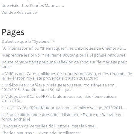
Une visite chez Charles Maurras....
Vendée Résistance !
Pages
Qu'est-ce que le "Système" ?
"A l'international" ou "thématiques", les chroniques de Champsaur...
"Reprendre le Pouvoir" de Pierre Boutang, ou la Légitimité retrouvée
Douze contributions pour une réflexion de fond sur "le mariage pour
tous"
4. Vidéos des Cafés politiques de lafautearousseau, et des réunions de
la Fédération royaliste provençale (saison 2013/2014)
3. Vidéos des 7 Cafés FRP/lafautearousseau, troisième saison,
2012/2013 : Enquête sur la République...
2. Vidéos des 8 Cafés FRP/lafautearousseau, deuxième saison,
2011/2012...
1. Les 11 Cafés FRP/lafautearousseau, première saison, 2010/2011...
La France pittoresque présente L'Histoire de France de Bainville en
fondu enchaîné
L'Exposition de Versailles dit l'Histoire, mais la vraie...
Charles Maurras : "L'Avenir de l'Intelligence"