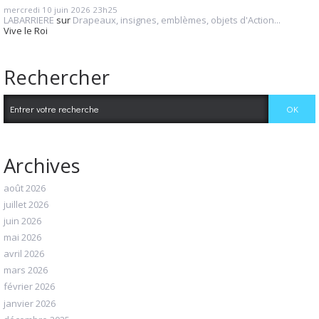
mercredi 10
juin 2026
23h25
LABARRIERE
sur
Drapeaux, insignes, emblèmes, objets d'Action...
Vive le Roi
Rechercher
Archives
août 2026
juillet 2026
juin 2026
mai 2026
avril 2026
mars 2026
février 2026
janvier 2026