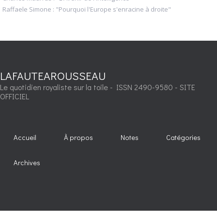
Raffaele Simone : "Pourquoi l'Europe s'enracine à droite"
LAFAUTEAROUSSEAU
Le quotidien royaliste sur la toile - ISSN 2490-9580 - SITE
OFFICIEL
Accueil
À propos
Notes
Catégories
Archives