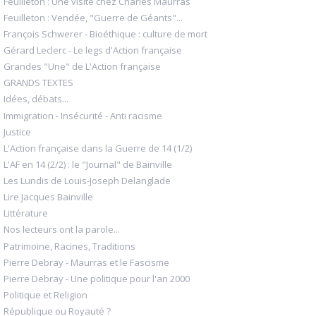
Feuilleton : Une visite chez Charles Maurras
Feuilleton : Vendée, "Guerre de Géants"...
François Schwerer - Bioéthique : culture de mort
Gérard Leclerc - Le legs d'Action française
Grandes "Une" de L'Action française
GRANDS TEXTES
Idées, débats...
Immigration - Insécurité - Anti racisme
Justice
L'Action française dans la Guerre de 14 (1/2)
L'AF en 14 (2/2) : le "Journal" de Bainville
Les Lundis de Louis-Joseph Delanglade
Lire Jacques Bainville
Littérature
Nos lecteurs ont la parole...
Patrimoine, Racines, Traditions
Pierre Debray - Maurras et le Fascisme
Pierre Debray - Une politique pour l'an 2000
Politique et Religion
République ou Royauté ?