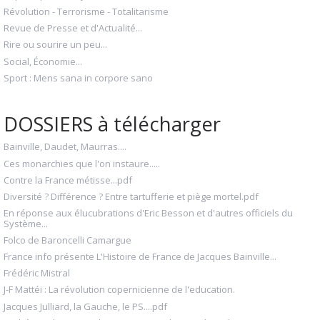
Révolution - Terrorisme - Totalitarisme
Revue de Presse et d'Actualité...
Rire ou sourire un peu...
Social, Économie...
Sport : Mens sana in corpore sano
DOSSIERS à télécharger
Bainville, Daudet, Maurras....
Ces monarchies que l'on instaure.....
Contre la France métisse...pdf
Diversité ? Différence ? Entre tartufferie et piège mortel.pdf
En réponse aux élucubrations d'Eric Besson et d'autres officiels du
Système...
Folco de Baroncelli Camargue
France info présente L'Histoire de France de Jacques Bainville...
Frédéric Mistral
J-F Mattéi : La révolution copernicienne de l'education.
Jacques Julliard, la Gauche, le PS....pdf