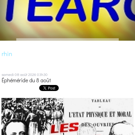
rhin
samedi 08
août 2026
03h30
Éphéméride du 8 août