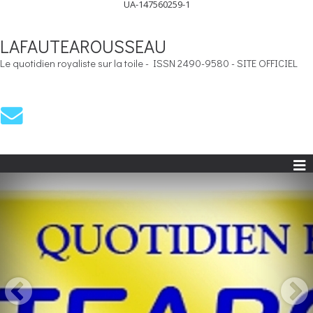
UA-147560259-1
LAFAUTEAROUSSEAU
Le quotidien royaliste sur la toile - ISSN 2490-9580 - SITE OFFICIEL