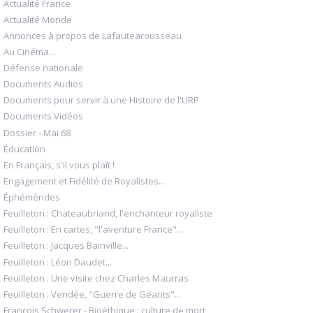
Actualité France
Actualité Monde
Annonces à propos de Lafautearousseau
Au Cinéma...
Défense nationale
Documents Audios
Documents pour servir à une Histoire de l'URP
Documents Vidéos
Dossier - Mai 68
Éducation
En Français, s'il vous plaît !
Engagement et Fidélité de Royalistes...
Éphémérides
Feuilleton : Chateaubriand, l'enchanteur royaliste
Feuilleton : En cartes, "l'aventure France"...
Feuilleton : Jacques Bainville...
Feuilleton : Léon Daudet...
Feuilleton : Une visite chez Charles Maurras
Feuilleton : Vendée, "Guerre de Géants"...
François Schwerer - Bioéthique : culture de mort