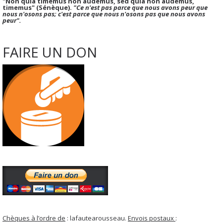
"Non quia timemus non audemus, sed quia non audemus,
timemus" (Sénèque).
"Ce n'est pas parce que nous avons peur que
nous n'osons pas; c'est parce que nous n'osons pas que nous avons
peur".
FAIRE UN DON
Chèques à l’ordre de
: lafautearousseau.
Envois postaux
: