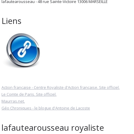
lafautearousseau - 48 rue Sainte-Victoire 13006 MARSEILLE
Liens
Action française - Centre Royaliste d'Action française. Site officiel.
Le Comte de Paris. Site officiel.
Maurras.net.
Géo Chroniques - le blogue d'Antoine de Lacoste
lafautearousseau royaliste