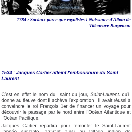
1784 : Sociaux parce que royalistes ! Naissance d'Alban de
Villeneuve Bargemon
1534 : Jacques Cartier atteint l'embouchure du Saint
Laurent
C'est en effet le nom du saint du jour,
Saint-
Laurent,
qu'il
donne au fleuve dont il achève l'exploration : il avait réussi à
convaincre le roi François 1er de financer un voyage pour
découvrir le passage par le nord entre l'Océan Atlantique et
l'Océan Pacifique.
Jacques Cartier repartira pour remonter le Saint-Laurent
l'année suivante, arrivant ainsi au village indien de