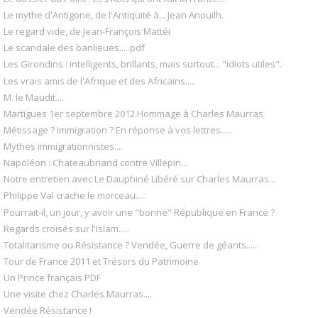
Le mythe d'Antigone, de l'Antiquité à... Jean Anouilh.
Le regard vide, de Jean-François Mattéi
Le scandale des banlieues.....pdf
Les Girondins : intelligents, brillants, mais surtout... "idiots utiles".
Les vrais amis de l'Afrique et des Africains.....
M. le Maudit....
Martigues 1er septembre 2012 Hommage à Charles Maurras
Métissage ? Immigration ? En réponse à vos lettres.....
Mythes immigrationnistes....
Napoléon : Chateaubriand contre Villepin...
Notre entretien avec Le Dauphiné Libéré sur Charles Maurras...
Philippe Val crache le morceau.....
Pourrait-il, un jour, y avoir une "bonne" République en France ?
Regards croisés sur l'Islam.....
Totalitarisme ou Résistance ? Vendée, Guerre de géants.....
Tour de France 2011 et Trésors du Patrimoine
Un Prince français PDF
Une visite chez Charles Maurras....
Vendée Résistance !