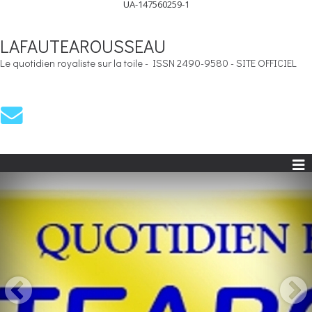
UA-147560259-1
LAFAUTEAROUSSEAU
Le quotidien royaliste sur la toile - ISSN 2490-9580 - SITE OFFICIEL