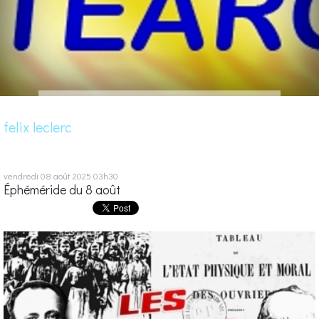
felix leclerc
vendredi 08
août 2025
03h30
Éphéméride du 8 août