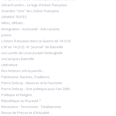
Gérard Leclerc - Le legs d'Action française
Grandes "Une" de L'Action française
GRANDS TEXTES
Idées, débats...
Immigration - Insécurité - Anti racisme
Justice
L'Action française dans la Guerre de 14 (1/2)
L'AF en 14 (2/2) : le "Journal" de Bainville
Les Lundis de Louis-Joseph Delanglade
Lire Jacques Bainville
Littérature
Nos lecteurs ont la parole...
Patrimoine, Racines, Traditions
Pierre Debray - Maurras et le Fascisme
Pierre Debray - Une politique pour l'an 2000
Politique et Religion
République ou Royauté ?
Révolution - Terrorisme - Totalitarisme
Revue de Presse et d'Actualité...