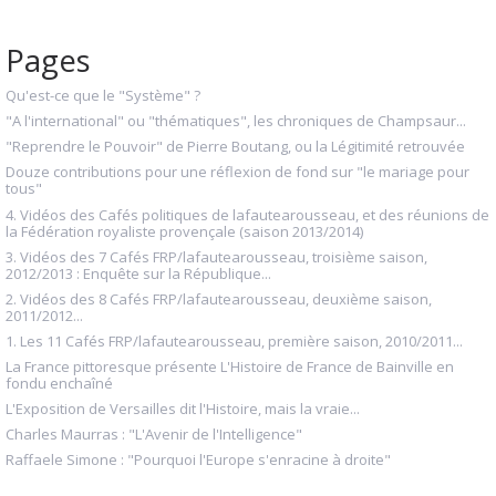
Pages
Qu'est-ce que le "Système" ?
"A l'international" ou "thématiques", les chroniques de Champsaur...
"Reprendre le Pouvoir" de Pierre Boutang, ou la Légitimité retrouvée
Douze contributions pour une réflexion de fond sur "le mariage pour
tous"
4. Vidéos des Cafés politiques de lafautearousseau, et des réunions de
la Fédération royaliste provençale (saison 2013/2014)
3. Vidéos des 7 Cafés FRP/lafautearousseau, troisième saison,
2012/2013 : Enquête sur la République...
2. Vidéos des 8 Cafés FRP/lafautearousseau, deuxième saison,
2011/2012...
1. Les 11 Cafés FRP/lafautearousseau, première saison, 2010/2011...
La France pittoresque présente L'Histoire de France de Bainville en
fondu enchaîné
L'Exposition de Versailles dit l'Histoire, mais la vraie...
Charles Maurras : "L'Avenir de l'Intelligence"
Raffaele Simone : "Pourquoi l'Europe s'enracine à droite"