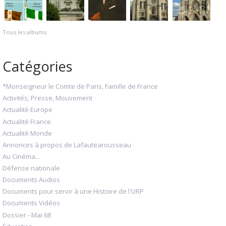
Tous les albums
Catégories
*Monseigneur le Comte de Paris, Famille de France
Activités, Presse, Mouvement
Actualité Europe
Actualité France
Actualité Monde
Annonces à propos de Lafautearousseau
Au Cinéma...
Défense nationale
Documents Audios
Documents pour servir à une Histoire de l'URP
Documents Vidéos
Dossier - Mai 68