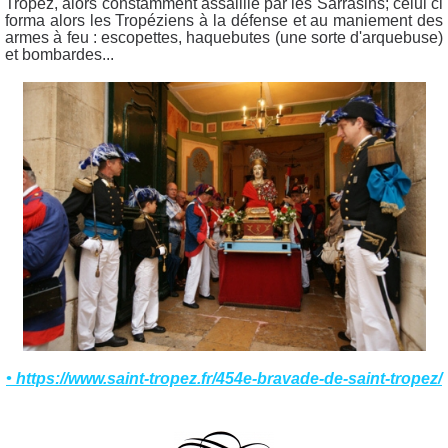
Tropez, alors constamment assaillie par les Sarrasins; celui ci
forma alors les Tropéziens à la défense et au maniement des
armes à feu : escopettes, haquebutes (une sorte d'arquebuse)
et bombardes...
• https://www.saint-tropez.fr/454e-bravade-de-saint-tropez/