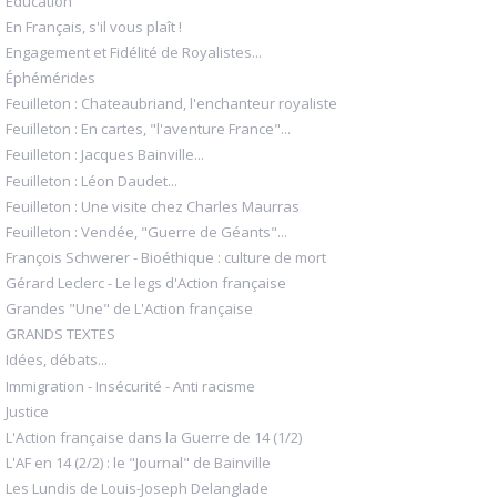
Éducation
En Français, s'il vous plaît !
Engagement et Fidélité de Royalistes...
Éphémérides
Feuilleton : Chateaubriand, l'enchanteur royaliste
Feuilleton : En cartes, "l'aventure France"...
Feuilleton : Jacques Bainville...
Feuilleton : Léon Daudet...
Feuilleton : Une visite chez Charles Maurras
Feuilleton : Vendée, "Guerre de Géants"...
François Schwerer - Bioéthique : culture de mort
Gérard Leclerc - Le legs d'Action française
Grandes "Une" de L'Action française
GRANDS TEXTES
Idées, débats...
Immigration - Insécurité - Anti racisme
Justice
L'Action française dans la Guerre de 14 (1/2)
L'AF en 14 (2/2) : le "Journal" de Bainville
Les Lundis de Louis-Joseph Delanglade