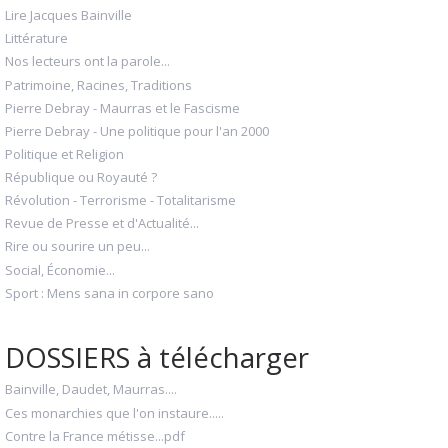
Lire Jacques Bainville
Littérature
Nos lecteurs ont la parole...
Patrimoine, Racines, Traditions
Pierre Debray - Maurras et le Fascisme
Pierre Debray - Une politique pour l'an 2000
Politique et Religion
République ou Royauté ?
Révolution - Terrorisme - Totalitarisme
Revue de Presse et d'Actualité...
Rire ou sourire un peu...
Social, Économie...
Sport : Mens sana in corpore sano
DOSSIERS à télécharger
Bainville, Daudet, Maurras....
Ces monarchies que l'on instaure.....
Contre la France métisse...pdf