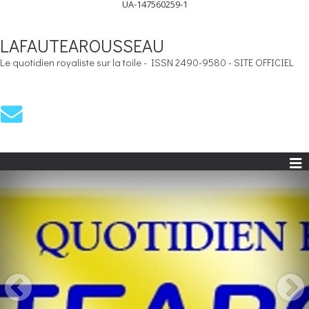
UA-147560259-1
LAFAUTEAROUSSEAU
Le quotidien royaliste sur la toile - ISSN 2490-9580 - SITE OFFICIEL