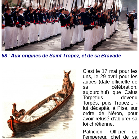
68 : Aux origines de Saint Tropez, et de sa Bravade
C'est le 17 mai pour les
uns, le 29 avril pour les
autres (date officielle de
sa célébration,
aujourd'hui) que Caius
Torpetius - devenu
Torpés, puis Tropez... -
fut décapité, à Pise, sur
ordre de Néron, pour
avoir refusé d'abjurer sa
foi chrétienne.
Patricien, O
fficier de
l’empereur, chef de sa