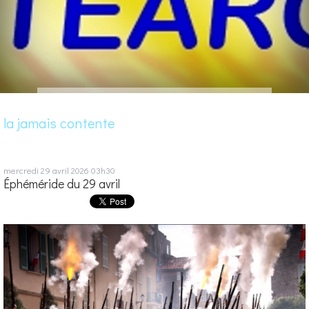
la jamais contente
mercredi 29
avril 2026
03h30
Éphéméride du 29 avril