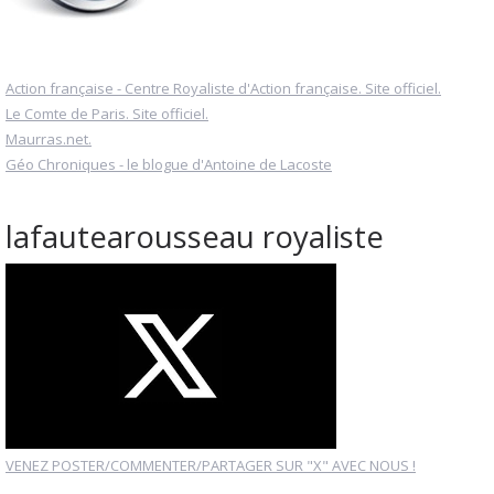
Action française - Centre Royaliste d'Action française. Site officiel.
Le Comte de Paris. Site officiel.
Maurras.net.
Géo Chroniques - le blogue d'Antoine de Lacoste
lafautearousseau royaliste
VENEZ POSTER/COMMENTER/PARTAGER SUR "X" AVEC NOUS !