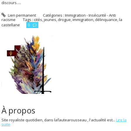
discours.....
Lien permanent
Catégories :
Immigration - Insécurité - Anti
racisme
Tags :
cités
,
jeunes
,
drogue
,
immigration
,
délinquance
,
la
castellane
0
À propos
Site royaliste quotidien, dans lafautearousseau , l'actualité est...
Lire la
suite