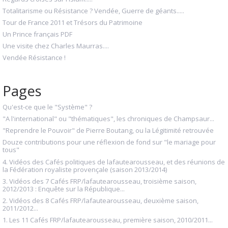
Totalitarisme ou Résistance ? Vendée, Guerre de géants.....
Tour de France 2011 et Trésors du Patrimoine
Un Prince français PDF
Une visite chez Charles Maurras....
Vendée Résistance !
Pages
Qu'est-ce que le "Système" ?
"A l'international" ou "thématiques", les chroniques de Champsaur...
"Reprendre le Pouvoir" de Pierre Boutang, ou la Légitimité retrouvée
Douze contributions pour une réflexion de fond sur "le mariage pour
tous"
4. Vidéos des Cafés politiques de lafautearousseau, et des réunions de
la Fédération royaliste provençale (saison 2013/2014)
3. Vidéos des 7 Cafés FRP/lafautearousseau, troisième saison,
2012/2013 : Enquête sur la République...
2. Vidéos des 8 Cafés FRP/lafautearousseau, deuxième saison,
2011/2012...
1. Les 11 Cafés FRP/lafautearousseau, première saison, 2010/2011...