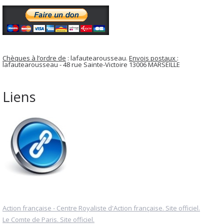
Chèques à l’ordre de
: lafautearousseau.
Envois postaux
:
lafautearousseau - 48 rue Sainte-Victoire 13006 MARSEILLE
Liens
Action française - Centre Royaliste d'Action française. Site officiel.
Le Comte de Paris. Site officiel.