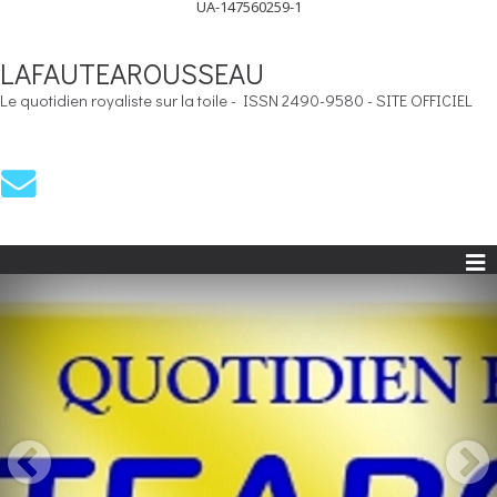
UA-147560259-1
LAFAUTEAROUSSEAU
Le quotidien royaliste sur la toile - ISSN 2490-9580 - SITE OFFICIEL