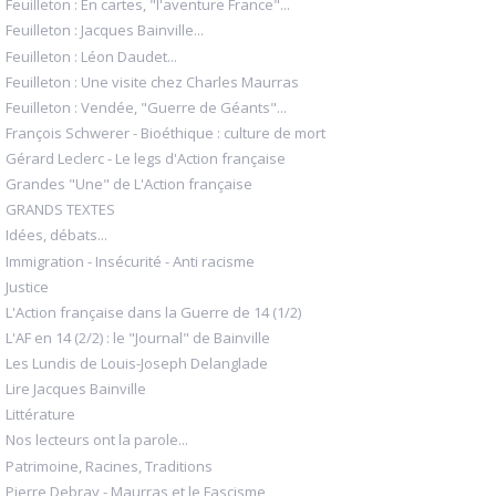
Feuilleton : En cartes, "l'aventure France"...
Feuilleton : Jacques Bainville...
Feuilleton : Léon Daudet...
Feuilleton : Une visite chez Charles Maurras
Feuilleton : Vendée, "Guerre de Géants"...
François Schwerer - Bioéthique : culture de mort
Gérard Leclerc - Le legs d'Action française
Grandes "Une" de L'Action française
GRANDS TEXTES
Idées, débats...
Immigration - Insécurité - Anti racisme
Justice
L'Action française dans la Guerre de 14 (1/2)
L'AF en 14 (2/2) : le "Journal" de Bainville
Les Lundis de Louis-Joseph Delanglade
Lire Jacques Bainville
Littérature
Nos lecteurs ont la parole...
Patrimoine, Racines, Traditions
Pierre Debray - Maurras et le Fascisme