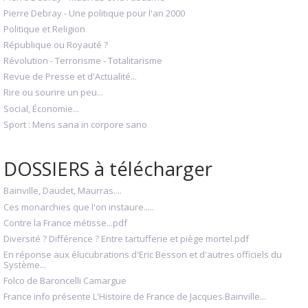
Pierre Debray - Une politique pour l'an 2000
Politique et Religion
République ou Royauté ?
Révolution - Terrorisme - Totalitarisme
Revue de Presse et d'Actualité...
Rire ou sourire un peu...
Social, Économie...
Sport : Mens sana in corpore sano
DOSSIERS à télécharger
Bainville, Daudet, Maurras....
Ces monarchies que l'on instaure.....
Contre la France métisse...pdf
Diversité ? Différence ? Entre tartufferie et piège mortel.pdf
En réponse aux élucubrations d'Eric Besson et d'autres officiels du
Système...
Folco de Baroncelli Camargue
France info présente L'Histoire de France de Jacques Bainville...