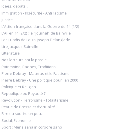
Idées, débats...
Immigration - Insécurité - Anti racisme
Justice
L'Action française dans la Guerre de 14 (1/2)
L'AF en 14 (2/2) : le "Journal" de Bainville
Les Lundis de Louis-Joseph Delanglade
Lire Jacques Bainville
Littérature
Nos lecteurs ont la parole...
Patrimoine, Racines, Traditions
Pierre Debray - Maurras et le Fascisme
Pierre Debray - Une politique pour l'an 2000
Politique et Religion
République ou Royauté ?
Révolution - Terrorisme - Totalitarisme
Revue de Presse et d'Actualité...
Rire ou sourire un peu...
Social, Économie...
Sport : Mens sana in corpore sano