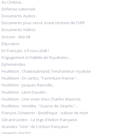
Au Cinéma...
Défense nationale
Documents Audios
Documents pour servir à une Histoire de l'URP
Documents Vidéos
Dossier - Mai 68
Éducation
En Français, s'il vous plaît !
Engagement et Fidélité de Royalistes...
Éphémérides
Feuilleton : Chateaubriand, l'enchanteur royaliste
Feuilleton : En cartes, "l'aventure France"...
Feuilleton : Jacques Bainville...
Feuilleton : Léon Daudet...
Feuilleton : Une visite chez Charles Maurras
Feuilleton : Vendée, "Guerre de Géants"...
François Schwerer - Bioéthique : culture de mort
Gérard Leclerc - Le legs d'Action française
Grandes "Une" de L'Action française
GRANDS TEXTES