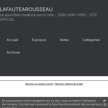
LAFAUTEAROUSSEAU
Le quotidien royaliste sur la toile - ISSN 2490-9580 - SITE
OFFICIEL
Accueil
À propos
Notes
Catégories
Archives
Déclarer un contenu illicite
|
Mentions légales de ce blog
En poursuivant votre navigation sur ce site, vous acceptez l'utilisation
de cookies. Ces derniers assurent le bon fonctionnement de nos services.
En
savoir plus
.