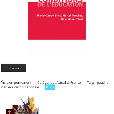
Lire la suite
Lien permanent
Catégories :
Actualité France
Tags :
gauchet
,
nar
,
education nationale
0