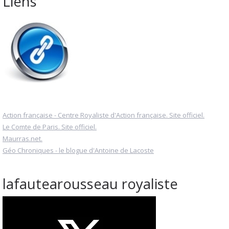
Liens
Action française - Centre Royaliste d'Action française. Site officiel.
Le Comte de Paris. Site officiel.
Maurras.net.
Géo Chroniques - le blogue d'Antoine de Lacoste
lafautearousseau royaliste