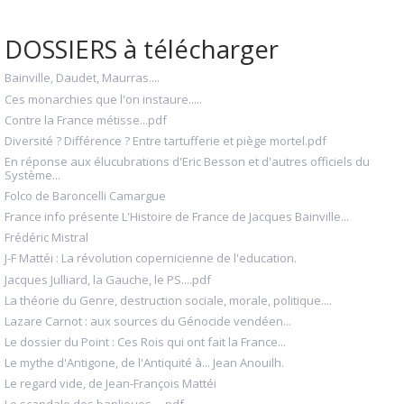
DOSSIERS à télécharger
Bainville, Daudet, Maurras....
Ces monarchies que l'on instaure.....
Contre la France métisse...pdf
Diversité ? Différence ? Entre tartufferie et piège mortel.pdf
En réponse aux élucubrations d'Eric Besson et d'autres officiels du
Système...
Folco de Baroncelli Camargue
France info présente L'Histoire de France de Jacques Bainville...
Frédéric Mistral
J-F Mattéi : La révolution copernicienne de l'education.
Jacques Julliard, la Gauche, le PS....pdf
La théorie du Genre, destruction sociale, morale, politique....
Lazare Carnot : aux sources du Génocide vendéen...
Le dossier du Point : Ces Rois qui ont fait la France...
Le mythe d'Antigone, de l'Antiquité à... Jean Anouilh.
Le regard vide, de Jean-François Mattéi