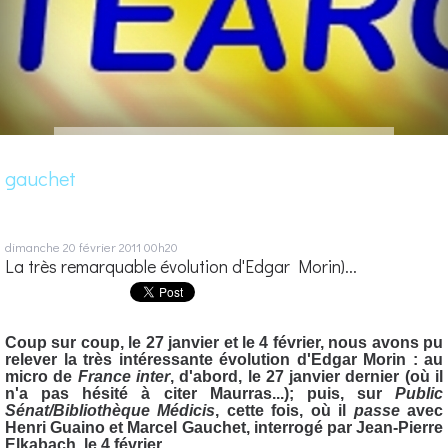
gauchet
dimanche 20
février 2011
00h20
La très remarquable évolution d'Edgar Morin)...
Coup sur coup, le 27 janvier et le 4 février, nous avons pu
relever la très intéressante évolution d'Edgar Morin : au
micro de
France inter
, d'abord, le 27 janvier dernier (où il
n'a pas hésité à citer Maurras...); puis, sur
Public
Sénat/Bibliothèque Médicis
, cette fois, où il
passe
avec
Henri Guaino et Marcel Gauchet, interrogé par Jean-Pierre
Elkabach, le 4 février.