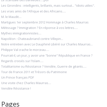
Le scandale des banlieues.....pdf
Les Girondins : intelligents, brillants, mais surtout... "idiots utiles".
Les vrais amis de l'Afrique et des Africains.....
M. le Maudit....
Martigues 1er septembre 2012 Hommage à Charles Maurras
Métissage ? Immigration ? En réponse à vos lettres.....
Mythes immigrationnistes....
Napoléon : Chateaubriand contre Villepin...
Notre entretien avec Le Dauphiné Libéré sur Charles Maurras...
Philippe Val crache le morceau.....
Pourrait-il, un jour, y avoir une "bonne" République en France ?
Regards croisés sur l'Islam.....
Totalitarisme ou Résistance ? Vendée, Guerre de géants.....
Tour de France 2011 et Trésors du Patrimoine
Un Prince français PDF
Une visite chez Charles Maurras....
Vendée Résistance !
Pages