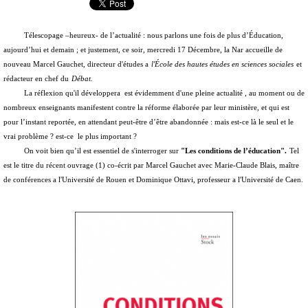
Télescopage –heureux- de l’actualité : nous parlons une fois de plus d’Éducation,
aujourd’hui et demain ; et justement, ce soir, mercredi 17 Décembre, la Nar accueille de
nouveau Marcel Gauchet, directeur d'études a
l'École des hautes études en sciences sociales
et
rédacteur en chef du
Débat.
La réflexion qu'il développera est évidemment d'une pleine actualité , au moment ou de
nombreux enseignants manifestent contre la réforme élaborée par leur ministère, et qui est
pour l’instant reportée, en attendant peut-être d’être abandonnée : mais est-ce là le seul et le
vrai problème ? est-ce le plus important ?
On voit bien qu’il est essentiel de s'interroger sur
"Les conditions de l’éducation".
Tel
est le titre du récent ouvrage (1) co-écrit par Marcel Gauchet avec Marie-Claude Blais, maître
de conférences a l'Université de Rouen et Dominique Ottavi, professeur a l'Université de Caen.