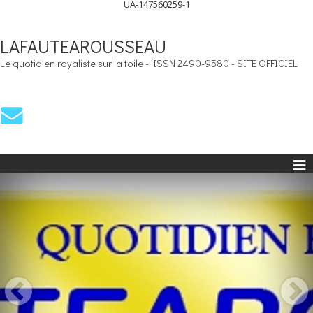
UA-147560259-1
LAFAUTEAROUSSEAU
Le quotidien royaliste sur la toile - ISSN 2490-9580 - SITE OFFICIEL