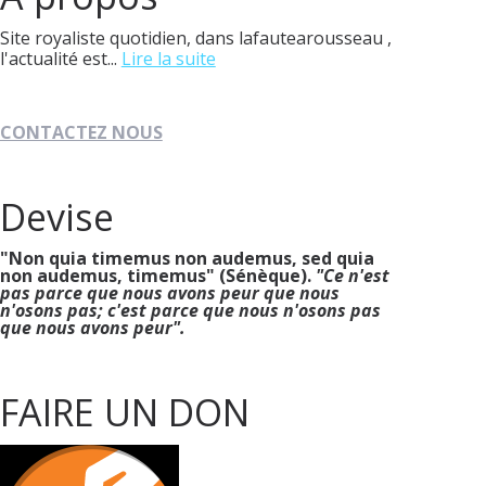
Site royaliste quotidien, dans lafautearousseau ,
l'actualité est...
Lire la suite
CONTACTEZ NOUS
Devise
"Non quia timemus non audemus, sed quia
non audemus, timemus" (Sénèque).
"Ce n'est
pas parce que nous avons peur que nous
n'osons pas; c'est parce que nous n'osons pas
que nous avons peur".
FAIRE UN DON