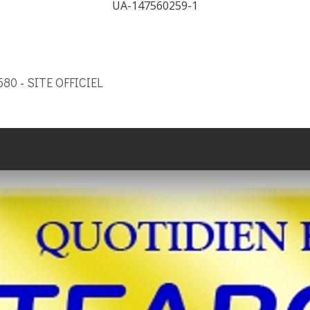
UA-147560259-1
9580 - SITE OFFICIEL