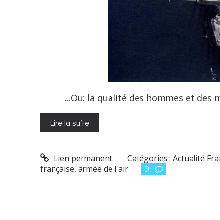
...Ou: la qualité des hommes et des mat
Lire la suite
Lien permanent
Catégories :
Actualité Fr
française
,
armée de l'air
9