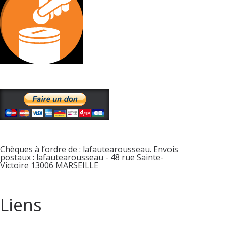
Chèques à l’ordre de
: lafautearousseau.
Envois
postaux
: lafautearousseau - 48 rue Sainte-
Victoire 13006 MARSEILLE
Liens