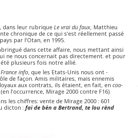
t, dans leur rubrique
Le vrai du faux
, Matthieu
ente chronique de ce qui s'est réellement passé
ays par l'Otan, en 1995.
ué dans cette affaire, nous mettant ainsi
 qui ne nous concernait pas directement. et pour
é plusieurs fois notre allié.
e
France info
, que les Etats-Unis nous ont -
e de façon. Amis militaires, mais ennemis
aux aux contrats, ils étaient, en fait, en
coo-
(en l'occurrence, Mirage 2000 contre F16)
les chiffres: vente de Mirage 2000 : 601
du dicton :
fai de bèn a Bertrand, te lou rènd