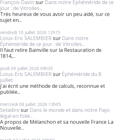
François Davin
sur
Dans notre Éphéméride de ce
jour : de Vitrolles...
Très heureux de vous avoir un peu aidé, sur ce
sujet en...
vendredi 10
juillet 2026
12h15
Loius-Eric SALEMBIER
sur
Dans notre
Éphéméride de ce jour : de Vitrolles...
Il faut relire Bainville sur la Restauration de
1814,...
jeudi 09
juillet 2026
09h35
Loius-Eric SALEMBIER
sur
Éphéméride du 8
juillet
j'ai écrit une méthode de calculs, reconnue et
publiée...
mercredi 08
juillet 2026
13h05
Setadire
sur
Dans le monde et dans notre Pays
légal en folie...
A propos de Mélanchon et sa nouvelle France La
Nouvelle...