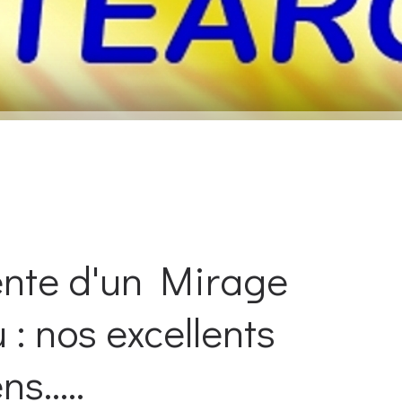
ente d'un Mirage
: nos excellents
s.....