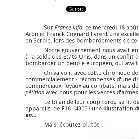
Sur
France info
, ce mercredi 18 aoû
Aron et Franck Cognard livrent une excell
en Serbie, lors des bombardements de ce p
Notre gouvernement nous avait embring
à la solde des États-Unis, dans un conflit
bombarder un peuple européen, qui avait ét
On va voir, avec cette chronique d
commercialement - récompensés d'une drôl
commerciaux; loyaux au combats, mais déloy
pétition
avec nous pour les ventes d'armes 
Le bilan de leur coup tordu se lit dans 
appareils; de F16 : 4300 ! une illustration 
en...
Mais, écoutez plutôt... :