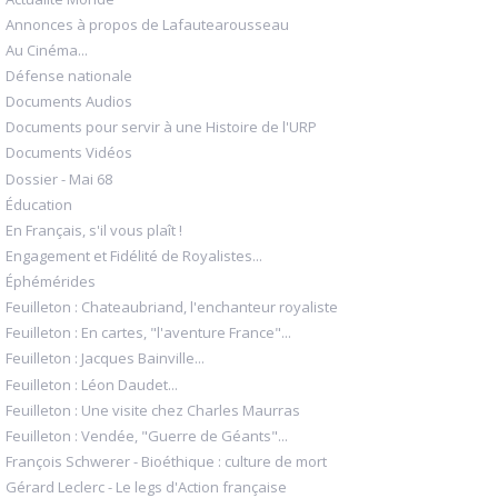
Annonces à propos de Lafautearousseau
Au Cinéma...
Défense nationale
Documents Audios
Documents pour servir à une Histoire de l'URP
Documents Vidéos
Dossier - Mai 68
Éducation
En Français, s'il vous plaît !
Engagement et Fidélité de Royalistes...
Éphémérides
Feuilleton : Chateaubriand, l'enchanteur royaliste
Feuilleton : En cartes, "l'aventure France"...
Feuilleton : Jacques Bainville...
Feuilleton : Léon Daudet...
Feuilleton : Une visite chez Charles Maurras
Feuilleton : Vendée, "Guerre de Géants"...
François Schwerer - Bioéthique : culture de mort
Gérard Leclerc - Le legs d'Action française