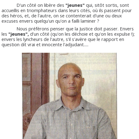
D'un côté on libère des
"jeunes"
qui, sitôt sortis, sont
accueillis en triomphateurs dans leurs cités, où ils passent pour
des héros, et, de l'autre, on se contenterait d'une ou deux
excuses envers quelqu'un qu'on a failli laminer ?
Nous préférons penser que la Justice doit passer. Envers
les
"jeunes",
d'un côté (qu'on les déchoie et qu'on les expulse !);
envers les lyncheurs de l'autre, s'il s'avère que le rapport en
question dit vrai et innocente l'adjudant.....