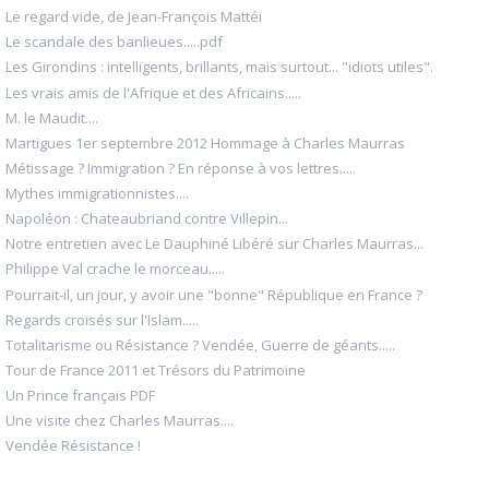
Le regard vide, de Jean-François Mattéi
Le scandale des banlieues.....pdf
Les Girondins : intelligents, brillants, mais surtout... "idiots utiles".
Les vrais amis de l'Afrique et des Africains.....
M. le Maudit....
Martigues 1er septembre 2012 Hommage à Charles Maurras
Métissage ? Immigration ? En réponse à vos lettres.....
Mythes immigrationnistes....
Napoléon : Chateaubriand contre Villepin...
Notre entretien avec Le Dauphiné Libéré sur Charles Maurras...
Philippe Val crache le morceau.....
Pourrait-il, un jour, y avoir une "bonne" République en France ?
Regards croisés sur l'Islam.....
Totalitarisme ou Résistance ? Vendée, Guerre de géants.....
Tour de France 2011 et Trésors du Patrimoine
Un Prince français PDF
Une visite chez Charles Maurras....
Vendée Résistance !