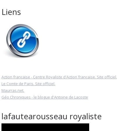
Liens
Action française - Centre Royaliste d'Action française. Site officiel.
Le Comte de Paris. Site officiel.
Maurras.net.
Géo Chroniques - le blogue d'Antoine de Lacoste
lafautearousseau royaliste