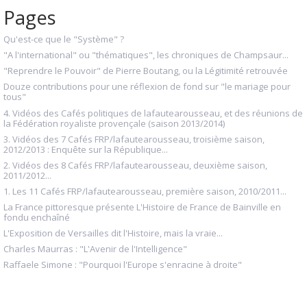
Pages
Qu'est-ce que le "Système" ?
"A l'international" ou "thématiques", les chroniques de Champsaur...
"Reprendre le Pouvoir" de Pierre Boutang, ou la Légitimité retrouvée
Douze contributions pour une réflexion de fond sur "le mariage pour
tous"
4. Vidéos des Cafés politiques de lafautearousseau, et des réunions de
la Fédération royaliste provençale (saison 2013/2014)
3. Vidéos des 7 Cafés FRP/lafautearousseau, troisième saison,
2012/2013 : Enquête sur la République...
2. Vidéos des 8 Cafés FRP/lafautearousseau, deuxième saison,
2011/2012...
1. Les 11 Cafés FRP/lafautearousseau, première saison, 2010/2011...
La France pittoresque présente L'Histoire de France de Bainville en
fondu enchaîné
L'Exposition de Versailles dit l'Histoire, mais la vraie...
Charles Maurras : "L'Avenir de l'Intelligence"
Raffaele Simone : "Pourquoi l'Europe s'enracine à droite"