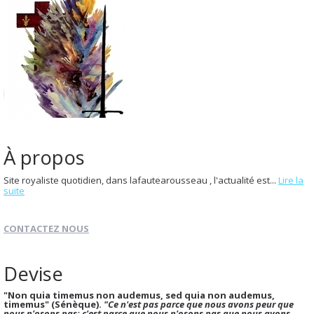
À propos
Site royaliste quotidien, dans lafautearousseau , l'actualité est...
Lire la
suite
CONTACTEZ NOUS
Devise
"Non quia timemus non audemus, sed quia non audemus,
timemus" (Sénèque).
"Ce n'est pas parce que nous avons peur que
nous n'osons pas; c'est parce que nous n'osons pas que nous avons