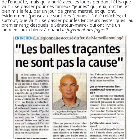
de l'enquête, mais qui a hurlé avec les loups pendant l'été- que
va-t-il se passer pour ces fameux "jeunes" qui, eux, ont bel et
bien mis le feu, par un jour de grand mistral, et qui ont,
évidemment (pensez, ce sont des "jeunes"...) été relâchés; et,
surtout, que va-t-il se passer pour les lyncheurs hystériques -au
premier rang desquels le Sénateur-maire- qui ont livré un
innocent aux chiens: à quand
le jugement des juges ?.....