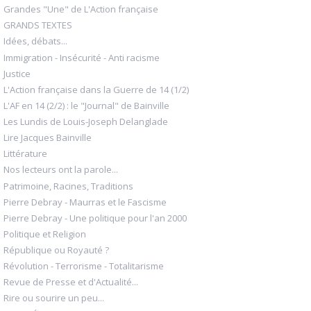
Grandes "Une" de L'Action française
GRANDS TEXTES
Idées, débats...
Immigration - Insécurité - Anti racisme
Justice
L'Action française dans la Guerre de 14 (1/2)
L'AF en 14 (2/2) : le "Journal" de Bainville
Les Lundis de Louis-Joseph Delanglade
Lire Jacques Bainville
Littérature
Nos lecteurs ont la parole...
Patrimoine, Racines, Traditions
Pierre Debray - Maurras et le Fascisme
Pierre Debray - Une politique pour l'an 2000
Politique et Religion
République ou Royauté ?
Révolution - Terrorisme - Totalitarisme
Revue de Presse et d'Actualité...
Rire ou sourire un peu...