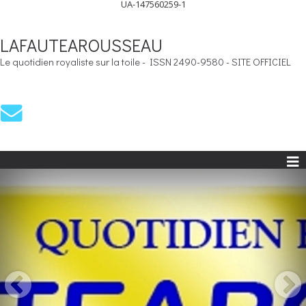
UA-147560259-1
LAFAUTEAROUSSEAU
Le quotidien royaliste sur la toile - ISSN 2490-9580 - SITE OFFICIEL