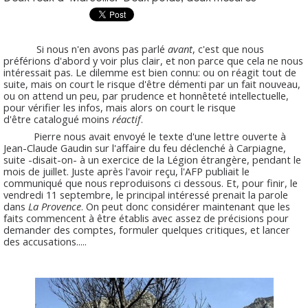
Si nous n'en avons pas parlé
avant
, c'est que nous
préférions d'abord y voir plus clair, et non parce que cela ne nous
intéressait pas. Le dilemme est bien connu: ou on réagit tout de
suite, mais on court le risque d'être démenti par un fait nouveau,
ou on attend un peu, par prudence et honnêteté intellectuelle,
pour vérifier les infos, mais alors on court le risque
d'être catalogué moins
réactif
.
Pierre nous avait envoyé le texte d'une lettre ouverte à
Jean-Claude Gaudin sur l'affaire du feu déclenché à Carpiagne,
suite -disait-on- à un exercice de la Légion étrangère, pendant le
mois de juillet. Juste après l'avoir reçu, l'AFP publiait le
communiqué que nous reproduisons ci dessous. Et, pour finir, le
vendredi 11 septembre, le principal intéressé prenait la parole
dans
La Provence
. On peut donc considérer maintenant que les
faits commencent à être établis avec assez de précisions pour
demander des comptes, formuler quelques critiques, et lancer
des accusations.....