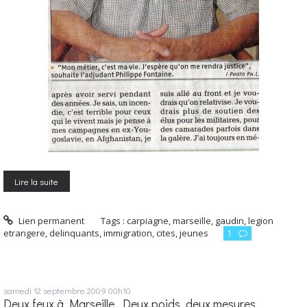
Lire la suite
Lien permanent
Tags :
carpiagne
,
marseille
,
gaudin
,
legion
etrangere
,
delinquants
,
immigration
,
cites
,
jeunes
1
samedi 12
septembre 2009
00h10
Deux feux à Marseille. Deux poids, deux mesures