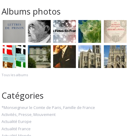
Albums photos
Tous les albums
Catégories
*Monseigneur le Comte de Paris, Famille de France
Activités, Presse, Mouvement
Actualité Europe
Actualité France
Actualité Monde