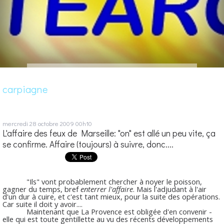
carpiagne
mercredi 28
octobre 2009
00h10
L'affaire des feux de Marseille: "on" est allé un peu vite, ça
se confirme. Affaire (toujours) à suivre, donc....
"Ils" vont probablement chercher à noyer le poisson,
gagner du temps, bref
enterrer l'affaire
. Mais l'adjudant à l'air
d'un dur à cuire, et c'est tant mieux, pour la suite des opérations.
Car suite il doit y avoir....
Maintenant que La Provence est obligée d'en convenir -
elle qui est toute gentillette au vu des récents développements