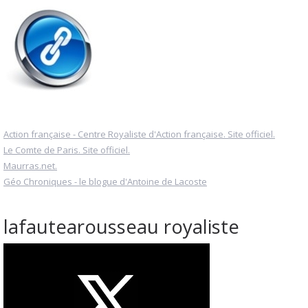
Action française - Centre Royaliste d'Action française. Site officiel.
Le Comte de Paris. Site officiel.
Maurras.net.
Géo Chroniques - le blogue d'Antoine de Lacoste
lafautearousseau royaliste