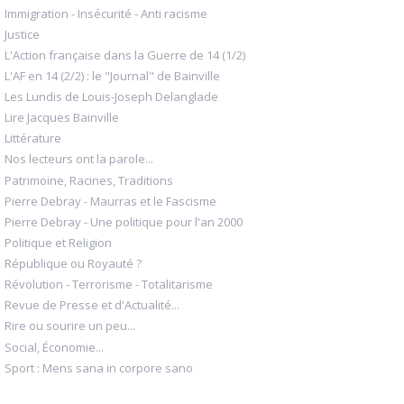
Immigration - Insécurité - Anti racisme
Justice
L'Action française dans la Guerre de 14 (1/2)
L'AF en 14 (2/2) : le "Journal" de Bainville
Les Lundis de Louis-Joseph Delanglade
Lire Jacques Bainville
Littérature
Nos lecteurs ont la parole...
Patrimoine, Racines, Traditions
Pierre Debray - Maurras et le Fascisme
Pierre Debray - Une politique pour l'an 2000
Politique et Religion
République ou Royauté ?
Révolution - Terrorisme - Totalitarisme
Revue de Presse et d'Actualité...
Rire ou sourire un peu...
Social, Économie...
Sport : Mens sana in corpore sano