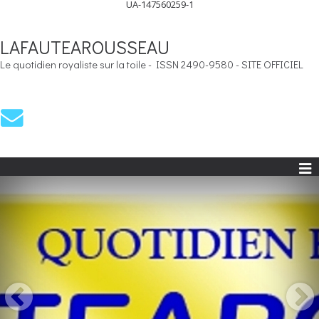
UA-147560259-1
LAFAUTEAROUSSEAU
Le quotidien royaliste sur la toile - ISSN 2490-9580 - SITE OFFICIEL