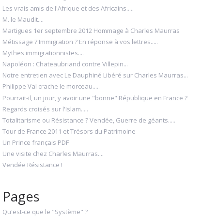
Les vrais amis de l'Afrique et des Africains.....
M. le Maudit....
Martigues 1er septembre 2012 Hommage à Charles Maurras
Métissage ? Immigration ? En réponse à vos lettres.....
Mythes immigrationnistes....
Napoléon : Chateaubriand contre Villepin...
Notre entretien avec Le Dauphiné Libéré sur Charles Maurras...
Philippe Val crache le morceau.....
Pourrait-il, un jour, y avoir une "bonne" République en France ?
Regards croisés sur l'Islam.....
Totalitarisme ou Résistance ? Vendée, Guerre de géants.....
Tour de France 2011 et Trésors du Patrimoine
Un Prince français PDF
Une visite chez Charles Maurras....
Vendée Résistance !
Pages
Qu'est-ce que le "Système" ?