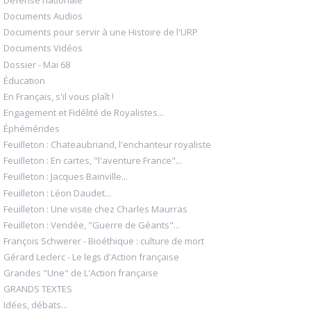
Défense nationale
Documents Audios
Documents pour servir à une Histoire de l'URP
Documents Vidéos
Dossier - Mai 68
Éducation
En Français, s'il vous plaît !
Engagement et Fidélité de Royalistes...
Éphémérides
Feuilleton : Chateaubriand, l'enchanteur royaliste
Feuilleton : En cartes, "l'aventure France"...
Feuilleton : Jacques Bainville...
Feuilleton : Léon Daudet...
Feuilleton : Une visite chez Charles Maurras
Feuilleton : Vendée, "Guerre de Géants"...
François Schwerer - Bioéthique : culture de mort
Gérard Leclerc - Le legs d'Action française
Grandes "Une" de L'Action française
GRANDS TEXTES
Idées, débats...