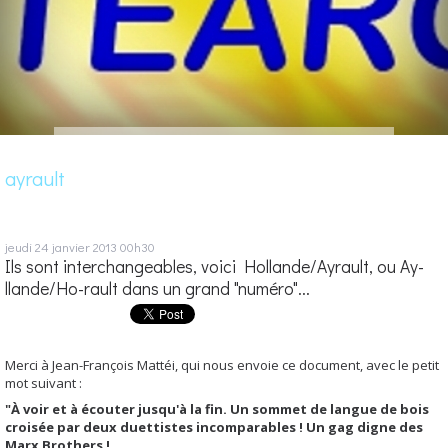
ayrault
jeudi 24
janvier 2013
00h30
Ils sont interchangeables, voici Hollande/Ayrault, ou Ay-
llande/Ho-rault dans un grand "numéro"...
Merci à Jean-François Mattéi, qui nous envoie ce document, avec le petit
mot suivant :
"À voir et à écouter jusqu'à la fin. Un sommet de langue de bois
croisée par deux duettistes incomparables ! Un gag digne des
Marx Brothers !