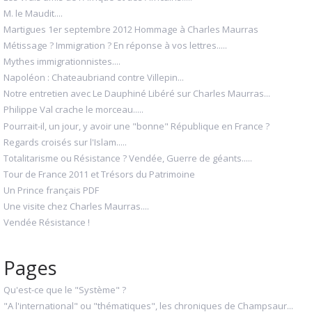
M. le Maudit....
Martigues 1er septembre 2012 Hommage à Charles Maurras
Métissage ? Immigration ? En réponse à vos lettres.....
Mythes immigrationnistes....
Napoléon : Chateaubriand contre Villepin...
Notre entretien avec Le Dauphiné Libéré sur Charles Maurras...
Philippe Val crache le morceau.....
Pourrait-il, un jour, y avoir une "bonne" République en France ?
Regards croisés sur l'Islam.....
Totalitarisme ou Résistance ? Vendée, Guerre de géants.....
Tour de France 2011 et Trésors du Patrimoine
Un Prince français PDF
Une visite chez Charles Maurras....
Vendée Résistance !
Pages
Qu'est-ce que le "Système" ?
"A l'international" ou "thématiques", les chroniques de Champsaur...