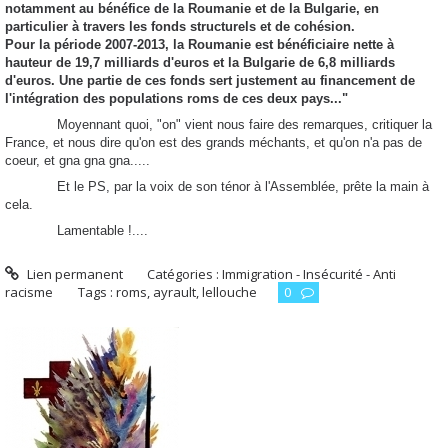
notamment au bénéfice de la Roumanie et de la Bulgarie, en
particulier à travers les fonds structurels et de cohésion.
Pour la période 2007-2013, la Roumanie est bénéficiaire nette à
hauteur de 19,7 milliards d'euros et la Bulgarie de 6,8 milliards
d'euros. Une partie de ces fonds sert justement au financement de
l'intégration des populations roms de ces deux pays..."
Moyennant quoi, "on" vient nous faire des remarques, critiquer la
France, et nous dire qu'on est des grands méchants, et qu'on n'a pas de
coeur, et gna gna gna.....
Et le PS, par la voix de son ténor à l'Assemblée, prête la main à
cela.
Lamentable !....
Lien permanent
Catégories :
Immigration - Insécurité - Anti
racisme
Tags :
roms
,
ayrault
,
lellouche
0