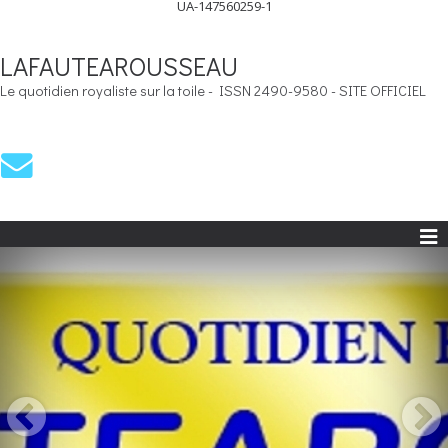
UA-147560259-1
LAFAUTEAROUSSEAU
Le quotidien royaliste sur la toile - ISSN 2490-9580 - SITE OFFICIEL