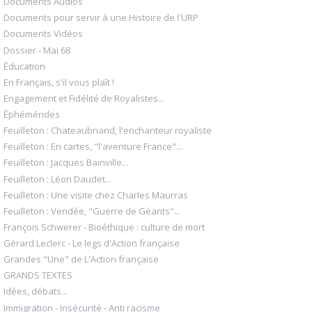
Documents Audios
Documents pour servir à une Histoire de l'URP
Documents Vidéos
Dossier - Mai 68
Éducation
En Français, s'il vous plaît !
Engagement et Fidélité de Royalistes...
Éphémérides
Feuilleton : Chateaubriand, l'enchanteur royaliste
Feuilleton : En cartes, "l'aventure France"...
Feuilleton : Jacques Bainville...
Feuilleton : Léon Daudet...
Feuilleton : Une visite chez Charles Maurras
Feuilleton : Vendée, "Guerre de Géants"...
François Schwerer - Bioéthique : culture de mort
Gérard Leclerc - Le legs d'Action française
Grandes "Une" de L'Action française
GRANDS TEXTES
Idées, débats...
Immigration - Insécurité - Anti racisme