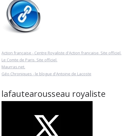
Action française - Centre Royaliste d'Action française. Site officiel.
Le Comte de Paris. Site officiel.
Maurras.net.
Géo Chroniques - le blogue d'Antoine de Lacoste
lafautearousseau royaliste