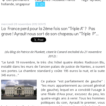
hollande
,
singapour
1
mercredi 28
novembre 2012
00h15
La France perd pour la 2ème fois son "Triple A" ? Pas
grave ! Ayrault nous sort de son chapeau un "Triple P"...
(du Blog de Patrice de Plunkett, citant le Canard enchaîné du 21 novembre
2012) :
"Le lundi 19 novembre, le très chic hôtel quatre étoiles Radisson Blu,
installé dans les murs de l'ancien palais de justice de Nantes, a ouvert
ses portes. La chambre standard y coûte 195 euros la nuit, et la suite
345 euros..."
Ce palace "est parfaitement de gauche" :
"les murs appartiennent au conseil général
(de gauche), lequel en a concédé l'usage à
une filiale d'Axa pour, excusez du peu, les
quatre-vingts ans à venir. Tous les hommes
politiques du coin, Ayrault le premier, vous