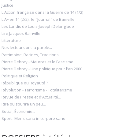
Justice
L'Action française dans la Guerre de 14 (1/2)
L'AF en 14 (2/2) : le "Journal" de Bainville
Les Lundis de Louis-Joseph Delanglade
Lire Jacques Bainville
Littérature
Nos lecteurs ont la parole...
Patrimoine, Racines, Traditions
Pierre Debray - Maurras et le Fascisme
Pierre Debray - Une politique pour l'an 2000
Politique et Religion
République ou Royauté ?
Révolution - Terrorisme - Totalitarisme
Revue de Presse et d'Actualité...
Rire ou sourire un peu...
Social, Économie...
Sport : Mens sana in corpore sano