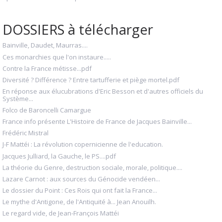
DOSSIERS à télécharger
Bainville, Daudet, Maurras....
Ces monarchies que l'on instaure.....
Contre la France métisse...pdf
Diversité ? Différence ? Entre tartufferie et piège mortel.pdf
En réponse aux élucubrations d'Eric Besson et d'autres officiels du
Système...
Folco de Baroncelli Camargue
France info présente L'Histoire de France de Jacques Bainville...
Frédéric Mistral
J-F Mattéi : La révolution copernicienne de l'education.
Jacques Julliard, la Gauche, le PS....pdf
La théorie du Genre, destruction sociale, morale, politique....
Lazare Carnot : aux sources du Génocide vendéen...
Le dossier du Point : Ces Rois qui ont fait la France...
Le mythe d'Antigone, de l'Antiquité à... Jean Anouilh.
Le regard vide, de Jean-François Mattéi