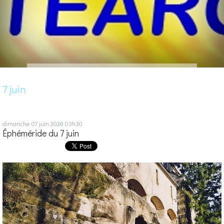
7 juin
dimanche 07
juin 2026
03h30
Éphéméride du 7 juin