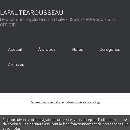
LAFAUTEAROUSSEAU
Le quotidien royaliste sur la toile - ISSN 2490-9580 - SITE
OFFICIEL
Accueil
À propos
Notes
Catégories
Archives
Déclarer un contenu illicite
|
Mentions légales de ce blog
En poursuivant votre navigation sur ce site, vous acceptez l'utilisation
de cookies. Ces derniers assurent le bon fonctionnement de nos services.
En
savoir plus
.