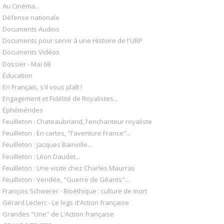
Au Cinéma...
Défense nationale
Documents Audios
Documents pour servir à une Histoire de l'URP
Documents Vidéos
Dossier - Mai 68
Éducation
En Français, s'il vous plaît !
Engagement et Fidélité de Royalistes...
Éphémérides
Feuilleton : Chateaubriand, l'enchanteur royaliste
Feuilleton : En cartes, "l'aventure France"...
Feuilleton : Jacques Bainville...
Feuilleton : Léon Daudet...
Feuilleton : Une visite chez Charles Maurras
Feuilleton : Vendée, "Guerre de Géants"...
François Schwerer - Bioéthique : culture de mort
Gérard Leclerc - Le legs d'Action française
Grandes "Une" de L'Action française