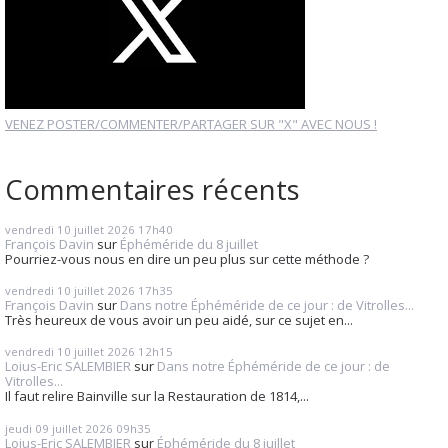
VENEZ POSTER/COMMENTER/PARTAGER SUR "X" AVEC NOUS !
Commentaires récents
vendredi 10
juillet 2026
17h40
François Davin
sur
Éphéméride du 8 juillet
Pourriez-vous nous en dire un peu plus sur cette méthode ?
vendredi 10
juillet 2026
17h35
François Davin
sur
Dans notre Éphéméride de ce jour : de Vitrolles...
Très heureux de vous avoir un peu aidé, sur ce sujet en...
vendredi 10
juillet 2026
12h15
Loius-Eric SALEMBIER
sur
Dans notre Éphéméride de ce jour : de
Vitrolles...
Il faut relire Bainville sur la Restauration de 1814,...
jeudi 09
juillet 2026
09h35
Loius-Eric SALEMBIER
sur
Éphéméride du 8 juillet