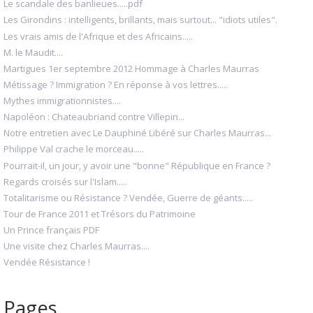
Le scandale des banlieues.....pdf
Les Girondins : intelligents, brillants, mais surtout... "idiots utiles".
Les vrais amis de l'Afrique et des Africains.....
M. le Maudit....
Martigues 1er septembre 2012 Hommage à Charles Maurras
Métissage ? Immigration ? En réponse à vos lettres.....
Mythes immigrationnistes....
Napoléon : Chateaubriand contre Villepin...
Notre entretien avec Le Dauphiné Libéré sur Charles Maurras...
Philippe Val crache le morceau.....
Pourrait-il, un jour, y avoir une "bonne" République en France ?
Regards croisés sur l'Islam.....
Totalitarisme ou Résistance ? Vendée, Guerre de géants.....
Tour de France 2011 et Trésors du Patrimoine
Un Prince français PDF
Une visite chez Charles Maurras....
Vendée Résistance !
Pages