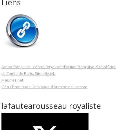
Liens
Action française - Centre Royaliste d'Action française. Site officiel.
Le Comte de Paris. Site officiel.
Maurras.net.
Géo Chroniques - le blogue d'Antoine de Lacoste
lafautearousseau royaliste