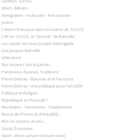
GRANDS TEXTES
Idées, débats...
Immigration - Insécurité - Anti racisme
Justice
L'Action française dans la Guerre de 14 (1/2)
L'AF en 14 (2/2) : le "Journal" de Bainville
Les Lundis de Louis-Joseph Delanglade
Lire Jacques Bainville
Littérature
Nos lecteurs ont la parole...
Patrimoine, Racines, Traditions
Pierre Debray - Maurras et le Fascisme
Pierre Debray - Une politique pour l'an 2000
Politique et Religion
République ou Royauté ?
Révolution - Terrorisme - Totalitarisme
Revue de Presse et d'Actualité...
Rire ou sourire un peu...
Social, Économie...
Sport : Mens sana in corpore sano