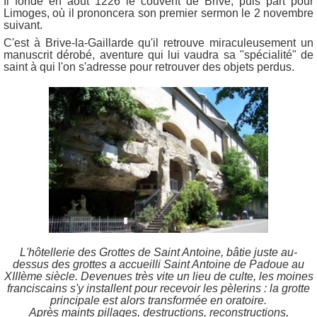
Il fonde en août 1226 le couvent de Brive, puis part pour
Limoges, où il prononcera son premier sermon le 2 novembre
suivant.
C'est à Brive-la-Gaillarde qu'il retrouve miraculeusement un
manuscrit dérobé, aventure qui lui vaudra sa "spécialité" de
saint à qui l'on s'adresse pour retrouver des objets perdus.
L'hôtellerie des Grottes de Saint Antoine, bâtie juste au-
dessus des grottes a accueilli Saint Antoine de Padoue au
XIIIème siècle. Devenues très vite un lieu de culte, les moines
franciscains s'y installent pour recevoir les pèlerins : la grotte
principale est alors transformée en oratoire.
Après maints pillages, destructions, reconstructions,