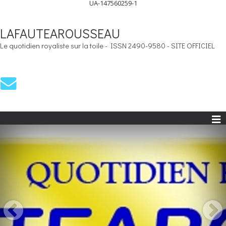
UA-147560259-1
LAFAUTEAROUSSEAU
Le quotidien royaliste sur la toile - ISSN 2490-9580 - SITE OFFICIEL