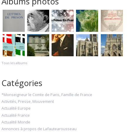
Albums photos
Tous les albums
Catégories
*Monseigneur le Comte de Paris, Famille de France
Activités, Presse, Mouvement
Actualité Europe
Actualité France
Actualité Monde
Annonces à propos de Lafautearousseau